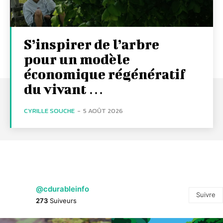
S’inspirer de l’arbre
pour un modèle
économique régénératif
du vivant …
CYRILLE SOUCHE
-
5 AOÛT 2026
@cdurableinfo
Suivre
273
Suiveurs