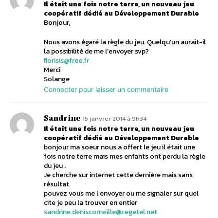
Il était une fois notre terre, un nouveau jeu
coopératif dédié au Développement Durable
Bonjour,
Nous avons égaré la règle du jeu. Quelqu’un aurait-il
la possibilité de me l’envoyer svp?
florisis@free.fr
Merci
Solange
Connecter pour laisser un commentaire
Sandrine
15 janvier 2014 à 9h34
Il était une fois notre terre, un nouveau jeu
coopératif dédié au Développement Durable
bonjour ma soeur nous a offert le jeu il était une
fois notre terre mais mes enfants ont perdu la règle
du jeu .
Je cherche sur internet cette dernière mais sans
résultat
pouvez vous me l envoyer ou me signaler sur quel
cite je peu la trouver en entier
sandrine.deniscorneille@cegetel.net