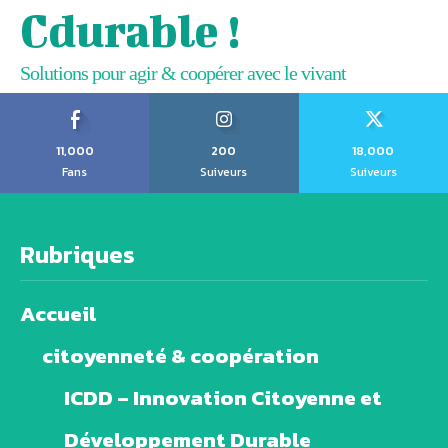
Cdurable !
Solutions pour agir & coopérer avec le vivant
11,000
200
18,000
Fans
Suiveurs
Suiveurs
Rubriques
Accueil
citoyenneté & coopération
ICDD – Innovation Citoyenne et
Développement Durable