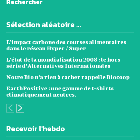
Rechercher
Sélection aléatoire ...
L’impact carbone des courses alimentaires
dans le réseau Hyper / Super
L’état de la mondialisation 2008 : le hors-
série d’Alternatives Internationales
Notre Bio n’a rien à cacher rappelle Biocoop
EarthPositive : une gamme de t-shirts
climatiquement neutres.
Recevoir l'hebdo