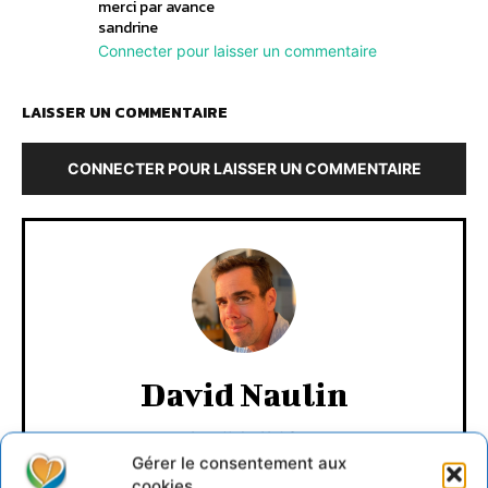
merci par avance
sandrine
Connecter pour laisser un commentaire
LAISSER UN COMMENTAIRE
CONNECTER POUR LAISSER UN COMMENTAIRE
David Naulin
https://cdurable.info
Gérer le consentement aux
Journaliste de solutions écologiques et sociales en
Occitanie.
cookies