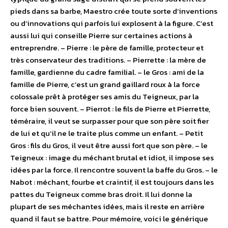
pieds dans sa barbe, Maestro crée toute sorte d’inventions
ou d’innovations qui parfois lui explosent à la figure. C’est
aussi lui qui conseille Pierre sur certaines actions à
entreprendre. – Pierre : le père de famille, protecteur et
très conservateur des traditions. – Pierrette : la mère de
famille, gardienne du cadre familial. – le Gros : ami de la
famille de Pierre, c’est un grand gaillard roux à la force
colossale prêt à protéger ses amis du Teigneux, par la
force bien souvent. – Pierrot : le fils de Pierre et Pierrette,
téméraire, il veut se surpasser pour que son père soit fier
de lui et qu’il ne le traite plus comme un enfant. – Petit
Gros : fils du Gros, il veut être aussi fort que son père. – le
Teigneux : image du méchant brutal et idiot, il impose ses
idées par la force. Il rencontre souvent la baffe du Gros. – le
Nabot : méchant, fourbe et craintif, il est toujours dans les
pattes du Teigneux comme bras droit. Il lui donne la
plupart de ses méchantes idées, mais il reste en arrière
quand il faut se battre. Pour mémoire, voici le générique