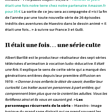
était une fois notre terre chez notre partenaire Amazon.fr
pour 35 €
La sortie de ce jeu sera accompagnée d »ici la fin
de l’année par une toute nouvelle série de 26 épisodes
inédits des aventures de Maestro dans le dessin animé « Il
était une fois… » à suivre sur France 3 et Gulli.
Il était une fois… une série culte
Albert Barillé est le producteur-réalisateur des sept séries
télévisées d’animation à vocation ludo-éducative
Il était
une fois
. Il explique le sens de cette série qui a marqué des
générations entières depuis leur première diffusion en
1978 :
« Donner à nos enfants le désir de savoir, éveiller leur
curiosité. Les traiter aussi en personnes à part entière, qui
comprennent bien plus que ne le croient les adultes. Vous les
fortifierez ainsi et ils vous en sauront gré. »
Les
personnages récurrents de la série
– Maestro : image
typique du grand sage distrait qui se prend souvent les