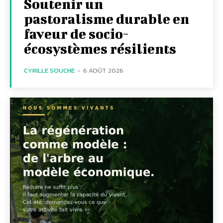
Soutenir un
pastoralisme durable en
faveur de socio-
écosystèmes résilients
CYRILLE SOUCHE
-
6 AOÛT 2026