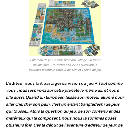
1 plateau de jeu, 4 mini-plateaux village, 96 tuiles
double face, 275 cartes soit 2200 questions, 4
figurines plastique couleur de 4cm et 1 règle du jeu.
L’éditeur nous fait partager sa vision du jeu
« Tout comme
vous, nous respirons sur cette planète le même air, et notre
fille aussi. Quand un Européen laisse son moteur allumé pour
aller chercher son pain, c’est un enfant bangladeshi de plus
qui tousse… Alors la question du jeu, de son contenu et des
matériaux qui le composent, nous nous la sommes posés
plusieurs fois. Dès le début de l’aventure d’éditeur de jeux de