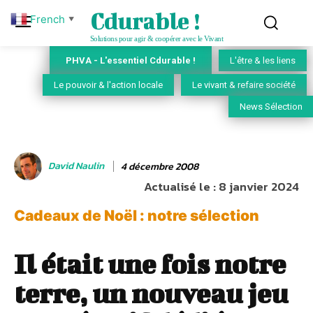
Cdurable !
French
▼
Solutions pour agir & coopérer avec le Vivant
PHVA - L'essentiel Cdurable !
L'être & les liens
Le pouvoir & l'action locale
Le vivant & refaire société
News Sélection
David Naulin
4 décembre 2008
Actualisé le :
8 janvier 2024
Cadeaux de Noël : notre sélection
Il était une fois notre
terre, un nouveau jeu