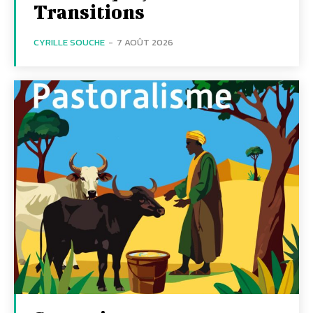
Transitions
CYRILLE SOUCHE
-
7 AOÛT 2026