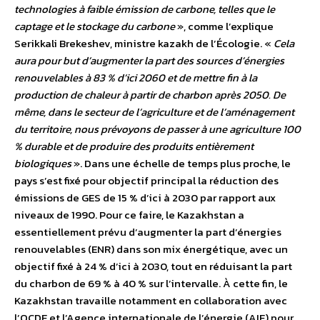
technologies à faible émission de carbone, telles que le
captage et le stockage du carbone
», comme l’explique
Serikkali Brekeshev, ministre kazakh de l’Écologie. «
Cela
aura pour but d’augmenter la part des sources d’énergies
renouvelables à 83 % d’ici 2060 et de mettre fin à la
production de chaleur à partir de charbon après 2050. De
même, dans le secteur de l’agriculture et de l’aménagement
du territoire, nous prévoyons de passer à une agriculture 100
% durable et de produire des produits entièrement
biologiques
». Dans une échelle de temps plus proche, le
pays s’est fixé pour objectif principal la réduction des
émissions de GES de 15 % d’ici à 2030 par rapport aux
niveaux de 1990. Pour ce faire, le Kazakhstan a
essentiellement prévu d’augmenter la part d’énergies
renouvelables (ENR) dans son mix énergétique, avec un
objectif fixé à 24 % d’ici à 2030, tout en réduisant la part
du charbon de 69 % à 40 % sur l’intervalle. À cette fin, le
Kazakhstan travaille notamment en collaboration avec
l’OCDE et l’Agence internationale de l’énergie (AIE) pour