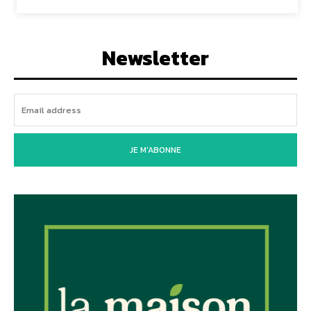
Newsletter
JE M'ABONNE