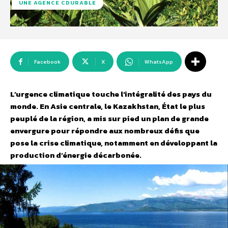
UNE AGENCE CDURABLE
Facebook
X
WhatsApp
L’urgence climatique touche l’intégralité des pays du
monde. En Asie centrale, le Kazakhstan, État le plus
peuplé de la région, a mis sur pied un plan de grande
envergure pour répondre aux nombreux défis que
pose la crise climatique, notamment en développant la
production d’énergie décarbonée.