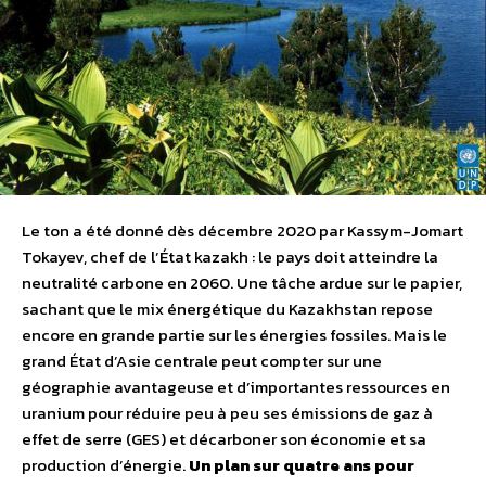
Le ton a été donné dès décembre 2020 par Kassym-Jomart
Tokayev, chef de l’État kazakh : le pays doit atteindre la
neutralité carbone en 2060. Une tâche ardue sur le papier,
sachant que le mix énergétique du Kazakhstan repose
encore en grande partie sur les énergies fossiles. Mais le
grand État d’Asie centrale peut compter sur une
géographie avantageuse et d’importantes ressources en
uranium pour réduire peu à peu ses émissions de gaz à
effet de serre (GES) et décarboner son économie et sa
production d’énergie.
Un plan sur quatre ans pour