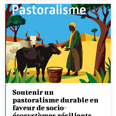
Soutenir un
pastoralisme durable en
faveur de socio-
écosystèmes résilients