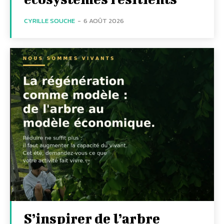
CYRILLE SOUCHE
-
6 AOÛT 2026
S’inspirer de l’arbre