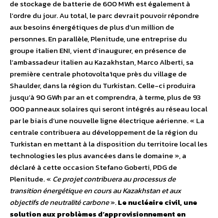
de stockage de batterie de 600 MWh est également à
l’ordre du jour. Au total, le parc devrait pouvoir répondre
aux besoins énergétiques de plus d’un million de
personnes. En parallèle, Plenitude, une entreprise du
groupe italien ENI, vient d’inaugurer, en présence de
l’ambassadeur italien au Kazakhstan, Marco Alberti, sa
première centrale photovoltaïque près du village de
Shaulder, dans la région du Turkistan. Celle-ci produira
jusqu’à 90 GWh par an et comprendra, à terme, plus de 93
000 panneaux solaires qui seront intégrés au réseau local
par le biais d’une nouvelle ligne électrique aérienne. « La
centrale contribuera au développement de la région du
Turkistan en mettant à la disposition du territoire local les
technologies les plus avancées dans le domaine », a
déclaré à cette occasion Stefano Goberti, PDG de
Plenitude. «
Ce projet contribuera au processus de
transition énergétique en cours au Kazakhstan et aux
objectifs de neutralité carbone
».
Le nucléaire civil, une
solution aux problèmes d’approvisionnement en