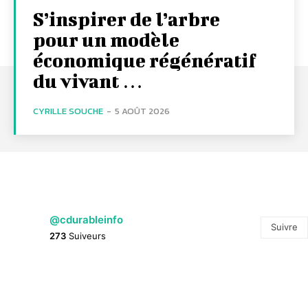
S’inspirer de l’arbre
pour un modèle
économique régénératif
du vivant …
CYRILLE SOUCHE
-
5 AOÛT 2026
@cdurableinfo
Suivre
273
Suiveurs