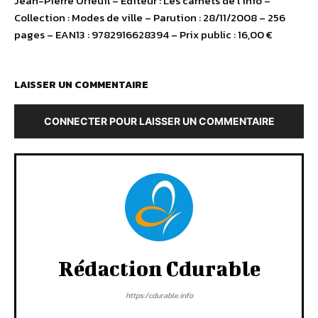
Jean-Pierre Orfeuil – Editeur : Les carnets de l’info –
Collection : Modes de ville – Parution : 28/11/2008 – 256
pages – EAN13 : 9782916628394 – Prix public : 16,00 €
LAISSER UN COMMENTAIRE
CONNECTER POUR LAISSER UN COMMENTAIRE
Rédaction Cdurable
https:/cdurable.info