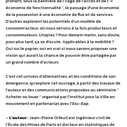
prônent, sous la bannière de l »âge de l’accès et de l’ »
économie de fonctionnalité ”, le passage d’une économie
de la possession à une économie de flux et de services.
D’autres explorent les potentiels d’un modèle de
consomm’acteur, où nous serions à la fois producteurs et
consommateurs. Utopies ? Pour demain matin, sans doute,
pour plus tard, ça se discute. Applicables à la mobilité ?
Oui sur le papier, oui en vrai si nous savons proposer une
vision qui aurait la chance de pouvoir être partagée par
un grand nombre d’acteurs.
C’est cet univers d’alternatives, et les conditions de son
émergence, qu’explore cet ouvrage, à partir des travaux de
l’auteur et des communications proposées au séminaire “
Acheter ou louer ” organisé par l’Institut pour la Ville en
mouvement en partenariat avec l’Esc-Eap.
–
L’auteur
: Jean-Pierre Orfeuil est ingénieur civil de
l’École des Mines de Paris et docteur en statistiques de