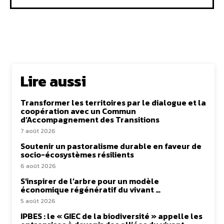
Lire aussi
Transformer les territoires par le dialogue et la
coopération avec un Commun
d’Accompagnement des Transitions
7 août 2026
Soutenir un pastoralisme durable en faveur de
socio-écosystèmes résilients
6 août 2026
S’inspirer de l’arbre pour un modèle
économique régénératif du vivant …
5 août 2026
IPBES : le « GIEC de la biodiversité » appelle les