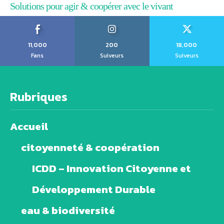
Solutions pour agir & coopérer avec le vivant
11,000
200
18,000
Fans
Suiveurs
Suiveurs
Rubriques
Accueil
citoyenneté & coopération
ICDD – Innovation Citoyenne et
Développement Durable
eau & biodiversité