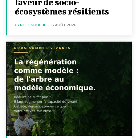
faveur de socio-
écosystèmes résilients
CYRILLE SOUCHE
-
6 AOÛT 2026