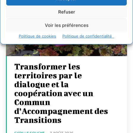
Refuser
Voir les préférences
Politique de cookies
Politique de confidentialité
Transformer les
territoires par le
dialogue et la
coopération avec un
Commun
d’Accompagnement des
Transitions
CYRILLE SOUCHE
-
7 AOÛT 2026