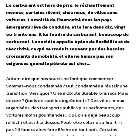
Le carburant est hors de prix, le réchauffement
menace, certains rêvent, chez nous, de villes sans
voitures. La moitié de l’humanité dans les pays
émergents rêve de conduire, et le fera dans dix, vingt
ou trente ans. Il lui faudra du carburant, beaucoup de
carburant. La société appelle à plus de flexibilité et de
réactivité, ce qui se traduit souvent par des besoins
croissants de mobilité, et elle ne baisse pas ses
exigences quand le pétrole est cher…
Autant dire que nos soucis ne font que commencer.
Sommes-nous condamnés ? Oui, condamnés à réussir une
transition. Vers quoi ? Une mobilité durable, bien sûr. Mais
encore ? Quels en sont les ingrédients ? Des villes mieux
organisées, des transports publics plus performants, des
voitures moins gourmandes… Oui, on a déjà beaucoup
réfléchi et écrit là dessus. Peut-être cela ne suffira-t-il
pas ? Il faudra alors faire flèche de tout bois. Certains