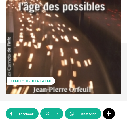
SÉLECTION CDURABLE
Facebook
X
WhatsApp