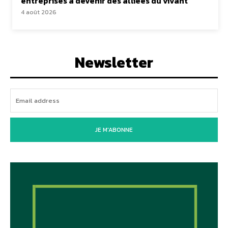
entreprises à devenir des alliées du vivant
4 août 2026
Newsletter
JE M'ABONNE