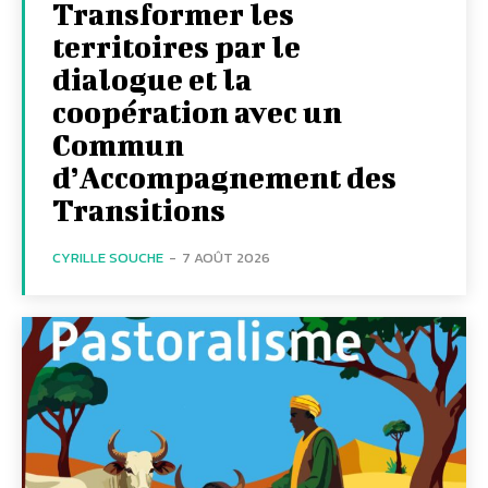
Transformer les
territoires par le
dialogue et la
coopération avec un
Commun
d’Accompagnement des
Transitions
CYRILLE SOUCHE
-
7 AOÛT 2026