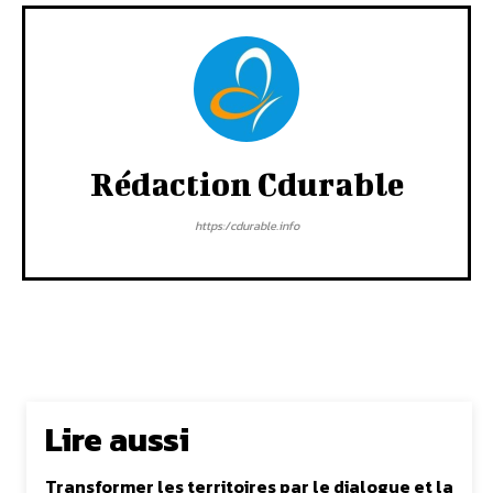
Rédaction Cdurable
https:/cdurable.info
Lire aussi
Transformer les territoires par le dialogue et la