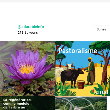
@cdurableinfo
Suivre
273
Suiveurs