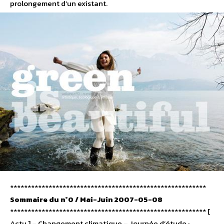
prolongement d’un existant.
********************************************************
Sommaire du n°0 / Mai-Juin 2007-05-08
******************************************************** [
Actu ] – Changement climatique – Journée d’étude :