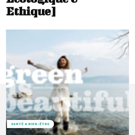
Ethique]
SANTÉ & BIEN-ÊTRE