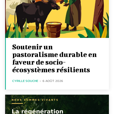
Soutenir un
pastoralisme durable en
faveur de socio-
écosystèmes résilients
CYRILLE SOUCHE
-
6 AOÛT 2026