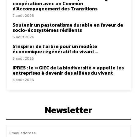
coopération avec un Commun
d’Accompagnement des Transitions
7 août 2026
Soutenir un pastoralisme durable en faveur de
socio-écosystèmes résilients
6 août 2026
S’inspirer de l’arbre pour un modèle
économique régénératif du vivant …
5 août 2026
IPBES : le « GIEC de la biodiversité » appelle les
entreprises à devenir des alliées du vivant
4 août 2026
Newsletter