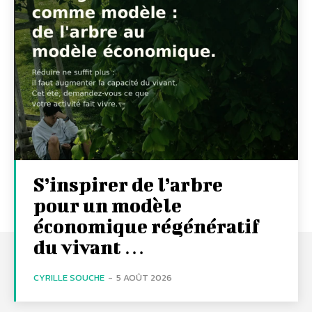
S’inspirer de l’arbre
pour un modèle
économique régénératif
du vivant …
CYRILLE SOUCHE
-
5 AOÛT 2026