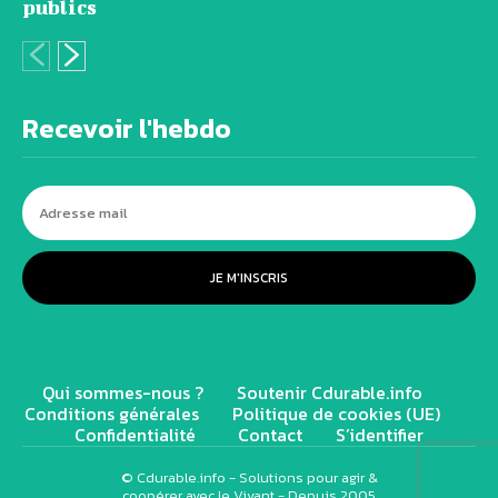
publics
Recevoir l'hebdo
JE M'INSCRIS
Qui sommes-nous ?
Soutenir Cdurable.info
Conditions générales
Politique de cookies (UE)
Confidentialité
Contact
S’identifier
© Cdurable.info - Solutions pour agir &
coopérer avec le Vivant - Depuis 2005