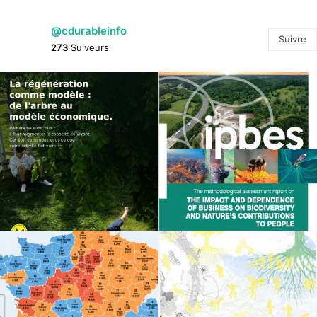
@cdurableinfo
Suivre
273
Suiveurs