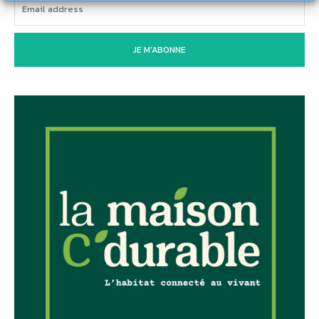
JE M'ABONNE