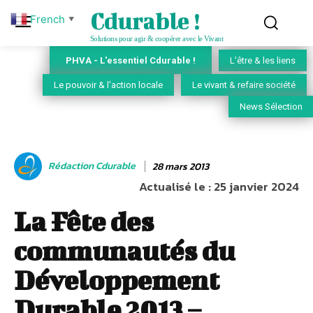
Cdurable !
French
▼
Solutions pour agir & coopérer avec le Vivant
PHVA - L'essentiel Cdurable !
L'être & les liens
Le pouvoir & l'action locale
Le vivant & refaire société
News Sélection
Rédaction Cdurable
28 mars 2013
Actualisé le :
25 janvier 2024
La Fête des
communautés du
Développement
Durable 2013 –