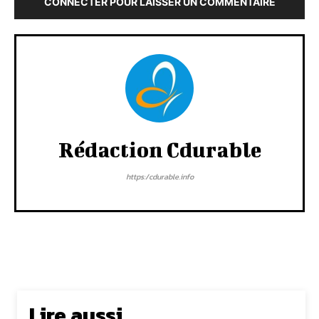
CONNECTER POUR LAISSER UN COMMENTAIRE
Rédaction Cdurable
https:/cdurable.info
Lire aussi