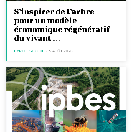
S’inspirer de l’arbre
pour un modèle
économique régénératif
du vivant …
CYRILLE SOUCHE
-
5 AOÛT 2026