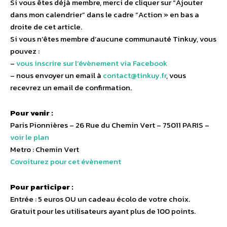
Si vous êtes déjà membre, merci de cliquer sur “Ajouter
dans mon calendrier” dans le cadre “Action » en bas a
droite de cet article.
Si vous n’êtes membre d’aucune communauté Tinkuy, vous
pouvez :
–
vous inscrire sur l’évènement via Facebook
– nous envoyer un email à
contact@tinkuy.fr
, vous
recevrez un email de confirmation.
Pour venir :
Paris Pionnières – 26 Rue du Chemin Vert – 75011 PARIS –
voir le plan
Metro : Chemin Vert
Covoiturez pour cet évènement
Pour participer :
Entrée : 5 euros OU un cadeau écolo de votre choix.
Gratuit pour les utilisateurs ayant plus de 100 points.