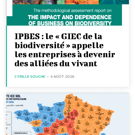
IPBES : le « GIEC de la
biodiversité » appelle
les entreprises à devenir
des alliées du vivant
CYRILLE SOUCHE
-
4 AOÛT 2026