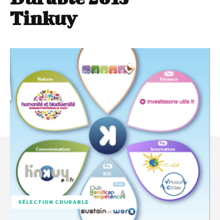
Tinkuy
SÉLECTION CDURABLE