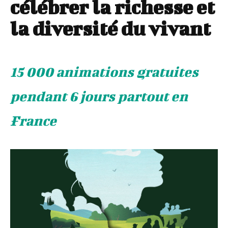
célébrer la richesse et
la diversité du vivant
15 000 animations gratuites
pendant 6 jours partout en
France