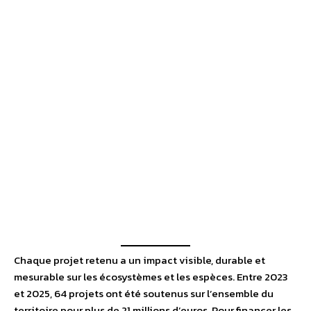
Chaque projet retenu a un impact visible, durable et
mesurable sur les écosystèmes et les espèces. Entre 2023
et 2025, 64 projets ont été soutenus sur l’ensemble du
territoire pour plus de 21 millions d’euros. Pour financer les