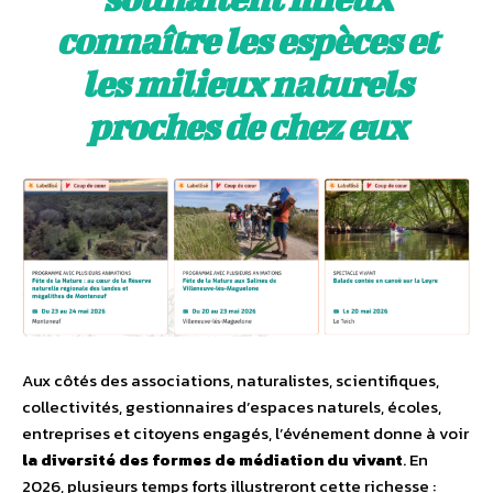
connaître les espèces et
les milieux naturels
proches de chez eux
Aux côtés des associations, naturalistes, scientifiques,
collectivités, gestionnaires d’espaces naturels, écoles,
entreprises et citoyens engagés, l’événement donne à voir
la diversité des formes de médiation du vivant
. En
2026, plusieurs temps forts illustreront cette richesse :