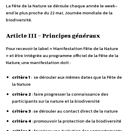
La Fête de la Nature se déroule chaque année le week-
end le plus proche du 22 mai, Journée mondiale de la
biodiversité.
Article III – Principes généraux
Pour recevoir le label « Manifestation Fête de la Nature
» et être intégrée au programme officiel de la Fête de la
Nature, une manifestation doit :
critère 1
: se dérouler aux mêmes dates que la Fête de
la Nature
critère 2
: faire progresser la connaissance des
participants sur la nature et la biodiversité
critère 3
: se dérouler au contact direct de la nature
critère 4
: promouvoir la protection de la biodiversité
critère 5
: favoriser une évolution des comportements