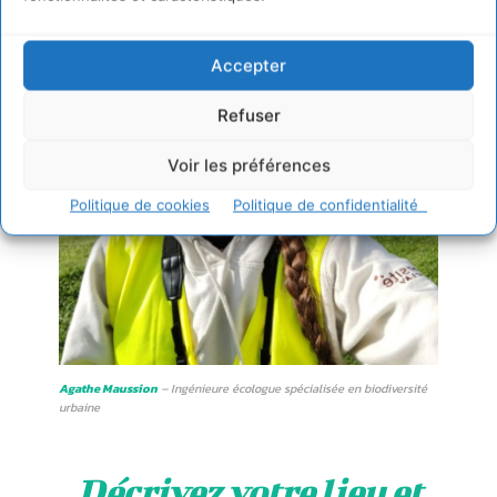
Accepter
Refuser
Voir les préférences
Politique de cookies
Politique de confidentialité
Agathe Maussion
– Ingénieure écologue spécialisée en biodiversité
urbaine
Décrivez votre lieu et