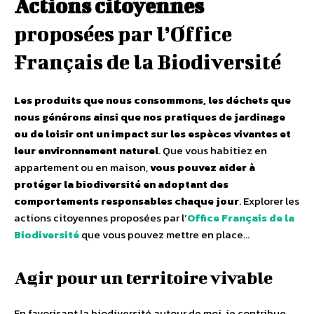
Actions citoyennes
proposées par l’Office
Français de la Biodiversité
Les produits que nous consommons, les déchets que
nous générons ainsi que nos pratiques de jardinage
ou de loisir ont un impact sur les espèces vivantes et
leur environnement naturel
. Que vous habitiez en
appartement ou en maison,
vous pouvez aider à
protéger la biodiversité en adoptant des
comportements responsables chaque jour
. Explorer les
actions citoyennes proposées par l’
Office Français de la
Biodiversité
que vous pouvez mettre en place…
Agir pour un territoire vivable
En favorisant la biodiversité autour de moi, je contribue