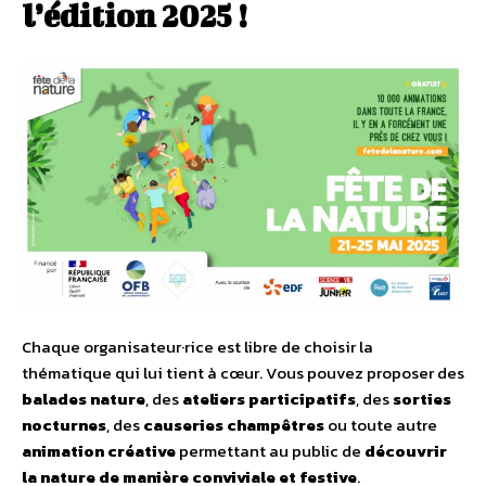
l’édition 2025 !
Chaque organisateur·rice est libre de choisir la
thématique qui lui tient à cœur. Vous pouvez proposer des
balades nature
, des
ateliers participatifs
, des
sorties
nocturnes
, des
causeries champêtres
ou toute autre
animation créative
permettant au public de
découvrir
la nature de manière conviviale et festive
.