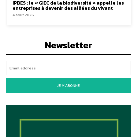
IPBES : le « GIEC de la biodiversité » appelle les
entreprises à devenir des alliées du vivant
4 août 2026
Newsletter
JE M'ABONNE