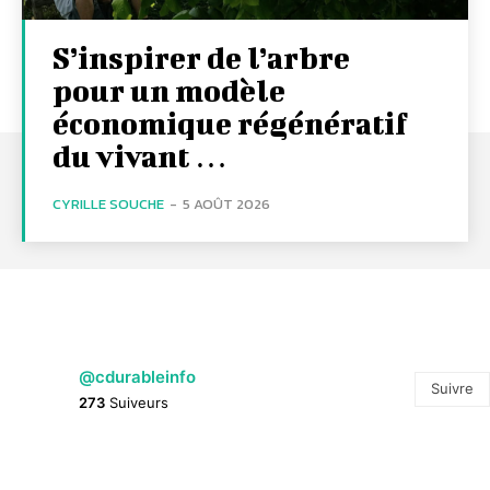
S’inspirer de l’arbre
pour un modèle
économique régénératif
du vivant …
CYRILLE SOUCHE
-
5 AOÛT 2026
@cdurableinfo
Suivre
273
Suiveurs