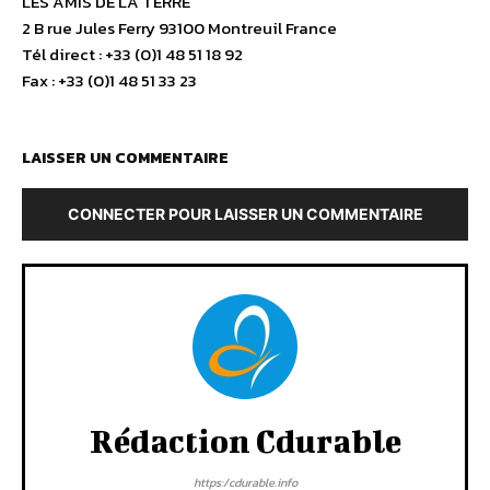
LES AMIS DE LA TERRE
2 B rue Jules Ferry 93100 Montreuil France
Tél direct : +33 (0)1 48 51 18 92
Fax : +33 (0)1 48 51 33 23
LAISSER UN COMMENTAIRE
CONNECTER POUR LAISSER UN COMMENTAIRE
Rédaction Cdurable
https:/cdurable.info