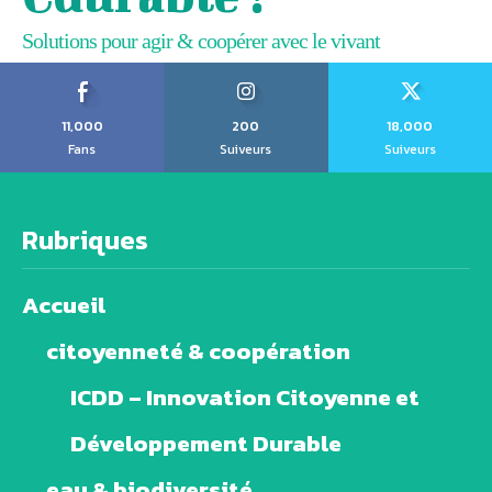
Solutions pour agir & coopérer avec le vivant
11,000
200
18,000
Fans
Suiveurs
Suiveurs
Rubriques
Accueil
citoyenneté & coopération
ICDD – Innovation Citoyenne et
Développement Durable
eau & biodiversité