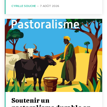
CYRILLE SOUCHE
-
7 AOÛT 2026
Soutenir un