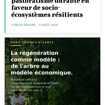
pastoralisme durable en
faveur de socio-
écosystèmes résilients
CYRILLE SOUCHE
-
6 AOÛT 2026