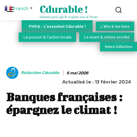
Cdurable !
French
▼
Solutions pour agir & coopérer avec le Vivant
PHVA - L'essentiel Cdurable !
L'être & les liens
Le pouvoir & l'action locale
Le vivant & refaire société
News Sélection
Rédaction Cdurable
6 mai 2006
Actualisé le :
13 février 2024
Banques françaises :
épargnez le climat !