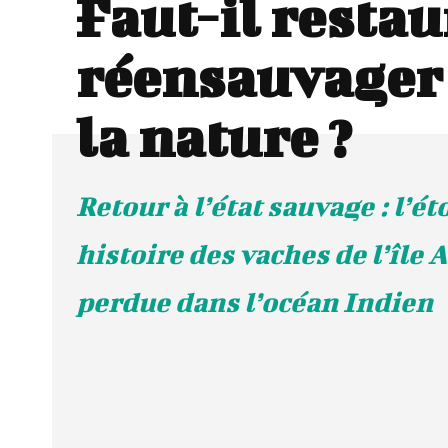
Faut-il restau
réensauvager
la nature ?
Retour à l’état sauvage : l’é
histoire des vaches de l’îl
perdue dans l’océan Indien