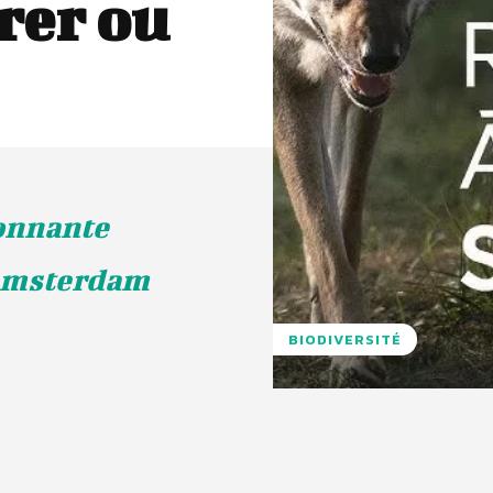
rer ou
tonnante
e Amsterdam
BIODIVERSITÉ