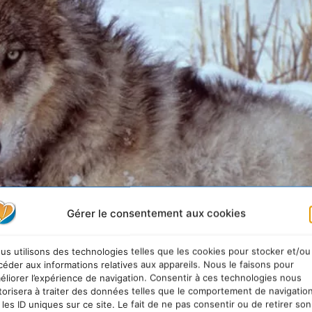
Gérer le consentement aux cookies
us utilisons des technologies telles que les cookies pour stocker et/ou
céder aux informations relatives aux appareils. Nous le faisons pour
éliorer l’expérience de navigation. Consentir à ces technologies nous
torisera à traiter des données telles que le comportement de navigatio
up dans ce parc national est un projet pionnier du ré-ensauvagement
Oregon State
 les ID uniques sur ce site. Le fait de ne pas consentir ou de retirer son