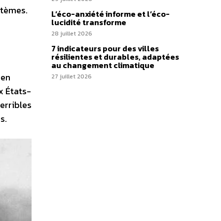
stèmes.
L’éco-anxiété informe et l’éco-
lucidité transforme
28 juillet 2026
7 indicateurs pour des villes
résilientes et durables, adaptées
au changement climatique
 en
27 juillet 2026
x États-
erribles
s.