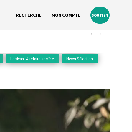
RECHERCHE
MON COMPTE
SOUTIEN
Le vivant & refaire société
News Sélection