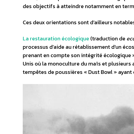
des objectifs à atteindre notamment en terme
Ces deux orientations sont d’ailleurs notabl
La restauration écologique
(traduction de
eco
processus d’aide au rétablissement d’un éco
prenant en compte son intégrité écologique 
Unis où la monoculture du maïs et plusieurs 
tempêtes de poussières « Dust Bowl » ayant en