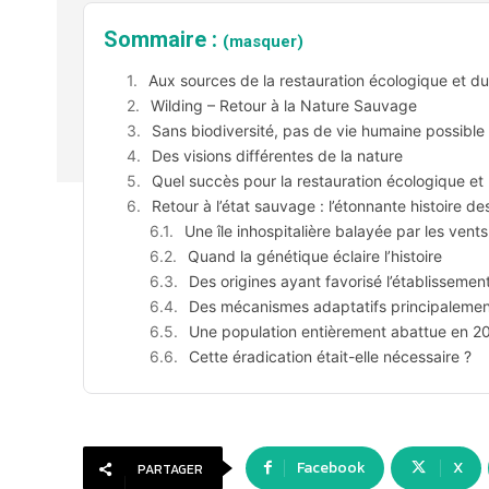
Sommaire :
(masquer)
Aux sources de la restauration écologique et 
Wilding – Retour à la Nature Sauvage
Sans biodiversité, pas de vie humaine possible
Des visions différentes de la nature
Quel succès pour la restauration écologique e
Retour à l’état sauvage : l’étonnante histoire 
Une île inhospitalière balayée par les vents
Quand la génétique éclaire l’histoire
Des origines ayant favorisé l’établissement 
Des mécanismes adaptatifs principalemen
Une population entièrement abattue en 2
Cette éradication était-elle nécessaire ?
Facebook
X
PARTAGER