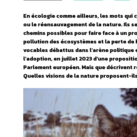
En écologie comme ailleurs, les mots qui 
ou le réensauvagement de la nature. Ils 
chemins possibles pour faire face à un prob
pollution des écosystèmes et la perte de b
vocables débattus dans l’arène politique e
l’adoption, en juillet 2023 d’une proposit
Parlement européen. Mais que décrivent r
Quelles visions de la nature proposent-ils