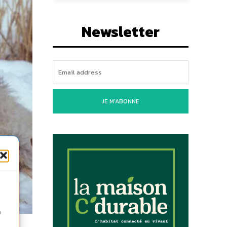
Newsletter
JE M'ABONNE
n