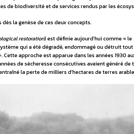
s de biodiversité et de services rendus par les écosy
es dès la genèse de ces deux concepts.
logical restoration
) est définie aujourd’hui comme « le
système qui a été dégradé, endommagé ou détruit tout
». Cette approche est apparue dans les années 1930 au
années de sécheresse consécutives avaient généré de t
traîné la perte de milliers d’hectares de terres arable