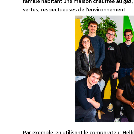
famille habitant une maison chauffée au gaz, 
vertes, respectueuses de l’environnement.
Par exemple, en utilisant le comparateur Hell