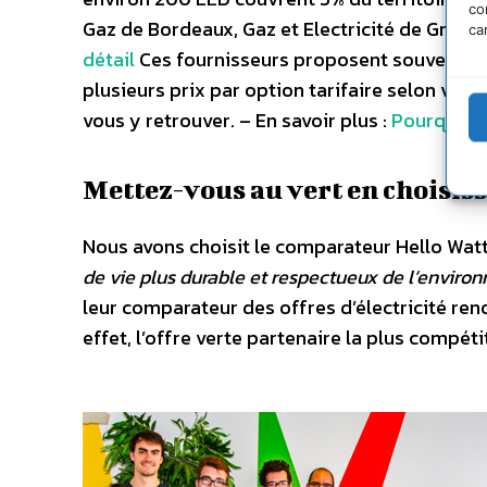
co
Gaz de Bordeaux, Gaz et Electricité de Grenob
ca
détail
Ces fournisseurs proposent souvent plus
plusieurs prix par option tarifaire selon v
vous y retrouver. – En savoir plus :
Pourquoi c
Mettez-vous au vert en choisiss
Nous avons choisit le comparateur Hello Watt
de vie plus durable et respectueux de l’enviro
leur comparateur des offres d’électricité re
effet, l’offre verte partenaire la plus compé