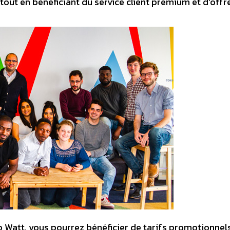
tout en bénéficiant du service client premium et d’offr
o Watt, vous pourrez bénéficier de tarifs promotionnel