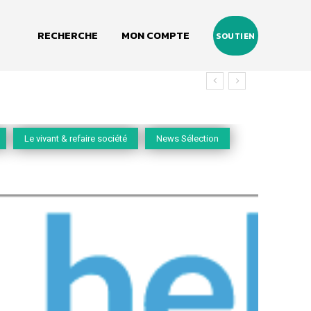
RECHERCHE
MON COMPTE
SOUTIEN
vivant
Le vivant & refaire société
News Sélection