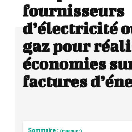
fournisseurs
d’électricité 
gaz pour réali
économies sur
factures d’én
Sommaire :
(masquer)