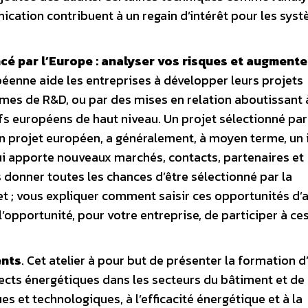
cation contribuent à un regain d’intérêt pour les sys
cé par l’Europe : analyser vos risques et augmente
éenne aide les entreprises à développer leurs projets
mmes de R&D, ou par des mises en relation aboutissant 
ifs européens de haut niveau. Un projet sélectionné par
 un projet européen, a généralement, à moyen terme, un
il lui apporte nouveaux marchés, contacts, partenaires et
s donner toutes les chances d’être sélectionné par la
t ; vous expliquer comment saisir ces opportunités d’a
’opportunité, pour votre entreprise, de participer à ce
ents
. Cet atelier à pour but de présenter la formation d
spects énergétiques dans les secteurs du bâtiment et de
ues et technologiques, à l’efficacité énergétique et à la