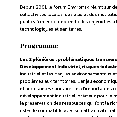
Depuis 2001, le forum Envirorisk réunit sur d
collectivités locales, des élus et des institu
publics à mieux comprendre les enjeux liés à l
technologiques et sanitaires.
Programme
Les 2 plénières : problématiques transver
Développement Industriel, risques industrie
industriel et les risques environnementaux e
problèmes aux territoires. L’enjeu économiqu
et aux craintes sanitaires, et d’importantes c
développement industriel, précieux pour le m
la préservation des ressources qui font la rich
est-elle compatible avec son attractivité pa