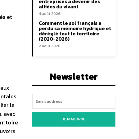
entreprises à devenir des
alliées du vivant
4 août 2026
és et
Comment le sol français a
perdu sa mémoire hydrique et
déréglé tout le territoire
(2020-2026)
2 août 2026
Newsletter
reux
entales
ier le
, avec
JE M'ABONNE
rritoire
ouvoirs