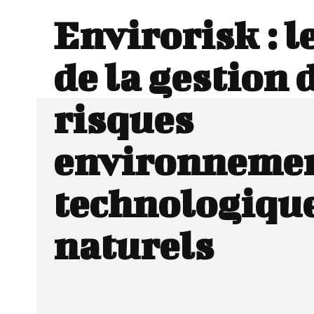
Envirorisk : l
de la gestion 
risques
environneme
technologique
naturels