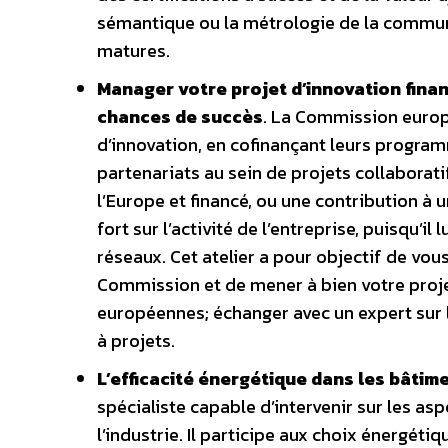
sémantique ou la métrologie de la communi
matures.
Manager votre projet d’innovation finan
chances de succès
. La Commission europ
d’innovation, en cofinançant leurs progra
partenariats au sein de projets collaborat
l’Europe et financé, ou une contribution à
fort sur l’activité de l’entreprise, puisqu’
réseaux. Cet atelier a pour objectif de vou
Commission et de mener à bien votre proje
européennes; échanger avec un expert sur l
à projets.
L’efficacité énergétique dans les bâtim
spécialiste capable d’intervenir sur les a
l’industrie. Il participe aux choix énergétiq