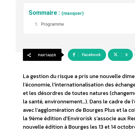
Sommaire :
(masquer)
Programme
Facebook
X
PARTAGER
La gestion du risque a pris une nouvelle dim
l’économie, l’internationalisation des échan
et les désordres de toutes natures (changeme
la santé, environnement…). Dans le cadre de 
avec l’agglomération de Bourges Plus et la co
la 9ème édition d’Envirorisk s’associe aux R
nouvelle édition à Bourges les 13 et 14 octob