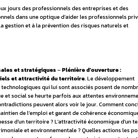
eux jours des professionnels des entreprises et des
tionnels dans une optique d’aider les professionnels priv
a gestion et à la prévention des risques naturels et
sales et stratégiques
–
Plénière d’ouverture :
ls et attractivité du territoire
. Le développement
t technologiques qui lui sont associés posent de nomb
e et social se heurte parfois aux attentes environnem
ontradictions peuvent alors voir le jour. Comment concil
aintien de l’emploi et garant de cohérence économique
esse d’un territoire ? L’attractivité économique d’un te
trimoniale et environnementale ? Quelles actions les p