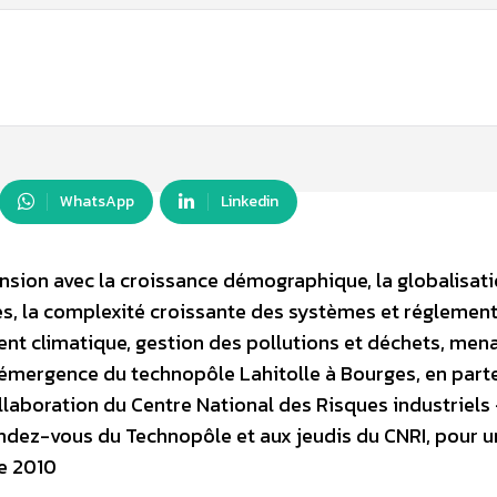
WhatsApp
Linkedin
ension avec la croissance démographique, la globalisat
ges, la complexité croissante des systèmes et réglement
nt climatique, gestion des pollutions et déchets, men
l’émergence du technopôle Lahitolle à Bourges, en part
llaboration du Centre National des Risques industriels 
endez-vous du Technopôle et aux jeudis du CNRI, pour 
re 2010