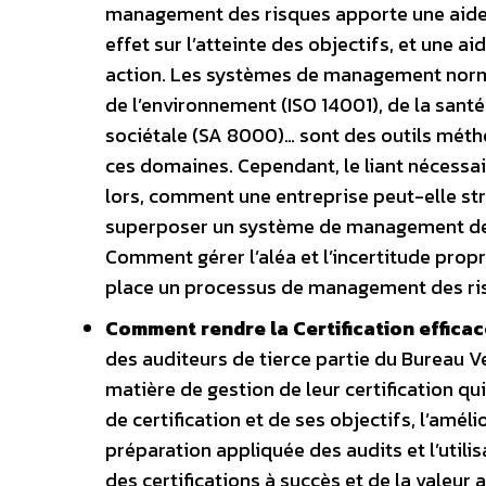
management des risques apporte une aide à 
effet sur l’atteinte des objectifs, et une a
action. Les systèmes de management normal
de l’environnement (ISO 14001), de la santé 
sociétale (SA 8000)… sont des outils méth
ces domaines. Cependant, le liant nécessa
lors, comment une entreprise peut-elle st
superposer un système de management des
Comment gérer l’aléa et l’incertitude prop
place un processus de management des ri
Comment rendre la Certification efficac
des auditeurs de tierce partie du Bureau V
matière de gestion de leur certification q
de certification et de ses objectifs, l’amé
préparation appliquée des audits et l’uti
des certifications à succès et de la valeu