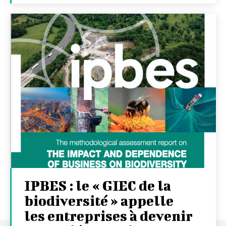
IPBES : le « GIEC de la
biodiversité » appelle
les entreprises à devenir