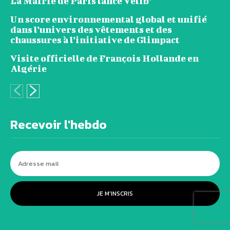
La Mairie de Paris lance Vélib’
Un score environnemental global et unifié
dans l’univers des vêtements et des
chaussures à l’initiative de Glimpact
Visite officielle de François Hollande en
Algérie
Recevoir l'hebdo
JE M'INSCRIS