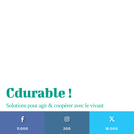
Cdurable !
Solutions pour agir & coopérer avec le vivant
11,000
200
18,000