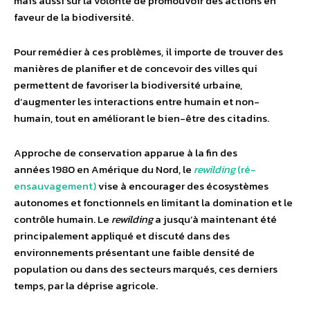
mais aussi sur la volonté de promouvoir des actions en
faveur de la biodiversité.
Pour remédier à ces problèmes, il importe de trouver des
manières de planifier et de concevoir des villes qui
permettent de favoriser la biodiversité urbaine,
d’augmenter les interactions entre humain et non-
humain, tout en améliorant le bien-être des citadins.
Approche de conservation apparue à la fin des
années 1980 en Amérique du Nord, le
rewilding
(ré-
ensauvagement)
vise à encourager des écosystèmes
autonomes et fonctionnels en limitant la domination et le
contrôle humain. Le
rewilding
a jusqu’à maintenant été
principalement appliqué et discuté dans des
environnements présentant une faible densité de
population ou dans des secteurs marqués, ces derniers
temps, par la déprise agricole.