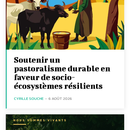
Soutenir un
pastoralisme durable en
faveur de socio-
écosystèmes résilients
CYRILLE SOUCHE
-
6 AOÛT 2026