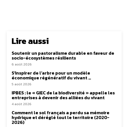
Lire aussi
Soutenir un pastoralisme durable en faveur de
socio-écosystèmes résilients
6 août 2026
S’inspirer de l’arbre pour un modèle
économique régénératif du vivant …
5 août 2026
IPBES : le « GIEC de la biodiversité » appelle les
entreprises à devenir des alliées du vivant
4 août 2026
Comment le sol français a perdu sa mémoire
hydrique et déréglé tout le territoire (2020-
2026)