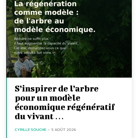
S’inspirer de l’arbre
pour un modèle
économique régénératif
du vivant …
CYRILLE SOUCHE
-
5 AOÛT 2026