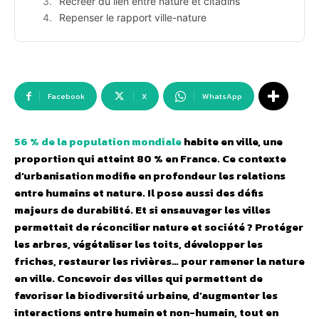
Recréer du lien entre nature et citadins
Repenser le rapport ville-nature
Facebook
X
WhatsApp
56 % de la population mondiale
habite en ville, une
proportion qui atteint 80 % en France. Ce contexte
d’urbanisation modifie en profondeur les relations
entre humains et nature. Il pose aussi des défis
majeurs de durabilité. Et si ensauvager les villes
permettait de réconcilier nature et société ?
Protéger
les arbres, végétaliser les toits, développer les
friches, restaurer les rivières… pour ramener la nature
en ville. Concevoir des villes qui permettent de
favoriser la biodiversité urbaine, d’augmenter les
interactions entre humain et non-humain, tout en