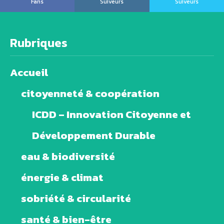
Fans
Suiveurs
Suiveurs
Rubriques
Accueil
citoyenneté & coopération
ICDD – Innovation Citoyenne et
Développement Durable
eau & biodiversité
énergie & climat
sobriété & circularité
santé & bien-être