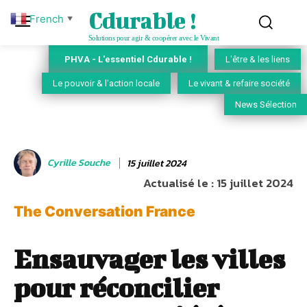
Cdurable !
French
▼
Solutions pour agir & coopérer avec le Vivant
PHVA - L'essentiel Cdurable !
L'être & les liens
Le pouvoir & l'action locale
Le vivant & refaire société
News Sélection
Cyrille Souche
15 juillet 2024
Actualisé le :
15 juillet 2024
The Conversation France
Ensauvager les villes
pour réconcilier