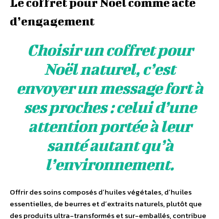
Le coffret pour Noël comme acte
dʼengagement
Choisir un coffret pour
Noël naturel, cʼest
envoyer un message fort à
ses proches : celui dʼune
attention portée à leur
santé autant quʼà
lʼenvironnement.
Offrir des soins composés dʼhuiles végétales, dʼhuiles
essentielles, de beurres et dʼextraits naturels, plutôt que
des produits ultra-transformés et sur-emballés, contribue