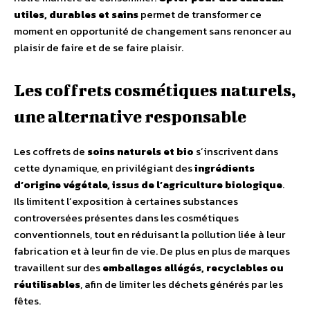
utiles, durables et sains
permet de transformer ce
moment en opportunité de changement sans renoncer au
plaisir de faire et de se faire plaisir.
Les coffrets cosmétiques naturels,
une alternative responsable
Les coffrets de
soins naturels et bio
sʼinscrivent dans
cette dynamique, en privilégiant des
ingrédients
dʼorigine végétale, issus de lʼagriculture biologique
.
Ils limitent lʼexposition à certaines substances
controversées présentes dans les cosmétiques
conventionnels, tout en réduisant la pollution liée à leur
fabrication et à leur fin de vie. De plus en plus de marques
travaillent sur des
emballages allégés, recyclables ou
réutilisables
, afin de limiter les déchets générés par les
fêtes.