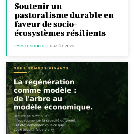
Soutenir un
pastoralisme durable en
faveur de socio-
écosystèmes résilients
CYRILLE SOUCHE
-
6 AOÛT 2026