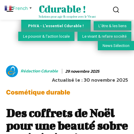
Cdurable !
French
▼
Solutions pour agir & coopérer avec le Vivant
PHVA - L'essentiel Cdurable !
L'être & les liens
Le pouvoir & l'action locale
Le vivant & refaire société
News Sélection
Rédaction Cdurable
29 novembre 2025
Actualisé le :
30 novembre 2025
Cosmétique durable
Des coffrets de Noël
pour une beauté sobre