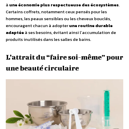
à
une économie plus respectueuse des écosystèmes
.
Certains coffrets, notamment ceux pensés pour les
hommes, les peaux sensibles ou les cheveux bouclés,
encouragent chacun à adopter
une routine durable
adaptée
à ses besoins, évitant ainsi lʼaccumulation de
produits inutilisés dans les salles de bains.
Lʼattrait du “faire soi-même” pour
une beauté circulaire