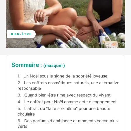
BIEN-ÊTRE
Sommaire :
(masquer)
Un Noël sous le signe de la sobriété joyeuse
Les coffrets cosmétiques naturels, une alternative
responsable
Quand bien-être rime avec respect du vivant
Le coffret pour Noël comme acte dʼengagement
Lʼattrait du “faire soi-même” pour une beauté
circulaire
Des parfums dʼambiance et moments cocon plus
verts