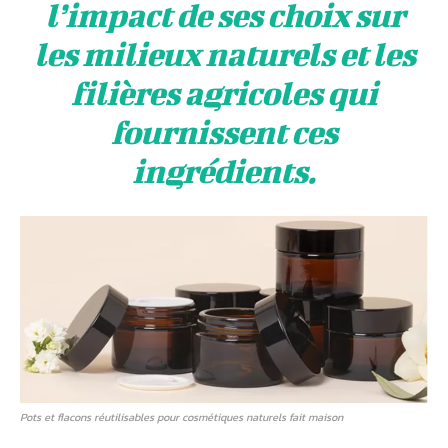
lʼimpact de ses choix sur
les milieux naturels et les
filières agricoles qui
fournissent ces
ingrédients.
Pots et flacons réutilisables pour cosmétiques naturels fait maison