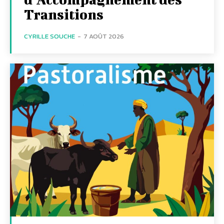
Transitions
CYRILLE SOUCHE
-
7 AOÛT 2026