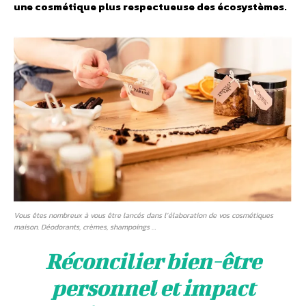
une cosmétique plus respectueuse des écosystèmes.
Vous êtes nombreux à vous être lancés dans l’élaboration de vos cosmétiques
maison. Déodorants, crèmes, shampoings …
Réconcilier bien-être
personnel et impact