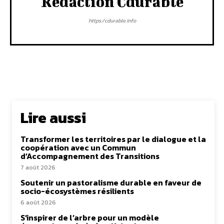
Rédaction Cdurable
https:/cdurable.info
Lire aussi
Transformer les territoires par le dialogue et la
coopération avec un Commun
d’Accompagnement des Transitions
7 août 2026
Soutenir un pastoralisme durable en faveur de
socio-écosystèmes résilients
6 août 2026
S’inspirer de l’arbre pour un modèle