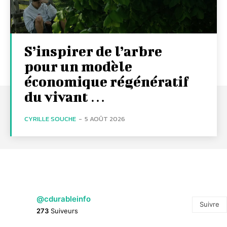
S’inspirer de l’arbre
pour un modèle
économique régénératif
du vivant …
CYRILLE SOUCHE
-
5 AOÛT 2026
@cdurableinfo
Suivre
273
Suiveurs