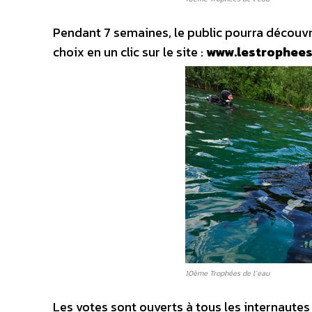
Pendant 7 semaines, le public pourra découvr
choix en un clic sur le site :
www.lestrophees
10ème Trophées de l’eau
Les votes sont ouverts à tous les internautes 