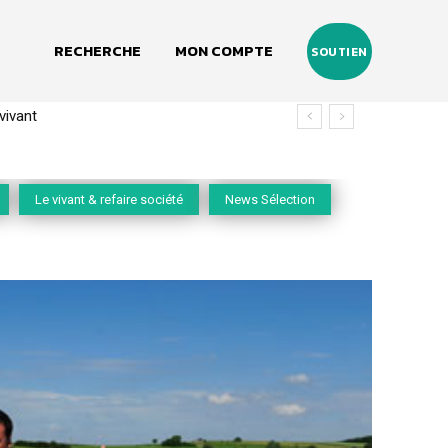
RECHERCHE
MON COMPTE
SOUTIEN
ant
 (2020-2026)
Le vivant & refaire société
News Sélection