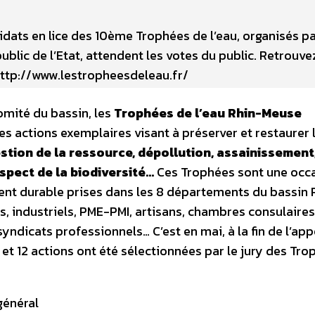
idats en lice des 10ème Trophées de l’eau, organisés p
blic de l’Etat, attendent les votes du public. Retrouve
http://www.lestropheesdeleau.fr/
Comité du bassin, les
Trophées de l’eau Rhin-Meuse
es actions exemplaires visant à préserver et restaurer 
stion de la ressource, dépollution, assainissement
spect de la biodiversité…
Ces Trophées sont une occ
ent durable prises dans les 8 départements du bassin 
s, industriels, PME-PMI, artisans, chambres consulaires
 syndicats professionnels… C’est en mai, à la fin de l’app
 et 12 actions ont été sélectionnées par le jury des Tr
général