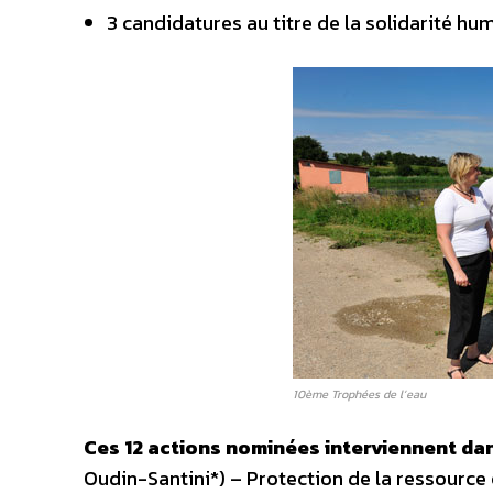
3 candidatures au titre de la solidarité hu
10ème Trophées de l’eau
Ces 12 actions nominées interviennent dan
Oudin-Santini*) – Protection de la ressource 