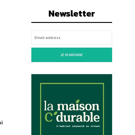
Newsletter
JE M'ABONNE
oi