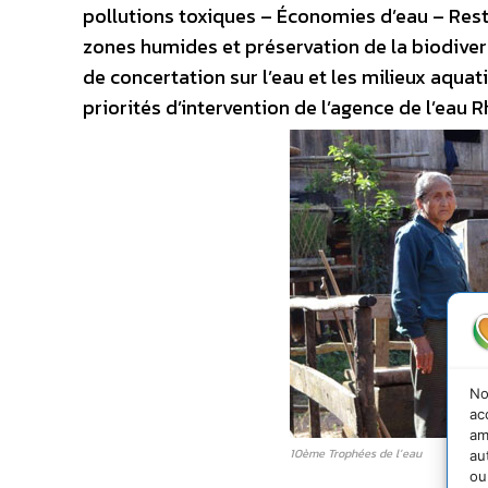
pollutions toxiques – Économies d’eau – Rest
zones humides et préservation de la biodivers
de concertation sur l’eau et les milieux aqua
priorités d’intervention de l’agence de l’eau 
No
ac
am
10ème Trophées de l’eau
au
ou