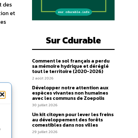
t des
ion et
les
Sur Cdurable
Comment le sol français a perdu
sa mémoire hydrique et déréglé
tout le territoire (2020-2026)
2 août 2026
Développer notre attention aux
espèces vivantes non humaines
avec les communs de Zoepolis
30 juillet 2026
Un kit citoyen pour lever les freins
au développement des forêts
comestibles dans nos villes
n
29 juillet 2026