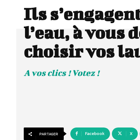
Ils s’engagen
l’eau, à vous d
choisir vos la
A vos clics ! Votez !
Facebook
X
PARTAGER