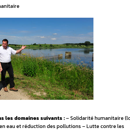
manitaire
s les domaines suivants :
– Solidarité humanitaire (l
en eau et réduction des pollutions – Lutte contre les