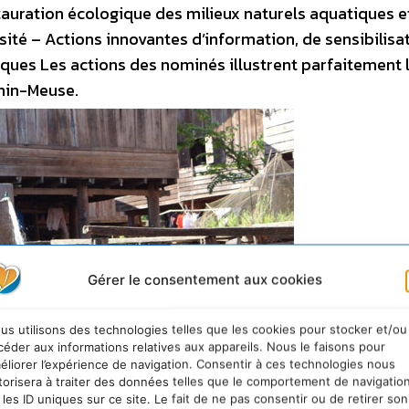
auration écologique des milieux naturels aquatiques e
ité – Actions innovantes d’information, de sensibilisat
tiques Les actions des nominés illustrent parfaitement 
Rhin-Meuse.
Gérer le consentement aux cookies
us utilisons des technologies telles que les cookies pour stocker et/ou
céder aux informations relatives aux appareils. Nous le faisons pour
éliorer l’expérience de navigation. Consentir à ces technologies nous
torisera à traiter des données telles que le comportement de navigatio
 les ID uniques sur ce site. Le fait de ne pas consentir ou de retirer son