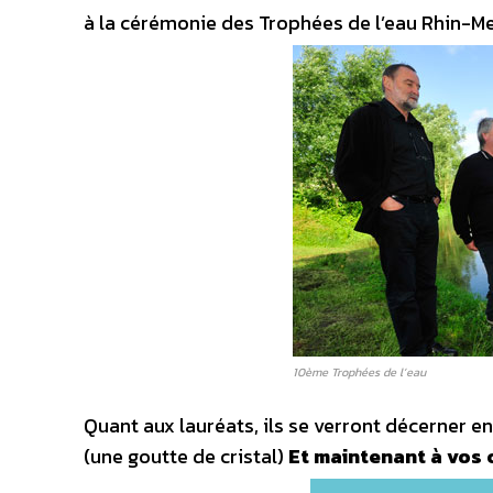
à la cérémonie des Trophées de l’eau Rhin-Me
10ème Trophées de l’eau
Quant aux lauréats, ils se verront décerner 
(une goutte de cristal)
Et maintenant à vos c