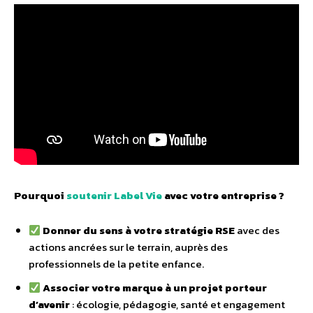
Pourquoi
soutenir Label Vie
avec votre entreprise ?
Donner du sens à votre stratégie RSE
avec des
actions ancrées sur le terrain, auprès des
professionnels de la petite enfance.
Associer votre marque à un projet porteur
d’avenir
: écologie, pédagogie, santé et engagement