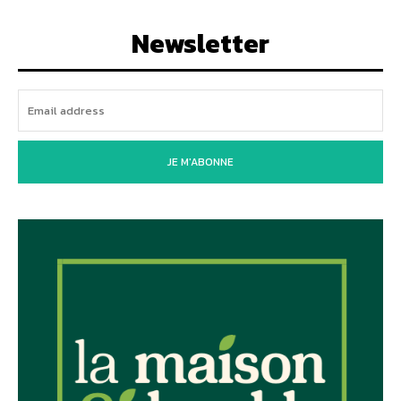
Newsletter
JE M'ABONNE