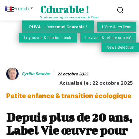
Cdurable !
French
▼
Solutions pour agir & coopérer avec le Vivant
PHVA - L'essentiel Cdurable !
L'être & les liens
Le pouvoir & l'action locale
Le vivant & refaire société
News Sélection
Cyrille Souche
22 octobre 2025
Actualisé le :
22 octobre 2025
Petite enfance & transition écologique
Depuis plus de 20 ans,
Label Vie œuvre pour