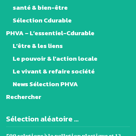
santé & bien-être
Sélection Cdurable
PHVA – L’essentiel-Cdurable
L’être & les liens
Le pouvoir & l’action locale
Le vivant & refaire société
News Sélection PHVA
Rechercher
Sélection aléatoire ...
500 solutions à la pollution plastique et 12