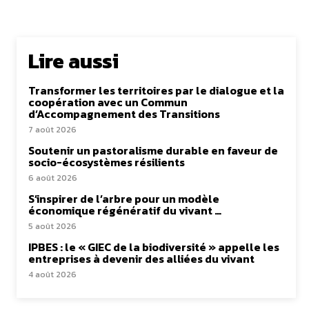
Lire aussi
Transformer les territoires par le dialogue et la
coopération avec un Commun
d’Accompagnement des Transitions
7 août 2026
Soutenir un pastoralisme durable en faveur de
socio-écosystèmes résilients
6 août 2026
S’inspirer de l’arbre pour un modèle
économique régénératif du vivant …
5 août 2026
IPBES : le « GIEC de la biodiversité » appelle les
entreprises à devenir des alliées du vivant
4 août 2026