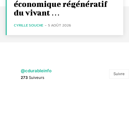
économique régénératif
du vivant …
CYRILLE SOUCHE
-
5 AOÛT 2026
@cdurableinfo
Suivre
273
Suiveurs