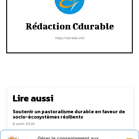
Rédaction Cdurable
https:/cdurable.info
Lire aussi
Soutenir un pastoralisme durable en faveur de
socio-écosystèmes résilients
6 août 2026
S’inspirer de l’arbre pour un modèle
économique régénératif du vivant …
Gérer le consentement aux