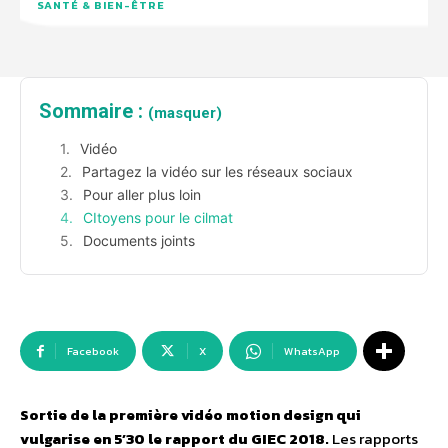
SANTÉ & BIEN-ÊTRE
Sommaire :
(masquer)
Vidéo
Partagez la vidéo sur les réseaux sociaux
Pour aller plus loin
CItoyens pour le cilmat
Documents joints
Facebook
X
WhatsApp
Sortie de la première vidéo motion design qui
vulgarise en 5’30 le rapport du GIEC 2018.
Les rapports