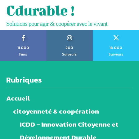
Cdurable !
Solutions pour agir & coopérer avec le vivant
11,000
200
18,000
Fans
Suiveurs
Suiveurs
Rubriques
Accueil
citoyenneté & coopération
ICDD – Innovation Citoyenne et
Développement Durable