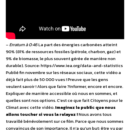
–
Erratum à 0:46
La part des énergies carbonées atteint
90% (81% de ressources fossiles (pétrole, charbon, gaz) et
9% de biomasse, le plus souvent gérée de manière non
durable). Source: https://www.iea.org/data-and-statistics
Publié fin novembre sur les réseaux sociaux, cette vidéo a
déjà fait plus de 50 000 vues ​! Preuve que les gens
veulent savoir ! Alors que faire ?​ Informer, encore et encore.
Expliquer de manière accessible où nous en sommes, et
quelles sont nos options. C’est ce que fait Citoyens pour le
Climat avec cette vidéo.
Imaginez le public que nous
allons toucher si vous la relayez !
Nous avons tous
travaillé bénévolement sur ce film. Parce que nous sommes
convaincus de son importance.​ Il n’a qu’un but: être vu par