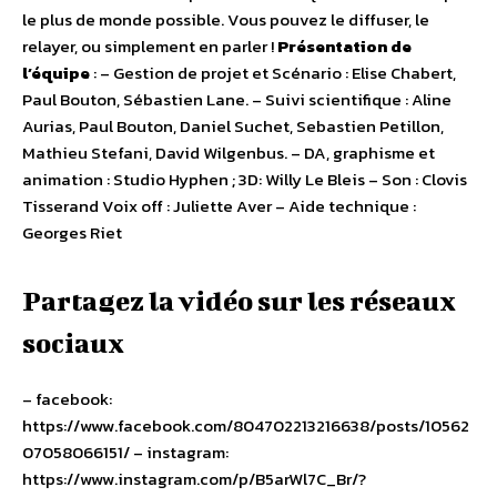
le plus de monde possible​. Vous pouvez le diffuser, le
relayer, ou simplement en parler !
Présentation de
l’équipe
: – Gestion de projet et Scénario : Elise Chabert,
Paul Bouton, Sébastien Lane. – Suivi scientifique : Aline
Aurias, Paul Bouton, Daniel Suchet, Sebastien Petillon,
Mathieu Stefani, David Wilgenbus. – DA, graphisme et
animation : Studio Hyphen ; 3D: Willy Le Bleis – Son : Clovis
Tisserand Voix off : Juliette Aver – Aide technique :
Georges Riet
Partagez la vidéo sur les réseaux
sociaux
– facebook: ​
https://www.facebook.com/804702213216638/posts/10562
07058066151/ – instagram: ​
https://www.instagram.com/p/B5arWl7C_Br/?