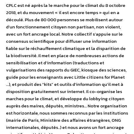
CPLC est né après la 1e marche pour le climat du 8 octobre
2018, et du mouvement « il est encore temps » qui en a
découlé. Plus de 80 000 personnes se mobilisent autour
d’un fonctionnement citoyen non partisan, non violent,
avec un fort ancrage local. Notre collectif s’appuie sur le
consensus scientifique pour diffuser une information
fiable sur le réchauffement climatique et la disparition de
la biodiversité. Il met en place de nombreuses actions de
sensibilisation et d’information (traductions et
vulgarisations des rapports du GIEC, kiosque des sciences,
guide pour les enseignants avec Little citizens for Planet
…), et produit des “kits” et outils d’information qu’il met à
disposition gratuitement sur internet. Il co-organise les
marches pour le climat, et développe du lobbying citoyen
auprès des maires, députés, ministres… Notre organisation
est horizontale, nous sommes reconnus par les institutions
(mairie de Paris, Ministère des affaires étrangères, ONG
internationales, députés..) et nous avons un fort ancrage