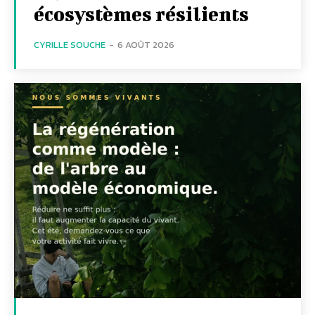
écosystèmes résilients
CYRILLE SOUCHE
-
6 AOÛT 2026