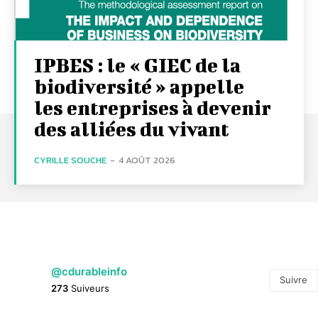
IPBES : le « GIEC de la
biodiversité » appelle
les entreprises à devenir
des alliées du vivant
CYRILLE SOUCHE
-
4 AOÛT 2026
@cdurableinfo
Suivre
273
Suiveurs