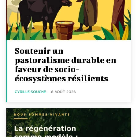
Soutenir un
pastoralisme durable en
faveur de socio-
écosystèmes résilients
CYRILLE SOUCHE
-
6 AOÛT 2026