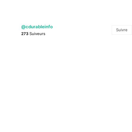
@cdurableinfo
Suivre
273
Suiveurs