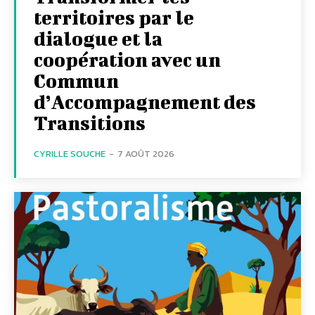
territoires par le
dialogue et la
coopération avec un
Commun
d’Accompagnement des
Transitions
CYRILLE SOUCHE
-
7 AOÛT 2026