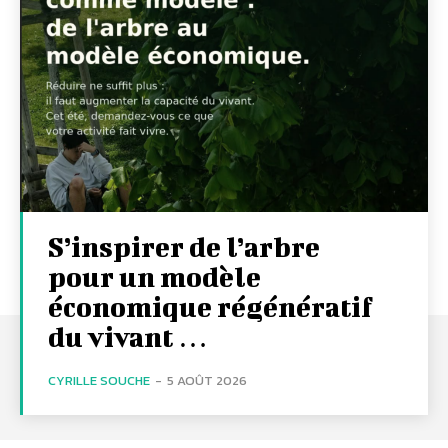
S’inspirer de l’arbre
pour un modèle
économique régénératif
du vivant …
CYRILLE SOUCHE
-
5 AOÛT 2026