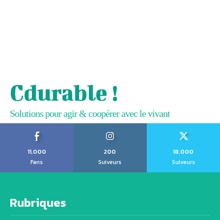
Cdurable !
Solutions pour agir & coopérer avec le vivant
11,000
200
18,000
Fans
Suiveurs
Suiveurs
Rubriques