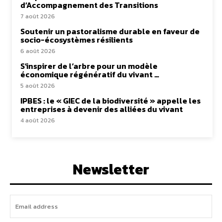
d’Accompagnement des Transitions
7 août 2026
Soutenir un pastoralisme durable en faveur de
socio-écosystèmes résilients
6 août 2026
S’inspirer de l’arbre pour un modèle
économique régénératif du vivant …
5 août 2026
IPBES : le « GIEC de la biodiversité » appelle les
entreprises à devenir des alliées du vivant
4 août 2026
Newsletter