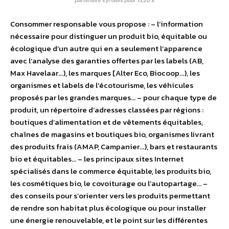
partenaire Eyrolles pour 15,20 €
Consommer responsable vous propose : – l’information
nécessaire pour distinguer un produit bio, équitable ou
écologique d’un autre qui en a seulement l’apparence
avec l’analyse des garanties offertes par les labels (AB,
Max Havelaar…), les marques [Alter Eco, Biocoop…), les
organismes et labels de l’écotourisme, les véhicules
proposés par les grandes marques… – pour chaque type de
produit, un répertoire d’adresses classées par régions :
boutiques d’alimentation et de vêtements équitables,
chaînes de magasins et boutiques bio, organismes livrant
des produits frais (AMAP, Campanier…), bars et restaurants
bio et équitables… – les principaux sites Internet
spécialisés dans le commerce équitable, les produits bio,
les cosmétiques bio, le covoiturage ou l’autopartage… –
des conseils pour s’orienter vers les produits permettant
de rendre son habitat plus écologique ou pour installer
une énergie renouvelable, et le point sur les différentes