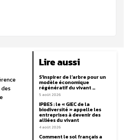
Lire aussi
S’inspirer de l’arbre pour un
férence
modèle économique
régénératif du vivant …
é des
5 août 2026
ne
IPBES : le « GIEC de la
biodiversité » appelle les
entreprises à devenir des
alliées du vivant
4 août 2026
Comment le sol français a