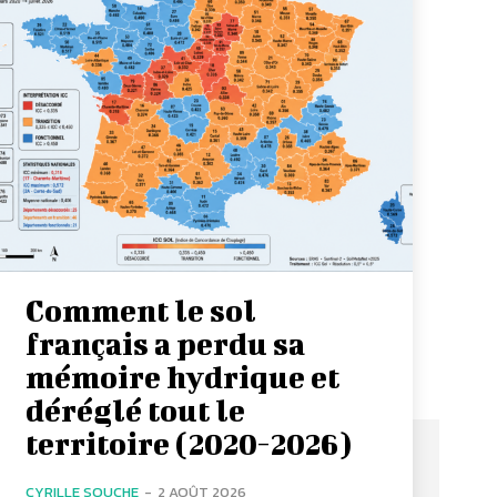
Comment le sol
français a perdu sa
mémoire hydrique et
déréglé tout le
territoire (2020-2026)
CYRILLE SOUCHE
-
2 AOÛT 2026