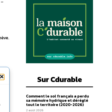
 –
nève.
Sur Cdurable
Comment le sol français a perdu
sa mémoire hydrique et déréglé
tout le territoire (2020-2026)
n
2 août 2026