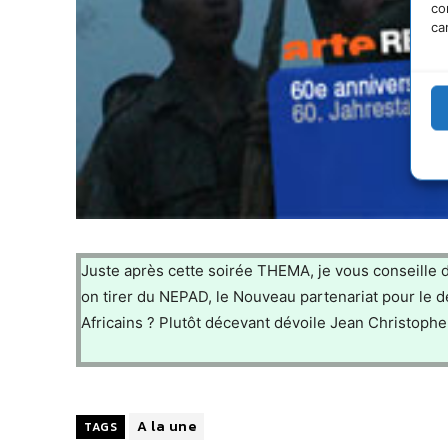
co
ca
Juste après cette soirée THEMA, je vous conseille 
on tirer du NEPAD, le Nouveau partenariat pour le d
Africains ? Plutôt décevant dévoile Jean Christophe 
A la une
TAGS