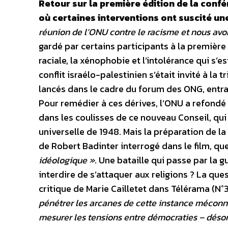
Retour sur la première édition de la confé
où certaines interventions ont suscité un
réunion de l’ONU contre le racisme et nous avo
gardé par certains participants à la première
raciale, la xénophobie et l’intolérance qui s
conflit israélo-palestinien s’était invité à la
lancés dans le cadre du forum des ONG, entraî
Pour remédier à ces dérives, l’ONU a refondé
dans les coulisses de ce nouveau Conseil, qui
universelle de 1948. Mais la préparation de l
de Robert Badinter interrogé dans le film, qu
idéologique »
. Une bataille qui passe par la g
interdire de s’attaquer aux religions ? La ques
critique de Marie Cailletet dans Télérama (N°
pénétrer les arcanes de cette instance méconnu
mesurer les tensions entre démocraties – désor