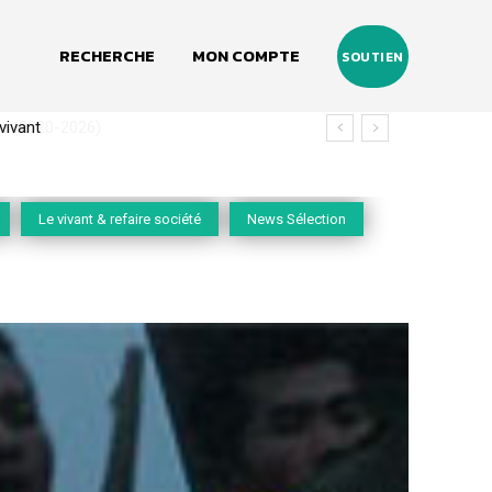
RECHERCHE
MON COMPTE
SOUTIEN
(2020-2026)
Le vivant & refaire société
News Sélection