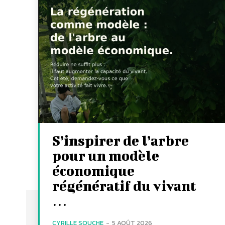
S’inspirer de l’arbre
pour un modèle
économique
régénératif du vivant
…
CYRILLE SOUCHE
-
5 AOÛT 2026