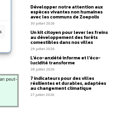
Développer notre attention aux
espèces vivantes non humaines
avec les communs de Zoepolis
30 juillet 2026
s
Un kit citoyen pour lever les freins
au développement des forêts
comestibles dans nos villes
29 juillet 2026
L’éco-anxiété informe et l’éco-
lucidité transforme
28 juillet 2026
7 indicateurs pour des villes
lan peut-
résilientes et durables, adaptées
au changement climatique
27 juillet 2026