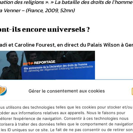
ation des religions ». »
La bataille des droits de l’homme
a Venner – (France, 2009, 52mn)
nt-ils encore universels ?
i et Caroline Fourest, en direct du Palais Wilson à Ge
Gérer le consentement aux cookies
us utilisons des technologies telles que les cookies pour stocker et/ou
céder aux informations relatives aux appareils. Nous le faisons pour
éliorer l’expérience de navigation. Consentir à ces technologies nous
torisera à traiter des données telles que le comportement de navigatio
 les ID uniques sur ce site. Le fait de ne pas consentir ou de retirer son