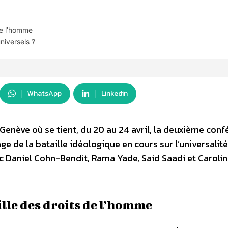
de l’homme
niversels ?
WhatsApp
Linkedin
Genève où se tient, du 20 au 24 avril, la deuxième con
e de la bataille idéologique en cours sur l’universalit
ec Daniel Cohn-Bendit, Rama Yade, Said Saadi et Caroli
lle des droits de l’homme