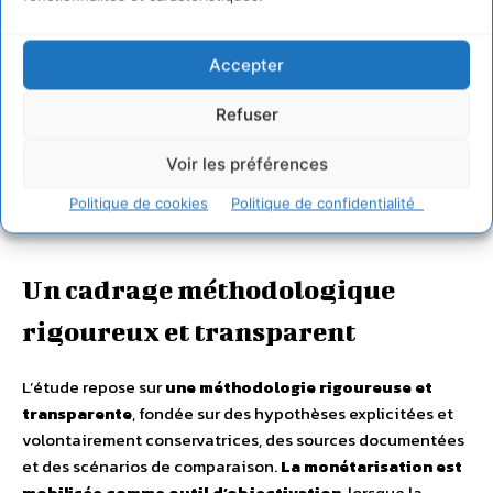
Accepter
Refuser
Voir les préférences
Politique de cookies
Politique de confidentialité
Captage du méthane sur un centre d’enfouissement technique et cogénération
d’électricité verte – Véolia
Un cadrage méthodologique
rigoureux et transparent
L’étude repose sur
une méthodologie rigoureuse et
transparente
, fondée sur des hypothèses explicitées et
volontairement conservatrices, des sources documentées
et des scénarios de comparaison.
La monétarisation est
mobilisée comme outil d’objectivation
, lorsque la