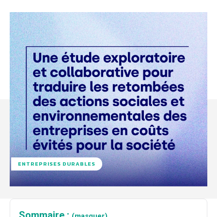
ENTREPRISES DURABLES
Sommaire :
(masquer)