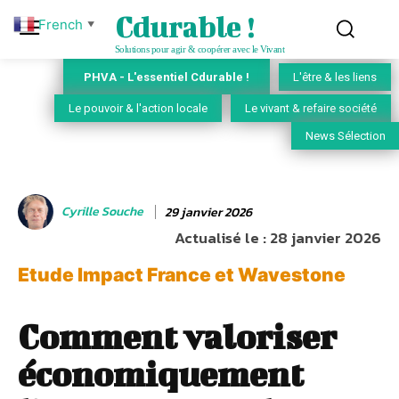
Cdurable !
French
▼
Solutions pour agir & coopérer avec le Vivant
PHVA - L'essentiel Cdurable !
L'être & les liens
Le pouvoir & l'action locale
Le vivant & refaire société
News Sélection
Cyrille Souche
29 janvier 2026
Actualisé le :
28 janvier 2026
Etude Impact France et Wavestone
Comment valoriser
économiquement