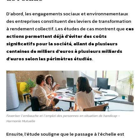
D’abord, les engagements sociaux et environnementaux
des entreprises constituent des leviers de transformation
à rendement collectif. Les études de cas montrent que
ces
actions permettent déjà d’éviter des coûts
significatifs pour la société, allant de plusieurs
centaines de milliers d’euros à plusieurs milliards
d’euros selon les périmètres étudiés
.
Favoriser l’embauche et l’emploi des personnes en situation de handicap –
Harmonie Mutuelle
Ensuite, l’étude souligne que le passage à l’échelle est