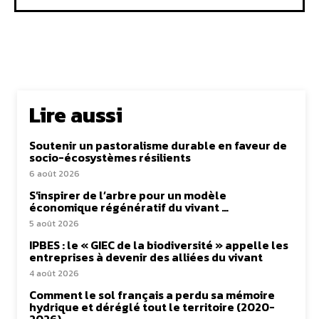
Lire aussi
Soutenir un pastoralisme durable en faveur de
socio-écosystèmes résilients
6 août 2026
S’inspirer de l’arbre pour un modèle
économique régénératif du vivant …
5 août 2026
IPBES : le « GIEC de la biodiversité » appelle les
entreprises à devenir des alliées du vivant
4 août 2026
Comment le sol français a perdu sa mémoire
hydrique et déréglé tout le territoire (2020-
2026)