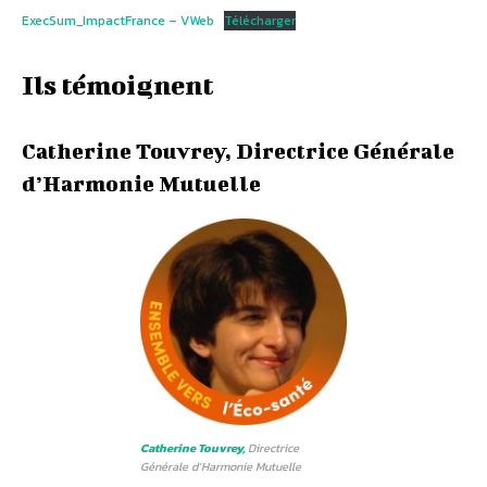
ExecSum_ImpactFrance – VWeb
Télécharger
Ils témoignent
Catherine Touvrey, Directrice Générale
d’Harmonie Mutuelle
Catherine Touvrey,
Directrice
Générale d’Harmonie Mutuelle