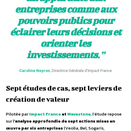
entreprises comme aux
pouvoirs publics pour
éclairer leurs décisions et
orienter les
investissements
.”
Caroline Neyron
, Directrice Générale d’Impact France
Sept études de cas, sept leviers de
création de valeur
Pilotée par
Impact France
et
Wavestone
, l’étude repose
sur l
’analyse approfondie de sept actions mises en
œuvre par six entreprises
(Veolia, Bel, Sogaris,