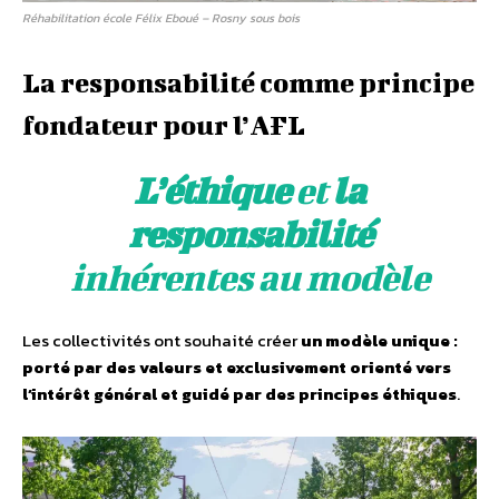
Réhabilitation école Félix Eboué – Rosny sous bois
La responsabilité comme principe
fondateur pour l’AFL
L’éthique
et
la
responsabilité
inhérentes au modèle
Les collectivités ont souhaité créer
un modèle unique :
porté par des valeurs et exclusivement orienté vers
l’intérêt général et guidé par des principes éthiques
.