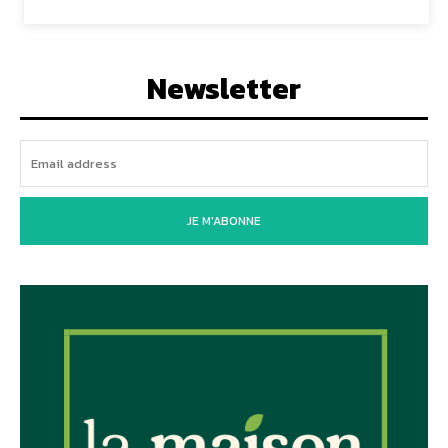
Newsletter
JE M'ABONNE