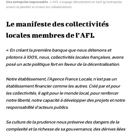
Une entreprise responsable
: L’AFL s’engage directement en tant qu’entreprise
envers la planète et envers les collaborateurs.
Le manifeste des collectivités
locales membres de l’AFL
«
En créant la première banque que nous détenons et
pilotons à 100%, nous, collectivités locales françaises, avons
posé un acte politique fort en faveur de la décentralisation.
Notre établissement, l’Agence France Locale, n’est pas un
établissement financier comme les autres. Créé par et pour
les collectivités, il agit pour le monde local, pour renforcer
notre liberté, notre capacité à développer des projets et notre
responsabilité d’acteurs publics.
Sa culture de la prudence nous préserve des dangers de la
complexité et la richesse de sa gouvernance, des dérives liées