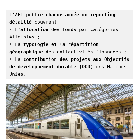
L’AFL publie 
chaque année un reporting 
détaillé
 couvrant :
• L’
allocation des fonds
 par catégories 
éligibles ;
• La 
typologie et la répartition 
géographique
 des collectivités financées ;
• La 
contribution des projets aux Objectifs 
de développement durable (ODD)
 des Nations 
Unies.