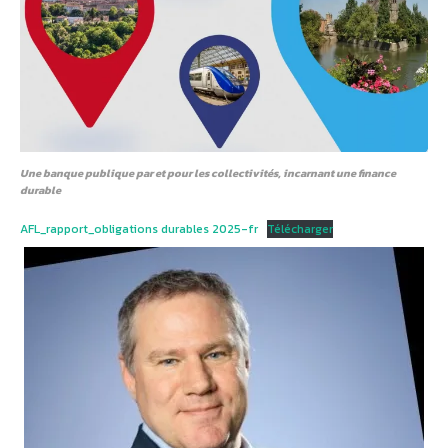
Une banque publique par et pour les collectivités, incarnant une finance
durable
AFL_rapport_obligations durables 2025-fr
Télécharger