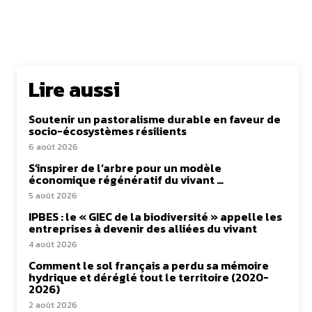
Lire aussi
Soutenir un pastoralisme durable en faveur de
socio-écosystèmes résilients
6 août 2026
S’inspirer de l’arbre pour un modèle
économique régénératif du vivant …
5 août 2026
IPBES : le « GIEC de la biodiversité » appelle les
entreprises à devenir des alliées du vivant
4 août 2026
Comment le sol français a perdu sa mémoire
hydrique et déréglé tout le territoire (2020-
2026)
2 août 2026