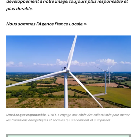
développement à notre image, toujours plus responsable et
plus durable.
Nous sommes l’Agence France Locale.
»
Une banque responsable
: L’AFL s’engage aux côtés des collectivités pour mener
les transitions énergétiques et sociales qui s’annoncent et s’imposent.