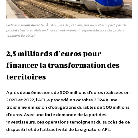
Le financement durable
: À l’AFL, pas de prêt vert, pas de prêt à impact, pas de
produit structuré… Mais un financement vraiment responsable pour des projets
vraiment durables!
2,5 milliards d’euros pour
financer la transformation des
territoires
Après deux émissions de 500 millions d’euros réalisées en
2020 et 2022, l’AFL a procédé en octobre 2024 à une
troisième émission d’obligations durables de 500 millions
d’euros. Avec une forte demande de la part des
investisseurs, ces opérations témoignent du succès de ce
dispositif et de l’attractivité de la signature AFL.