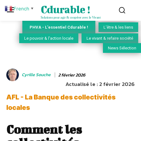
Cdurable !
French
▼
Solutions pour agir & coopérer avec le Vivant
PHVA - L'essentiel Cdurable !
L'être & les liens
Le pouvoir & l'action locale
Le vivant & refaire société
News Sélection
Cyrille Souche
2 février 2026
Actualisé le :
2 février 2026
AFL - La Banque des collectivités
locales
Comment les