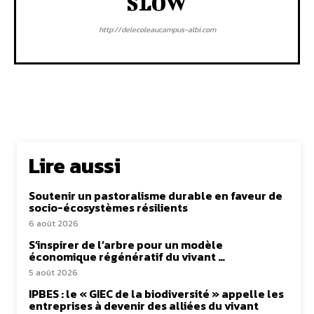
SLOW
http://delecoleaucampus-albi.com
Lire aussi
Soutenir un pastoralisme durable en faveur de
socio-écosystèmes résilients
6 août 2026
S’inspirer de l’arbre pour un modèle
économique régénératif du vivant …
5 août 2026
IPBES : le « GIEC de la biodiversité » appelle les
entreprises à devenir des alliées du vivant