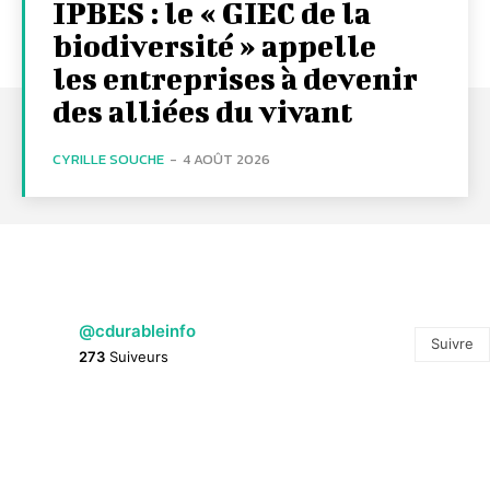
IPBES : le « GIEC de la
biodiversité » appelle
les entreprises à devenir
des alliées du vivant
CYRILLE SOUCHE
-
4 AOÛT 2026
@cdurableinfo
Suivre
273
Suiveurs