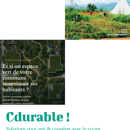
Cdurable !
Solutions pour agir & coopérer avec le vivant