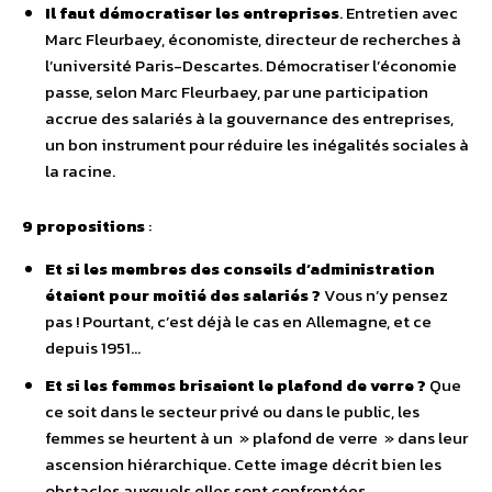
Il faut démocratiser les entreprises
. Entretien avec
Marc Fleurbaey, économiste, directeur de recherches à
l’université Paris-Descartes. Démocratiser l’économie
passe, selon Marc Fleurbaey, par une participation
accrue des salariés à la gouvernance des entreprises,
un bon instrument pour réduire les inégalités sociales à
la racine.
9 propositions
:
Et si les membres des conseils d’administration
étaient pour moitié des salariés ?
Vous n’y pensez
pas ! Pourtant, c’est déjà le cas en Allemagne, et ce
depuis 1951…
Et si les femmes brisaient le plafond de verre ?
Que
ce soit dans le secteur privé ou dans le public, les
femmes se heurtent à un » plafond de verre » dans leur
ascension hiérarchique. Cette image décrit bien les
obstacles auxquels elles sont confrontées.