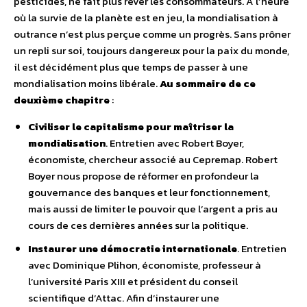
pesticides, ne fait plus rêver les consommateurs. A l’heure
où la survie de la planète est en jeu, la mondialisation à
outrance n’est plus perçue comme un progrès. Sans prôner
un repli sur soi, toujours dangereux pour la paix du monde,
il est décidément plus que temps de passer à une
mondialisation moins libérale.
Au sommaire de ce
deuxième chapitre
:
Civiliser le capitalisme pour maîtriser la
mondialisation
. Entretien avec Robert Boyer,
économiste, chercheur associé au Cepremap. Robert
Boyer nous propose de réformer en profondeur la
gouvernance des banques et leur fonctionnement,
mais aussi de limiter le pouvoir que l’argent a pris au
cours de ces dernières années sur la politique.
Instaurer une démocratie internationale
. Entretien
avec Dominique Plihon, économiste, professeur à
l’université Paris XIII et président du conseil
scientifique d’Attac. Afin d’instaurer une