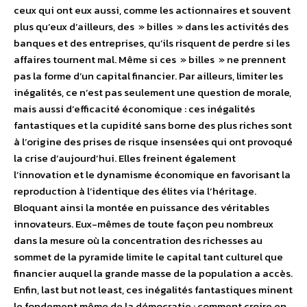
ceux qui ont eux aussi, comme les actionnaires et souvent
plus qu’eux d’ailleurs, des » billes » dans les activités des
banques et des entreprises, qu’ils risquent de perdre si les
affaires tournent mal. Même si ces » billes » ne prennent
pas la forme d’un capital financier. Par ailleurs, limiter les
inégalités, ce n’est pas seulement une question de morale,
mais aussi d’efficacité économique : ces inégalités
fantastiques et la cupidité sans borne des plus riches sont
à l’origine des prises de risque insensées qui ont provoqué
la crise d’aujourd’hui. Elles freinent également
l’innovation et le dynamisme économique en favorisant la
reproduction à l’identique des élites via l’héritage.
Bloquant ainsi la montée en puissance des véritables
innovateurs. Eux-mêmes de toute façon peu nombreux
dans la mesure où la concentration des richesses au
sommet de la pyramide limite le capital tant culturel que
financier auquel la grande masse de la population a accès.
Enfin, last but not least, ces inégalités fantastiques minent
le fondement même de la démocratie : comment croire en