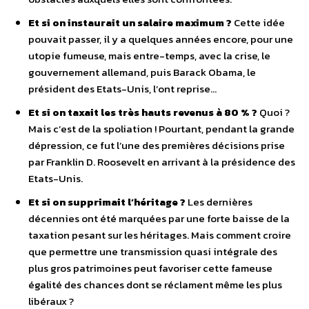
Et si on instaurait un salaire maximum ?
Cette idée
pouvait passer, il y a quelques années encore, pour une
utopie fumeuse, mais entre-temps, avec la crise, le
gouvernement allemand, puis Barack Obama, le
président des Etats-Unis, l’ont reprise…
Et si on taxait les très hauts revenus à 80 % ?
Quoi ?
Mais c’est de la spoliation ! Pourtant, pendant la grande
dépression, ce fut l’une des premières décisions prise
par Franklin D. Roosevelt en arrivant à la présidence des
Etats-Unis.
Et si on supprimait l’héritage ?
Les dernières
décennies ont été marquées par une forte baisse de la
taxation pesant sur les héritages. Mais comment croire
que permettre une transmission quasi intégrale des
plus gros patrimoines peut favoriser cette fameuse
égalité des chances dont se réclament même les plus
libéraux ?