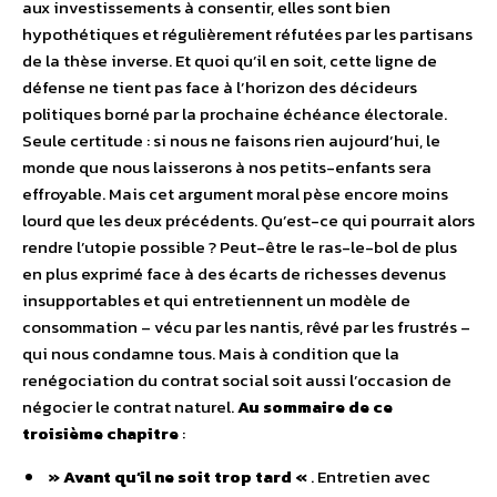
aux investissements à consentir, elles sont bien
hypothétiques et régulièrement réfutées par les partisans
de la thèse inverse. Et quoi qu’il en soit, cette ligne de
défense ne tient pas face à l’horizon des décideurs
politiques borné par la prochaine échéance électorale.
Seule certitude : si nous ne faisons rien aujourd’hui, le
monde que nous laisserons à nos petits-enfants sera
effroyable. Mais cet argument moral pèse encore moins
lourd que les deux précédents. Qu’est-ce qui pourrait alors
rendre l’utopie possible ? Peut-être le ras-le-bol de plus
en plus exprimé face à des écarts de richesses devenus
insupportables et qui entretiennent un modèle de
consommation – vécu par les nantis, rêvé par les frustrés –
qui nous condamne tous. Mais à condition que la
renégociation du contrat social soit aussi l’occasion de
négocier le contrat naturel.
Au sommaire de ce
troisième chapitre
:
» Avant qu’il ne soit trop tard «
. Entretien avec