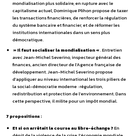
mondialisation plus solidaire, en rupture avec le
capitalisme actuel, Dominique Plihon propose de taxer
les transactions financières, de renforcer la régulation
du système bancaire et financier, et de réformer les
institutions internationales dans un sens plus
démocratique.
» Il faut socialiser la mondialisation «
. Entretien
avec Jean-Michel Severino, inspecteur général des
finances, ancien directeur de l’Agence française de
développement. Jean-Michel Severino propose
d’appliquer au niveau international les trois piliers de
la social-démocratie moderne : régulation,
redistribution et protection de l’environnement. Dans
cette perspective, il milite pour un impôt mondial.
7 propositions :
Et si on arrêtait la course au libre-échange ?
En
dépit de la violence de la crise, l’économie mondiale