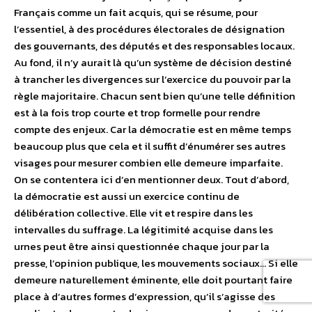
Français comme un fait acquis, qui se résume, pour
l’essentiel, à des procédures électorales de désignation
des gouvernants, des députés et des responsables locaux.
Au fond, il n’y aurait là qu’un système de décision destiné
à trancher les divergences sur l’exercice du pouvoir par la
règle majoritaire. Chacun sent bien qu’une telle définition
est à la fois trop courte et trop formelle pour rendre
compte des enjeux. Car la démocratie est en même temps
beaucoup plus que cela et il suffit d’énumérer ses autres
visages pour mesurer combien elle demeure imparfaite.
On se contentera ici d’en mentionner deux. Tout d’abord,
la démocratie est aussi un exercice continu de
délibération collective. Elle vit et respire dans les
intervalles du suffrage. La légitimité acquise dans les
urnes peut être ainsi questionnée chaque jour par la
presse, l’opinion publique, les mouvements sociaux… Si elle
demeure naturellement éminente, elle doit pourtant faire
place à d’autres formes d’expression, qu’il s’agisse des