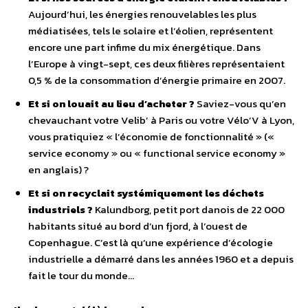
Aujourd’hui, les énergies renouvelables les plus
médiatisées, tels le solaire et l’éolien, représentent
encore une part infime du mix énergétique. Dans
l’Europe à vingt-sept, ces deux filières représentaient
0,5 % de la consommation d’énergie primaire en 2007.
Et si on louait au lieu d’acheter ?
Saviez-vous qu’en
chevauchant votre Velib’ à Paris ou votre Vélo’V à Lyon,
vous pratiquiez « l’économie de fonctionnalité » («
service economy » ou « functional service economy »
en anglais) ?
Et si on recyclait systémiquement les déchets
industriels ?
Kalundborg, petit port danois de 22 000
habitants situé au bord d’un fjord, à l’ouest de
Copenhague. C’est là qu’une expérience d’écologie
industrielle a démarré dans les années 1960 et a depuis
fait le tour du monde…