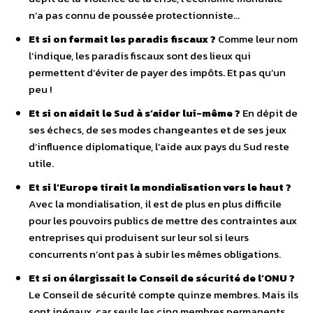
n’a pas connu de poussée protectionniste…
Et si on fermait les paradis fiscaux ?
Comme leur nom
l’indique, les paradis fiscaux sont des lieux qui
permettent d’éviter de payer des impôts. Et pas qu’un
peu !
Et si on aidait le Sud à s’aider lui-même ?
En dépit de
ses échecs, de ses modes changeantes et de ses jeux
d’influence diplomatique, l’aide aux pays du Sud reste
utile.
Et si l’Europe tirait la mondialisation vers le haut ?
Avec la mondialisation, il est de plus en plus difficile
pour les pouvoirs publics de mettre des contraintes aux
entreprises qui produisent sur leur sol si leurs
concurrents n’ont pas à subir les mêmes obligations.
Et si on élargissait le Conseil de sécurité de l’ONU ?
Le Conseil de sécurité compte quinze membres. Mais ils
sont inégaux, car seuls les cinq membres permanents