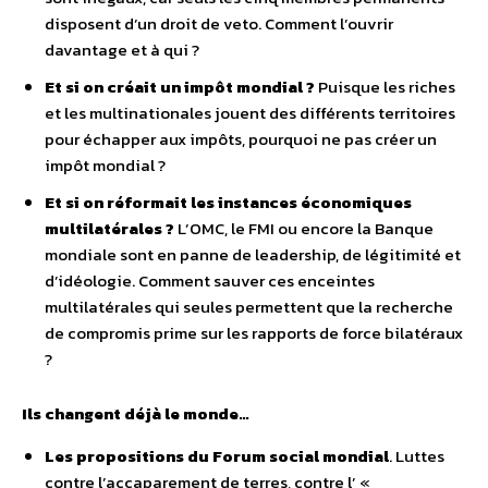
disposent d’un droit de veto. Comment l’ouvrir
davantage et à qui ?
Et si on créait un impôt mondial ?
Puisque les riches
et les multinationales jouent des différents territoires
pour échapper aux impôts, pourquoi ne pas créer un
impôt mondial ?
Et si on réformait les instances économiques
multilatérales ?
L’OMC, le FMI ou encore la Banque
mondiale sont en panne de leadership, de légitimité et
d’idéologie. Comment sauver ces enceintes
multilatérales qui seules permettent que la recherche
de compromis prime sur les rapports de force bilatéraux
?
Ils changent déjà le monde…
Les propositions du Forum social mondial
. Luttes
contre l’accaparement de terres, contre l’ «