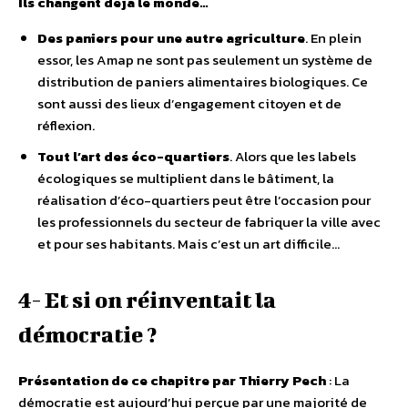
Ils changent déjà le monde…
Des paniers pour une autre agriculture
. En plein
essor, les Amap ne sont pas seulement un système de
distribution de paniers alimentaires biologiques. Ce
sont aussi des lieux d’engagement citoyen et de
réflexion.
Tout l’art des éco-quartiers
. Alors que les labels
écologiques se multiplient dans le bâtiment, la
réalisation d’éco-quartiers peut être l’occasion pour
les professionnels du secteur de fabriquer la ville avec
et pour ses habitants. Mais c’est un art difficile…
4- Et si on réinventait la
démocratie ?
Présentation de ce chapitre par Thierry Pech
: La
démocratie est aujourd’hui perçue par une majorité de