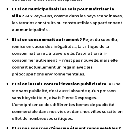
Et si on municipalisait les sols pour maîtriser la
ville ?
Aux Pays-Bas, comme dans les pays scandinaves,
les terrains construits ou constructibles appartiennent
aux municipalités…
Et si on consommait autrement ?
Rejet du superflu,
remise en cause des inégalités…, la critique de la
consommation et, à travers elle, l’aspiration à »
consommer autrement » n’est pas nouvelle, mais elle
connaît actuellement un regain avec les
préoccupations environnementales.
Et si on luttait contre l’invasion publicitaire
. » Une
vie sans publicité, c’est aussi absurde qu’un poisson
sans bicyclette « , disait Pierre Desproges.
L’omniprésence des différentes formes de publicité
commerciale dans nos vies et dans nos villes suscite en
effet de nombreuses critiques.
Et si nos sources d’énergie étaient renouvelables ?