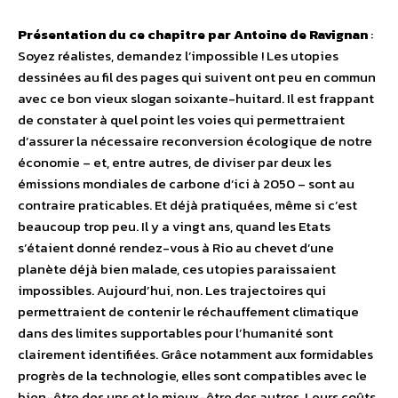
Présentation du ce chapitre par Antoine de Ravignan
:
Soyez réalistes, demandez l’impossible ! Les utopies
dessinées au fil des pages qui suivent ont peu en commun
avec ce bon vieux slogan soixante-huitard. Il est frappant
de constater à quel point les voies qui permettraient
d’assurer la nécessaire reconversion écologique de notre
économie – et, entre autres, de diviser par deux les
émissions mondiales de carbone d’ici à 2050 – sont au
contraire praticables. Et déjà pratiquées, même si c’est
beaucoup trop peu. Il y a vingt ans, quand les Etats
s’étaient donné rendez-vous à Rio au chevet d’une
planète déjà bien malade, ces utopies paraissaient
impossibles. Aujourd’hui, non. Les trajectoires qui
permettraient de contenir le réchauffement climatique
dans des limites supportables pour l’humanité sont
clairement identifiées. Grâce notamment aux formidables
progrès de la technologie, elles sont compatibles avec le
bien-être des uns et le mieux-être des autres. Leurs coûts,