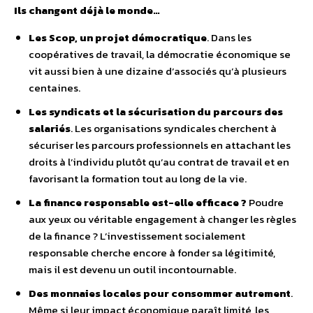
Ils changent déjà le monde…
Les Scop, un projet démocratique
. Dans les
coopératives de travail, la démocratie économique se
vit aussi bien à une dizaine d’associés qu’à plusieurs
centaines.
Les syndicats et la sécurisation du parcours des
salariés
. Les organisations syndicales cherchent à
sécuriser les parcours professionnels en attachant les
droits à l’individu plutôt qu’au contrat de travail et en
favorisant la formation tout au long de la vie.
La finance responsable est-elle efficace ?
Poudre
aux yeux ou véritable engagement à changer les règles
de la finance ? L’investissement socialement
responsable cherche encore à fonder sa légitimité,
mais il est devenu un outil incontournable.
Des monnaies locales pour consommer autrement
.
Même si leur impact économique paraît limité, les