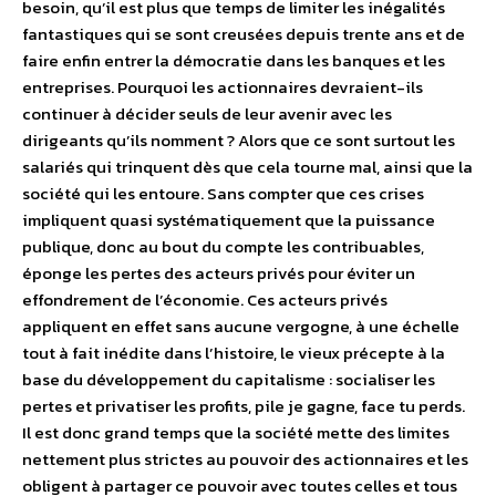
besoin, qu’il est plus que temps de limiter les inégalités
fantastiques qui se sont creusées depuis trente ans et de
faire enfin entrer la démocratie dans les banques et les
entreprises. Pourquoi les actionnaires devraient-ils
continuer à décider seuls de leur avenir avec les
dirigeants qu’ils nomment ? Alors que ce sont surtout les
salariés qui trinquent dès que cela tourne mal, ainsi que la
société qui les entoure. Sans compter que ces crises
impliquent quasi systématiquement que la puissance
publique, donc au bout du compte les contribuables,
éponge les pertes des acteurs privés pour éviter un
effondrement de l’économie. Ces acteurs privés
appliquent en effet sans aucune vergogne, à une échelle
tout à fait inédite dans l’histoire, le vieux précepte à la
base du développement du capitalisme : socialiser les
pertes et privatiser les profits, pile je gagne, face tu perds.
Il est donc grand temps que la société mette des limites
nettement plus strictes au pouvoir des actionnaires et les
obligent à partager ce pouvoir avec toutes celles et tous