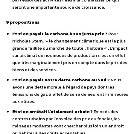
seront une importante source de croissance.
9 propositions
:
Et si on payait le carbone à son juste prix ?
Pour
Nicholas Stern, » le changement climatique est la plus
grande faillite du marché de toute l’histoire « . L’impact
sur le climat de nos modes de production n’est en effet
que très marginalement pris en compte dans le prix des
biens et des services.
Et si on payait notre dette carbone au Sud ?
Nous
avons une dette morale à l’égard de pays dont les
émissions de gaz à effet de serre demeurent inférieures
aux nôtres.
Et si on arrêtait l’étalement urbain ?
Evincés des
centres urbains par l’envolée des prix du foncier, les
ménages modestes vont chercher plus loin un endroit
où habiter à des coûts acceptables.