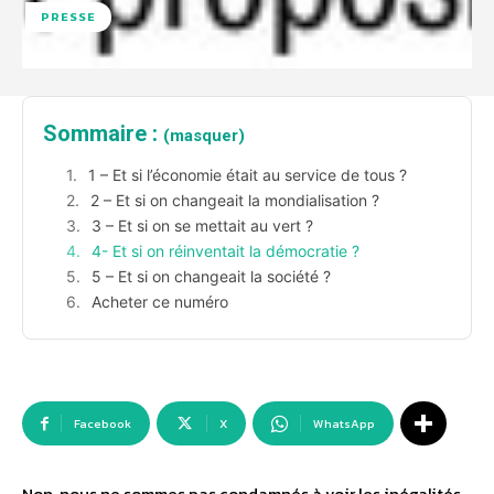
PRESSE
Sommaire :
(masquer)
1 – Et si l’économie était au service de tous ?
2 – Et si on changeait la mondialisation ?
3 – Et si on se mettait au vert ?
4- Et si on réinventait la démocratie ?
5 – Et si on changeait la société ?
Acheter ce numéro
Facebook
X
WhatsApp
Non, nous ne sommes pas condamnés à voir les inégalités