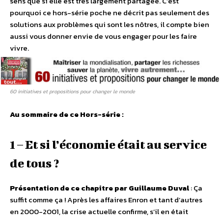
sens que si elle est très largement partagée. C’est
pourquoi ce hors-série poche ne décrit pas seulement des
solutions aux problèmes qui sont les nôtres, il compte bien
aussi vous donner envie de vous engager pour les faire
vivre.
60 initiatives et propositions pour changer le monde
Au sommaire de ce Hors-série :
1 – Et si l’économie était au service
de tous ?
Présentation de ce chapitre par Guillaume Duval
: Ça
suffit comme ça ! Après les affaires Enron et tant d’autres
en 2000-2001, la crise actuelle confirme, s’il en était