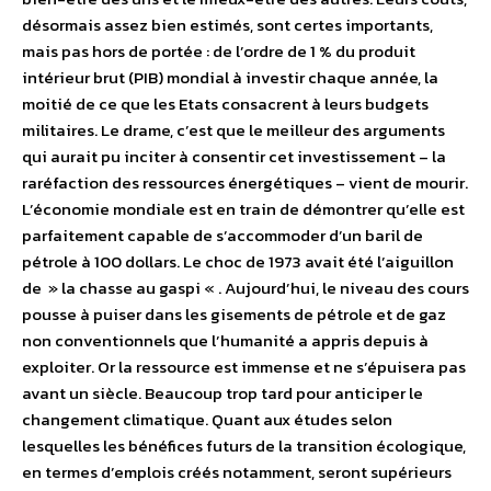
désormais assez bien estimés, sont certes importants,
mais pas hors de portée : de l’ordre de 1 % du produit
intérieur brut (PIB) mondial à investir chaque année, la
moitié de ce que les Etats consacrent à leurs budgets
militaires. Le drame, c’est que le meilleur des arguments
qui aurait pu inciter à consentir cet investissement – la
raréfaction des ressources énergétiques – vient de mourir.
L’économie mondiale est en train de démontrer qu’elle est
parfaitement capable de s’accommoder d’un baril de
pétrole à 100 dollars. Le choc de 1973 avait été l’aiguillon
de » la chasse au gaspi « . Aujourd’hui, le niveau des cours
pousse à puiser dans les gisements de pétrole et de gaz
non conventionnels que l’humanité a appris depuis à
exploiter. Or la ressource est immense et ne s’épuisera pas
avant un siècle. Beaucoup trop tard pour anticiper le
changement climatique. Quant aux études selon
lesquelles les bénéfices futurs de la transition écologique,
en termes d’emplois créés notamment, seront supérieurs