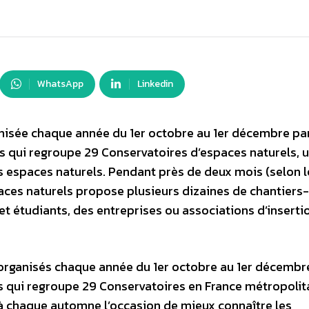
WhatsApp
Linkedin
nisée chaque année du 1er octobre au 1er décembre par
s qui regroupe 29 Conservatoires d’espaces naturels, 
 espaces naturels. Pendant près de deux mois (selon l
paces naturels propose plusieurs dizaines de chantiers
 et étudiants, des entreprises ou associations d’inserti
organisés chaque année du 1er octobre au 1er décembre
s qui regroupe 29 Conservatoires en France métropolit
à chaque automne l’occasion de mieux connaître les