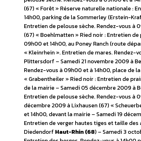
(67) « Forêt » Réserve naturelle nationale : 
14h00, parking de la Sommerley (Erstein-Kra
Entretien de pelouse sèche. Rendez-vous à 
(67) « Boehlmatten » Ried noir : Entretien de p
09h00 et 14h00, au Poney Ranch (route dépa
« Kleinrhein ». Entretien de mares. Rendez-vo
Plittersdorf – Samedi 21 novembre 2009 à Ber
Rendez-vous à 09h00 et à 14h00, place de l
« Grabentheiler » Ried noir : Entretien de pra
de la mairie – Samedi 05 décembre 2009 à Bou
Entretien de pelouse sèche. Rendez-vous à 0
décembre 2009 à Lixhausen (67) « Scheuerber
et 14h00, devant la mairie – Samedi 19 déce
Entretien de verger hautes tiges et taille de
Diedendorf
Haut-Rhin (68
) – Samedi 3 octob
Entretien des berges. Rendez-vous à 14h00 pl