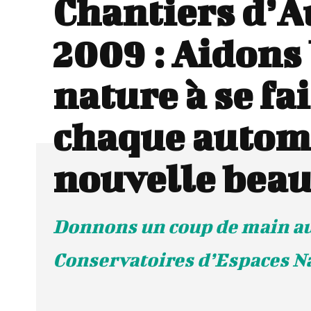
Chantiers d’
2009 : Aidons 
nature à se fa
chaque autom
nouvelle beau
Donnons un coup de main a
Conservatoires d’Espaces N