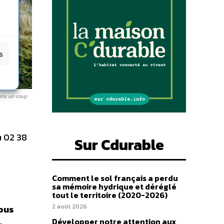
s
ons un coup
 02 38
Sur Cdurable
Comment le sol français a perdu
sa mémoire hydrique et déréglé
tout le territoire (2020-2026)
2 août 2026
vous
Développer notre attention aux
–