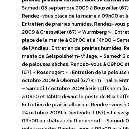
Samedi 05 septembre 2009 à Bouxwiller (67) «
Rendez-vous place de la mairie à 09h00 et à
Entretien de prairies humides. Rendez-vous 
2009 à Gresswiller (67) « Wurmberg » : Entre
place de la mairie à 09h00 et à 14h00 – Sam
de l’Andlau : Entretien de prairies humides. 
mairie de Geispolsheim-Village. – Samedi 3 
de pelouses sèches. Rendez-vous à 09h00 et 
(67) « Rosenegert » : Entretien de la pelous
octobre 2009 à Obernai (67) « Im Thal ». En
– Samedi 17 octobre 2009 à Bishoffsheim (67
à 09h0 et 14h00 devant la poste de Bischoffs
Entretien de prairie alluviale. Rendez-vous 
24 octobre 2009 à Diedendorf (67) « Le ver
09h00 au château de Diedendorf – Samedi 07 
pelouse sèche. Rendez-vous à 09h00 et à 14h