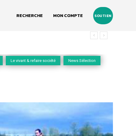
RECHERCHE
MON COMPTE
SOUTIEN
Le vivant & refaire société
News Sélection