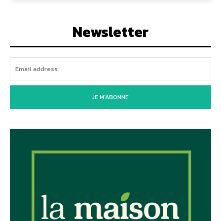
Newsletter
JE M'ABONNE