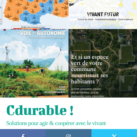
Cdurable !
Solutions pour agir & coopérer avec le vivant