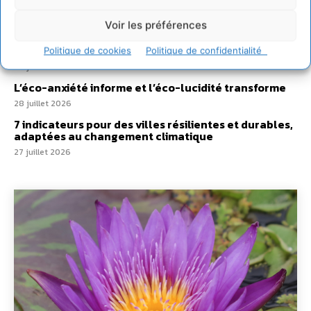
30 juillet 2026
Voir les préférences
Un kit citoyen pour lever les freins au
développement des forêts comestibles dans nos
villes
Politique de cookies
Politique de confidentialité
29 juillet 2026
L’éco-anxiété informe et l’éco-lucidité transforme
28 juillet 2026
7 indicateurs pour des villes résilientes et durables,
adaptées au changement climatique
27 juillet 2026