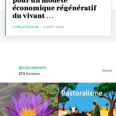
économique régénératif
du vivant …
CYRILLE SOUCHE
-
5 AOÛT 2026
@cdurableinfo
Suivre
273
Suiveurs