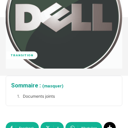
TRANSITION
Sommaire :
(masquer)
Documents joints
Facebook
X
WhatsApp