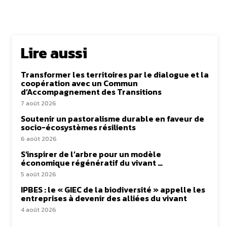
Lire aussi
Transformer les territoires par le dialogue et la
coopération avec un Commun
d’Accompagnement des Transitions
7 août 2026
Soutenir un pastoralisme durable en faveur de
socio-écosystèmes résilients
6 août 2026
S’inspirer de l’arbre pour un modèle
économique régénératif du vivant …
5 août 2026
IPBES : le « GIEC de la biodiversité » appelle les
entreprises à devenir des alliées du vivant
4 août 2026