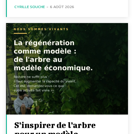
CYRILLE SOUCHE
-
6 AOÛT 2026
S’inspirer de l’arbre
pour un modèle