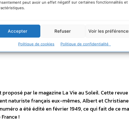
nsentement peut avoir un effet négatif sur certaines fonctionnalités et
ractéristiques.
Accepter
Refuser
Voir les préférence
Politique de cookies
Politique de confidentialité
 proposé par le magazine La Vie au Soleil. Cette revue
nt naturiste français eux-mêmes, Albert et Christian
uméro a été édité en février 1949, ce qui fait de ce m
 France !