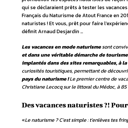
qui se déclaraient prêts à tester les vacance
Français du Naturisme de Atout France en 201
naturistes ! Et vous, prêt pour faire l’expéri
définit Arnaud Desjardin …
Les vacances en mode naturisme
sont conviv
et dans une véritable démarche de tourisme
implantés dans des sites remarquables, à la
curiosités touristiques, permettant de découvrir
pays du naturisme !
Le premier centre de vacan
Christiane Lecocq sur le littoral du Médoc, à 8
Des vacances naturistes ?! Pou
«
Le naturisme ? C’est simple : t’enlèves tes frin