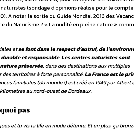
s naturistes (sondage d’opinions réalisé pour le compte
0). A noter la sortie du Guide Mondial 2016 des Vacan
ence du Naturisme ? « La nudité en pleine nature » comm
iales et
se font dans le respect d’autrui, de l’environ
 durable et responsable
.
Les centres naturistes sont
 nature préservée
, dans des destinations aux multiples
 des territoires à forte personnalité.
La France est le pri
ces familiales (du monde !) est créé en 1949 par Albert 
5 kilomètres au nord-ouest de Bordeaux.
rquoi pas
gues et tu vis ta life en mode détente. Et en plus, ça bronz