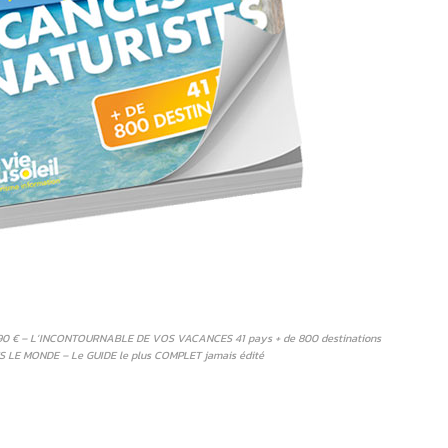
9,90 € – L’INCONTOURNABLE DE VOS VACANCES 41 pays + de 800 destinations
NS LE MONDE – Le GUIDE le plus COMPLET jamais édité