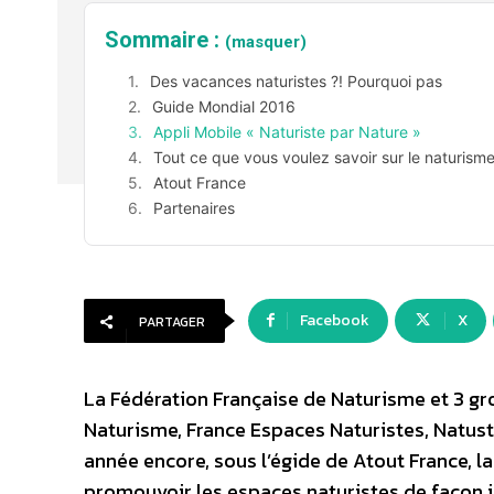
Sommaire :
(masquer)
Des vacances naturistes ?! Pourquoi pas
Guide Mondial 2016
Appli Mobile « Naturiste par Nature »
Tout ce que vous voulez savoir sur le naturism
Atout France
Partenaires
Facebook
X
PARTAGER
La Fédération Française de Naturisme et 3 g
Naturisme, France Espaces Naturistes, Natust
année encore, sous l’égide de Atout France, 
promouvoir les espaces naturistes de façon in