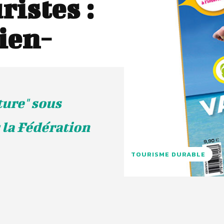
ristes :
ien-
ure" sous
c la Fédération
TOURISME DURABLE