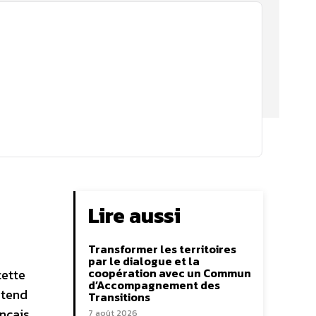
Lire aussi
Transformer les territoires
par le dialogue et la
coopération avec un Commun
cette
d’Accompagnement des
ntend
Transitions
ançais
7 août 2026