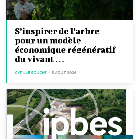
S’inspirer de l’arbre
pour un modèle
économique régénératif
du vivant …
CYRILLE SOUCHE
-
5 AOÛT 2026