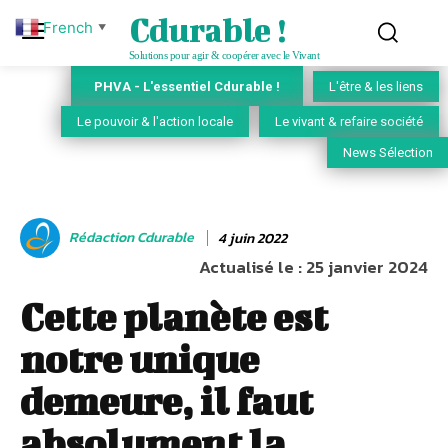
Cdurable !
French
▼
Solutions pour agir & coopérer avec le Vivant
PHVA - L'essentiel Cdurable !
L'être & les liens
Le pouvoir & l'action locale
Le vivant & refaire société
News Sélection
Rédaction Cdurable
4 juin 2022
Actualisé le :
25 janvier 2024
Cette planète est
notre unique
demeure, il faut
absolument la