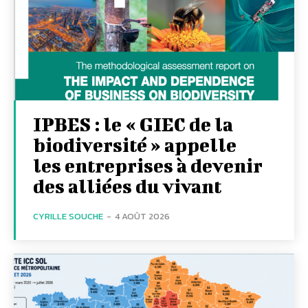
IPBES : le « GIEC de la
biodiversité » appelle
les entreprises à devenir
des alliées du vivant
CYRILLE SOUCHE
-
4 AOÛT 2026