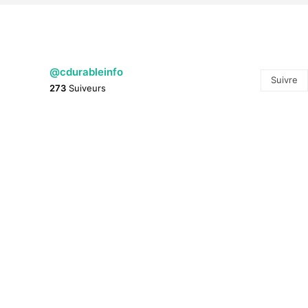
@cdurableinfo
Suivre
273
Suiveurs