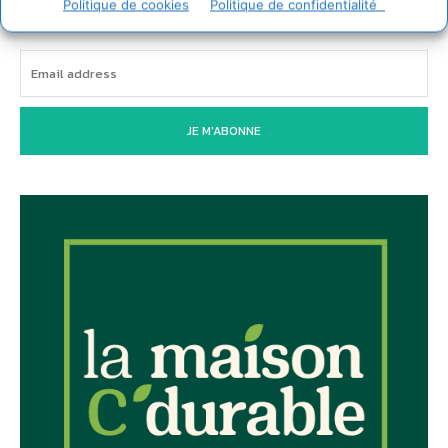
Politique de cookies
Politique de confidentialité
JE M'ABONNE