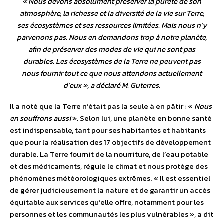
«
Nous devons absolument préserver la pureté de son
atmosphère, la richesse et la diversité de la vie sur Terre,
ses écosystèmes et ses ressources limitées. Mais nous n’y
parvenons pas. Nous en demandons trop à notre planète,
afin de préserver des modes de vie qui ne sont pas
durables. Les écosystèmes de la Terre ne peuvent pas
nous fournir tout ce que nous attendons actuellement
d’eux
», a déclaré M. Guterres.
Il a noté que la Terre n’était pas la seule à en pâtir : «
Nous
en souffrons aussi
». Selon lui, une planète en bonne santé
est indispensable, tant pour ses habitantes et habitants
que pour la réalisation des 17 objectifs de développement
durable. La Terre fournit de la nourriture, de l’eau potable
et des médicaments, régule le climat et nous protège des
phénomènes météorologiques extrêmes. « Il est essentiel
de gérer judicieusement la nature et de garantir un accès
équitable aux services qu’elle offre, notamment pour les
personnes et les communautés les plus vulnérables », a dit