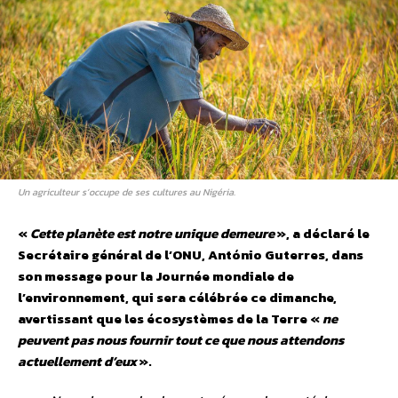
Un agriculteur s’occupe de ses cultures au Nigéria.
«
Cette planète est notre unique demeure
», a déclaré le
Secrétaire général de l’ONU, António Guterres, dans
son message pour la Journée mondiale de
l’environnement, qui sera célébrée ce dimanche,
avertissant que les écosystèmes de la Terre «
ne
peuvent pas nous fournir tout ce que nous attendons
actuellement d’eux
».