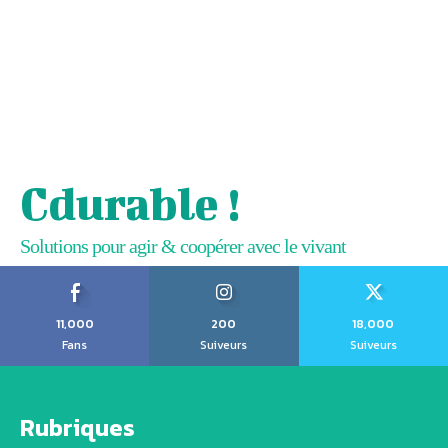
Cdurable !
Solutions pour agir & coopérer avec le vivant
11,000
200
18,000
Fans
Suiveurs
Suiveurs
Rubriques