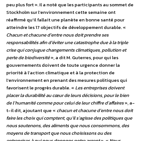
peu plus fort ». Il a noté que les participants au sommet de
Stockholm sur l’environnement cette semaine ont
réaffirmé qu’il fallait une planète en bonne santé pour
atteindre les 17 objectifs de développement durable. «
Chacun et chacune d’entre nous doit prendre ses
responsabilités afin d’éviter une catastrophe due à la triple
crise qui conjugue changements climatiques, pollution et
perte de biodiversité
», a dit M. Guterres, pour qui les
gouvernements doivent de toute urgence donner la
priorité à l’action climatique et à la protection de
l’environnement en prenant des mesures politiques qui
favorisent le progrès durable. «
Les entreprises doivent
placer la durabilité au cœur de leurs décisions, pour le bien
de l’humanité comme pour celui de leur chiffre d’affaires
», a-
t-il dit, ajoutant que «
chacun et chacune d’entre nous doit
faire les choix qui comptent, qu’il s’agisse des politiques que
nous soutenons, des aliments que nous consommons, des
moyens de transport que nous choisissons ou des
entreprises à qui nous donnons notre argent
». «
Nous