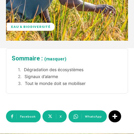
EAU & BIODIVERSITÉ
Sommaire :
(masquer)
Dégradation des écosystèmes
Signaux d’alarme
Tout le monde doit se mobiliser
Facebook
X
WhatsApp