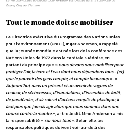
Le Thi Luan utilise du biochar pour fertiliser ses champs dans la commune de
Quang Chu, au Vietnam.
Tout le monde doit se mobiliser
La Directrice exécutive du Programme des Nations unies
pour l’environnement (PNUE), Inger Andersen, a rappelé
que la journée mondiale est née lors de la conférence des
Nations Unies de 1972 dans la capitale suédoise, en
partant du principe que «
nous devons nous mobiliser pour
protéger l’air, la terre et l’eau dont nous dépendons tous… [et]
que le pouvoir des gens compte, et compte beaucoup
». «
Aujourd’hui, dans un présent et un avenir de vagues de
chaleur, de sécheresses, d’inondations, d’incendies de forêt,
de pandémies, d’air sale et d’océans remplis de plastique, il
faut plus que jamais agir alors que nous sommes dans une
course contre la montre
», a-t-elle dit. Mme Andersen a mis
la responsabilité «
sur nous tous
». Selon elle, les
responsables politiques doivent voir au-delà des