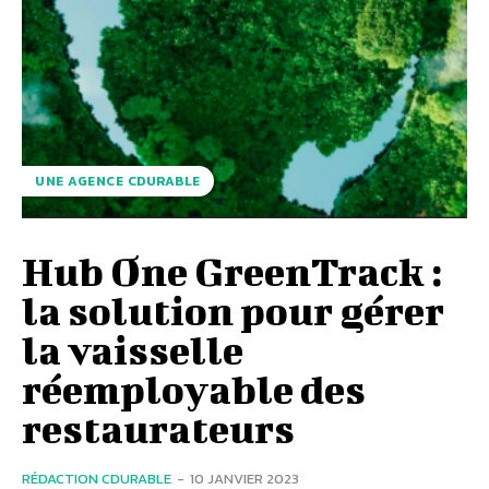
UNE AGENCE CDURABLE
Hub One GreenTrack :
la solution pour gérer
la vaisselle
réemployable des
restaurateurs
RÉDACTION CDURABLE
-
10 JANVIER 2023