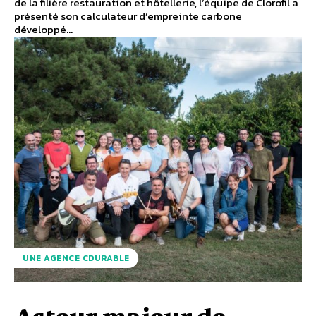
de la filière restauration et hôtellerie, l’équipe de Clorofil a
présenté son calculateur d’empreinte carbone
développé...
UNE AGENCE CDURABLE