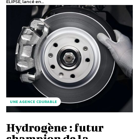
ELIPSE, lancé en...
UNE AGENCE CDURABLE
Hydrogène : futur
champion de la