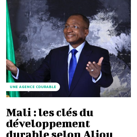
UNE AGENCE CDURABLE
Mali : les clés du
développement
durable selon Aliou