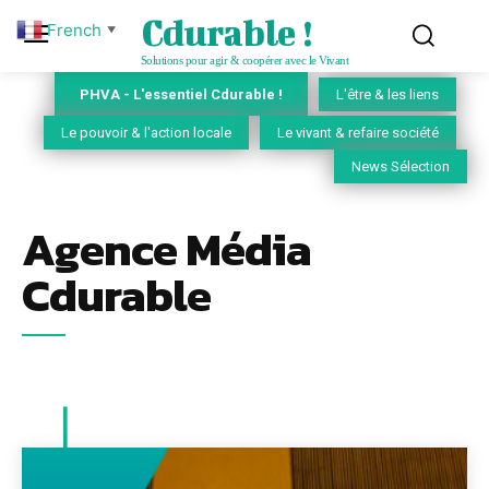
Cdurable !
French
▼
Solutions pour agir & coopérer avec le Vivant
PHVA - L'essentiel Cdurable !
L'être & les liens
Le pouvoir & l'action locale
Le vivant & refaire société
News Sélection
Agence Média
Cdurable