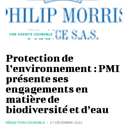
UNE AGENCE CDURABLE
Protection de
l’environnement : PMI
présente ses
engagements en
matière de
biodiversité et d’eau
RÉDACTION CDURABLE
-
27 DÉCEMBRE 2022