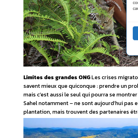
co
ca
Limites des grandes ONG
Les crises migrato
savent mieux que quiconque : prendre un probl
mais c’est aussi le seul qui pourra se montre
Sahel notamment – ne sont aujourd’hui pas 
plantation, mais trouvent des partenaires étr