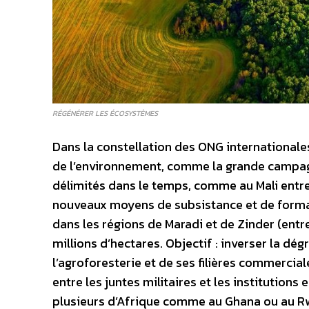
RÉGÉNÉRER LES ÉCOSYSTÈMES
Dans la constellation des ONG internationale
de l’environnement, comme la grande camp
délimités dans le temps, comme au Mali entr
nouveaux moyens de subsistance et de format
dans les régions de Maradi et de Zinder (entr
millions d’hectares. Objectif : inverser la dé
l’agroforesterie et de ses filières commercial
entre les juntes militaires et les institution
plusieurs d’Afrique comme au Ghana ou au R