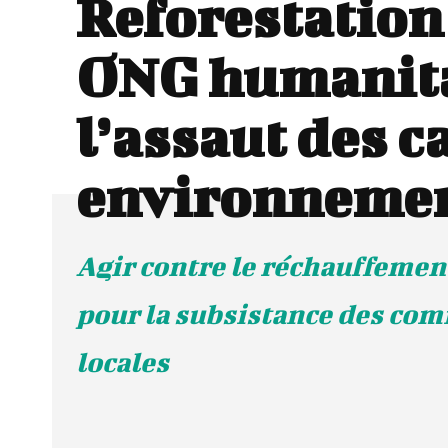
Reforestation 
ONG humanita
l’assaut des c
environnemen
Agir contre le réchauffemen
pour la subsistance des co
locales