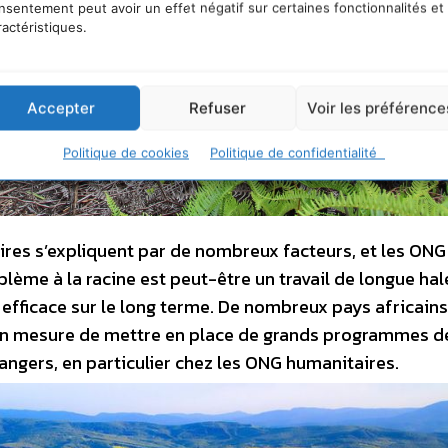
nsentement peut avoir un effet négatif sur certaines fonctionnalités et
ractéristiques.
Accepter
Refuser
Voir les préférence
Politique de cookies
Politique de confidentialité
ires s’expliquent par de nombreux facteurs, et les ONG
ème à la racine est peut-être un travail de longue hal
r efficace sur le long terme. De nombreux pays africains
en mesure de mettre en place de grands programmes d
angers, en particulier chez les ONG humanitaires.