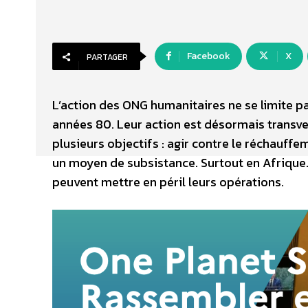
Facebook
X
PARTAGER
L’action des ONG humanitaires ne se limite pa
années 80. Leur action est désormais transve
plusieurs objectifs : agir contre le réchauf
un moyen de subsistance. Surtout en Afrique. 
peuvent mettre en péril leurs opérations.