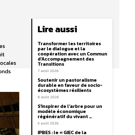
Lire aussi
Transformer les territoires
les
par le dialogue et la
coopération avec un Commun
it
d’Accompagnement des
locales
Transitions
fonds
7 août 2026
Soutenir un pastoralisme
durable en faveur de socio-
écosystèmes résilients
6 août 2026
S’inspirer de l’arbre pour un
modèle économique
régénératif du vivant …
5 août 2026
IPBES : le « GIEC de la