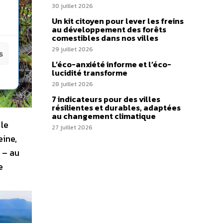
30 juillet 2026
Un kit citoyen pour lever les freins
au développement des forêts
comestibles dans nos villes
29 juillet 2026
s
L’éco-anxiété informe et l’éco-
lucidité transforme
28 juillet 2026
7 indicateurs pour des villes
résilientes et durables, adaptées
au changement climatique
 le
27 juillet 2026
eine,
 – au
e