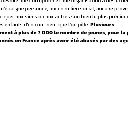
m dévoile une corruption et une organisation à des éche
 n’épargne personne, aucun milieu social, aucune prov
torquer aux siens ou aux autres son bien le plus précieu
s enfants d’un continent que l’on pille.
Plusieurs
ent à plus de 7 000 le nombre de jeunes, pour la 
onnés en France après avoir été abusés par des ag