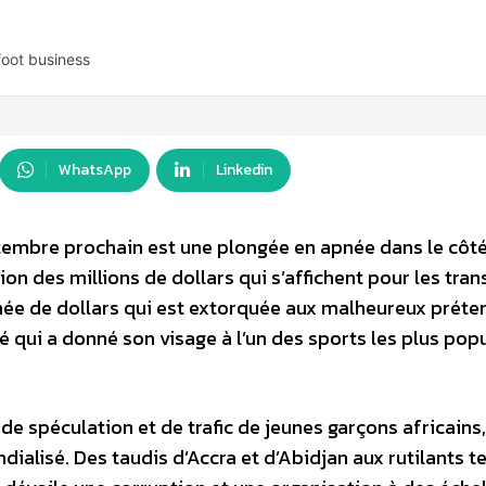
 foot business
WhatsApp
Linkedin
ptembre prochain est une plongée en apnée dans le côté
on des millions de dollars qui s’affichent pour les tran
gnée de dollars qui est extorquée aux malheureux prét
 qui a donné son visage à l’un des sports les plus pop
l de spéculation et de trafic de jeunes garçons africains,
dialisé. Des taudis d’Accra et d’Abidjan aux rutilants 