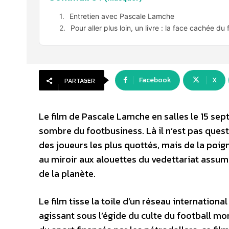
Entretien avec Pascale Lamche
Pour aller plus loin, un livre : la face cachée du
Facebook
X
PARTAGER
Le film de Pascale Lamche en salles le 15 se
sombre du footbusiness. Là il n’est pas questi
des joueurs les plus quottés, mais de la poi
au miroir aux alouettes du vedettariat assumé
de la planète.
Le film tisse la toile d’un réseau internationa
agissant sous l’égide du culte du football mon