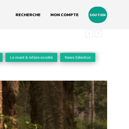
RECHERCHE
MON COMPTE
SOUTIEN
Le vivant & refaire société
News Sélection