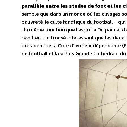
parallèle entre les stades de foot et les 
semble que dans un monde où les clivages son
pauvreté, le culte fanatique du football – qui
: la même fonction que l’esprit « Du pain et d
révolter. J’ai trouvé intéressant que les deux
président de la Côte d’Ivoire indépendante (
de football et la « Plus Grande Cathédrale d