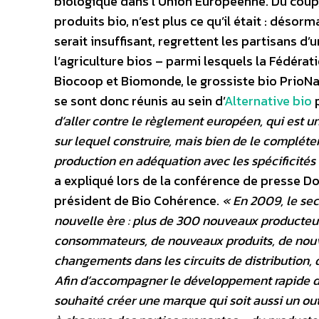
biologique dans l’Union Européenne. Du coup
produits bio, n’est plus ce qu’il était : déso
serait insuffisant, regrettent les partisans d
l’agriculture bios – parmi lesquels la Fédérat
Biocoop et Biomonde, le grossiste bio PrioNat
se sont donc réunis au sein d’
Alternative bio
p
d’aller contre le règlement européen, qui est u
sur lequel construire, mais bien de le compléte
production en adéquation avec les spécificités 
a expliqué lors de la conférence de presse Do
président de Bio Cohérence.
« En 2009, le sec
nouvelle ère : plus de 300 nouveaux producte
consommateurs, de nouveaux produits, de nou
changements dans les circuits de distribution, 
Afin d’accompagner le développement rapide d
souhaité créer une marque qui soit aussi un ou