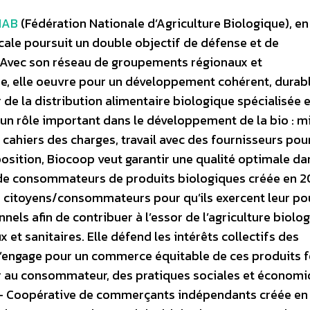
NAB
(Fédération Nationale d’Agriculture Biologique), en
ale poursuit un double objectif de défense et de
. Avec son réseau de groupements régionaux et
re, elle oeuvre pour un développement cohérent, durabl
de la distribution alimentaire biologique spécialisée 
un rôle important dans le développement de la bio : m
s cahiers des charges, travail avec des fournisseurs pour
position, Biocoop veut garantir une qualité optimale da
le de consommateurs de produits biologiques créée en 
s citoyens/consommateurs pour qu’ils exercent leur po
els afin de contribuer à l’essor de l’agriculture biolo
 sanitaires. Elle défend les intérêts collectifs des
’engage pour un commerce équitable de ces produits 
r au consommateur, des pratiques sociales et économ
– Coopérative de commerçants indépendants créée en 1