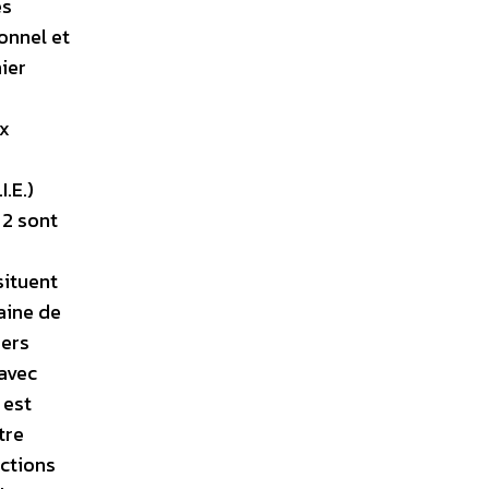
es
onnel et
ier
ux
.E.)
 2 sont
situent
aine de
iers
 avec
 est
tre
ctions