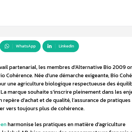
WhatsApp
Linkedin
avail partenarial, les membres d’Alternative Bio 2009 o
: Bio Cohérence. Née d’une démarche exigeante, Bio Coh
r une agriculture biologique respectueuse des équili
La marque souhaite s’inscrire pleinement dans les enj
n repère d’achat et de qualité, l’assurance de pratiques
ler vers toujours plus de cohérence.
éen
harmonise les pratiques en matière d’agriculture