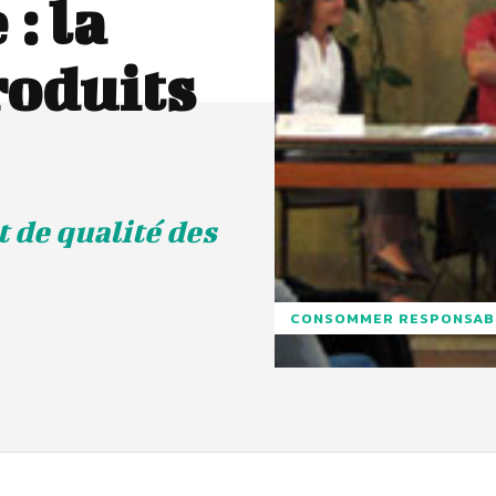
: la
roduits
 de qualité des
CONSOMMER RESPONSAB