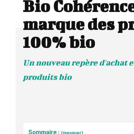
Bio Cohérence 
marque des p
100% bio
Un nouveau repère d'achat et
produits bio
Sommaire :
(masquer)