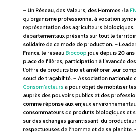
– Un Réseau, des Valeurs, des Hommes : la
F
qu’organisme professionnel à vocation syndic
représentation des agriculteurs biologiques
départementaux présents sur tout le territoi
solidaire de ce mode de production. – Leader 
France, le réseau
Biocoop
joue depuis 20 ans 
place de filières, participation à l’avancée de
l’offre de produits bio et améliorer leur com
souci de traçabilité. – Association nationa
Consom’acteurs
a pour objet de mobiliser le
auprès des pouvoirs publics et des professionn
comme réponse aux enjeux environnementaux et
consommateurs de produits biologiques et s
sur des échanges garantissant, du producteu
respectueuses de l’homme et de sa planète. 