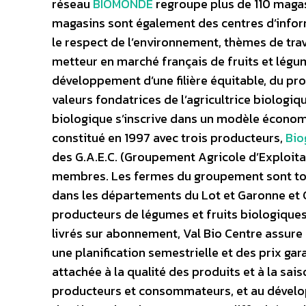
réseau
BIOMONDE
regroupe plus de 110 magas
magasins sont également des centres d’informa
le respect de l’environnement, thèmes de tra
metteur en marché français de fruits et lég
développement d’une filière équitable, du 
valeurs fondatrices de l’agricultrice biologiq
biologique s’inscrive dans un modèle économ
constitué en 1997 avec trois producteurs,
Bio
des G.A.E.C. (Groupement Agricole d’Exploi
membres. Les fermes du groupement sont tout
dans les départements du Lot et Garonne et 
producteurs de légumes et fruits biologiques
livrés sur abonnement, Val Bio Centre assur
une planification semestrielle et des prix ga
attachée à la qualité des produits et à la sai
producteurs et consommateurs, et au dévelop