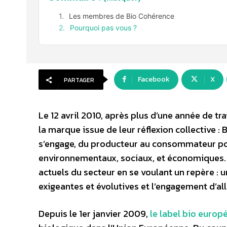
Les membres de Bio Cohérence
Pourquoi pas vous ?
Facebook
X
PARTAGER
Le 12 avril 2010, après plus d’une année de tr
la marque issue de leur réflexion collective 
s’engage, du producteur au consommateur pou
environnementaux, sociaux, et économiques. 
actuels du secteur en se voulant un repère : u
exigeantes et évolutives et l’engagement d’al
Depuis le 1er janvier 2009,
le label bio europ