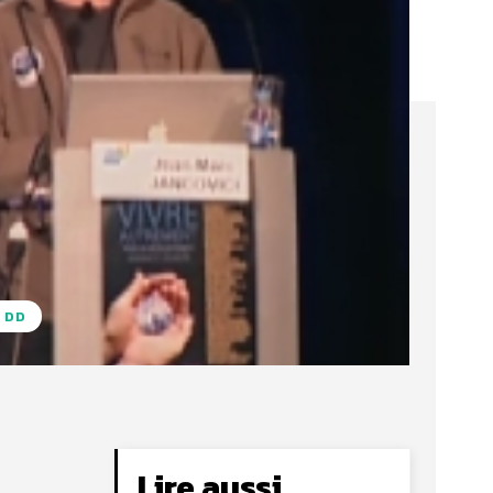
 DD
Lire aussi