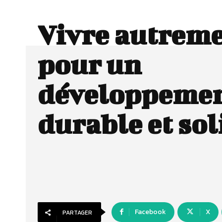
Vivre autreme
pour un
développeme
durable et sol
Facebook
X
PARTAGER