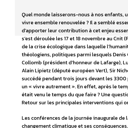
Quel monde laisserons-nous à nos enfants, u
vivre ensemble renouvelée ? Il a semblé esse
d’apporter leur contribution à cet enjeu esse
s’est déroulée les 17 et 18 novembre au Cnit (
de la crise écologique dans laquelle l’human
théologiens, politiques parmi lesquels Denis
Collomb (président d’honneur de Lafarge), Lu
Alain Lipietz (député européen Vert), Sir Nic
succédé pendant trois jours devant les 3300 p
un « vivre autrement ». En effet, après le te
était venu le temps du que faire ? Une quest
Retour sur les principales interventions qui 
Les conférences de la journée inaugurale de
changement climatique et ses conséquences.