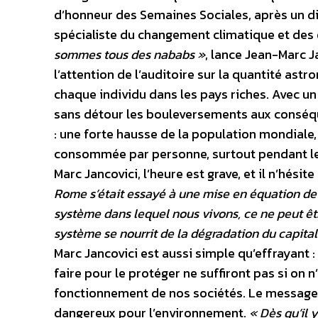
d’honneur des Semaines Sociales, après un dis
spécialiste du changement climatique et des
sommes tous des nababs »
, lance Jean-Marc Ja
l’attention de l’auditoire sur la quantité a
chaque individu dans les pays riches. Avec un c
sans détour les bouleversements aux conséq
: une forte hausse de la population mondiale,
consommée par personne, surtout pendant le
Marc Jancovici, l’heure est grave, et il n’hésite
Rome s’était essayé à une mise en équation de 
système dans lequel nous vivons, ce ne peut êt
système se nourrit de la dégradation du capital
Marc Jancovici est aussi simple qu’effrayant 
faire pour le protéger ne suffiront pas si 
fonctionnement de nos sociétés. Le message e
dangereux pour l’environnement.
« Dès qu’il 