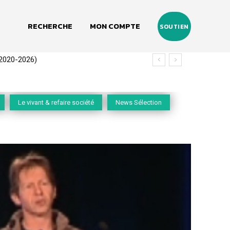
RECHERCHE
MON COMPTE
SOUTIEN
(2020-2026)
Le vivant & refaire société
News Sélection