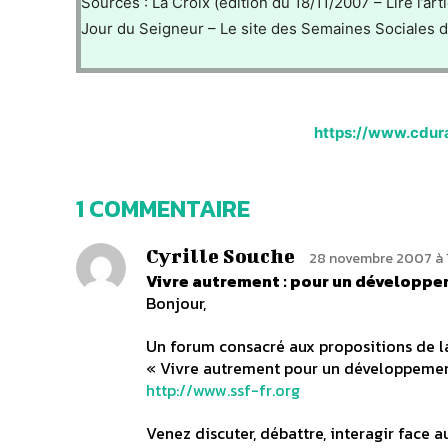
Sources : La Croix (édition du 18/11/2007 – Lire l’ar
Jour du Seigneur – Le site des Semaines Sociales 
https://www.cdur
1 COMMENTAIRE
Cyrille Souche
28 novembre 2007 à 
Vivre autrement : pour un développe
Bonjour,
Un forum consacré aux propositions de l
« Vivre autrement pour un développement d
http://www.ssf-fr.org
Venez discuter, débattre, interagir face 