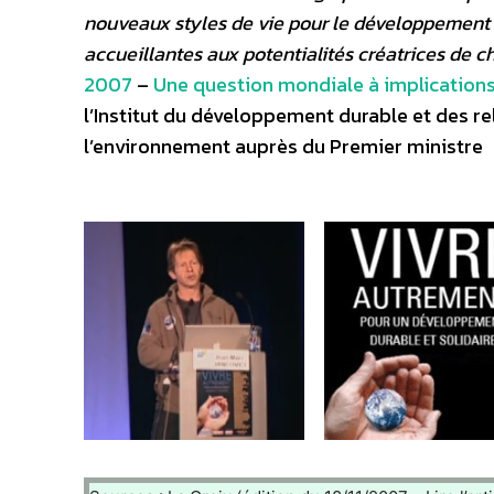
nouveaux styles de vie pour le développement de
accueillantes aux potentialités créatrices de c
2007
–
Une question mondiale à implications
l’Institut du développement durable et des re
l’environnement auprès du Premier ministre