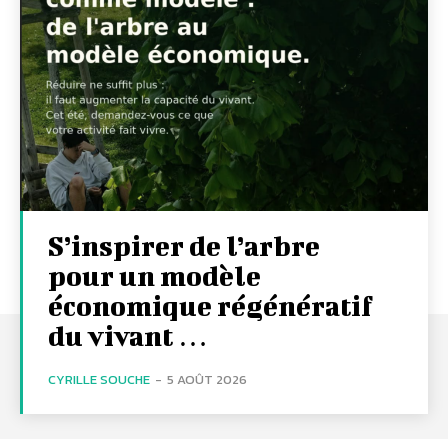
S’inspirer de l’arbre
pour un modèle
économique régénératif
du vivant …
CYRILLE SOUCHE
-
5 AOÛT 2026