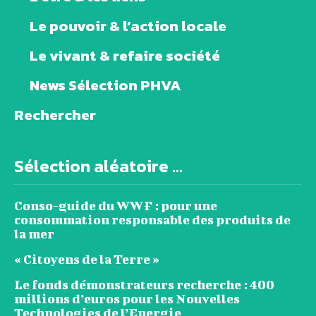
Le pouvoir & l’action locale
Le vivant & refaire société
News Sélection PHVA
Rechercher
Sélection aléatoire ...
Conso-guide du WWF : pour une
consommation responsable des produits de
la mer
« Citoyens de la Terre »
Le fonds démonstrateurs recherche : 400
millions d’euros pour les Nouvelles
Technologies de l’Energie