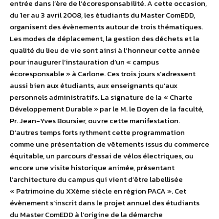
entrée dans l’ère de l’écoresponsabilité. A cette occasion,
du 1er au 3 avril 2008, les étudiants du Master ComEDD,
organisent des évènements autour de trois thématiques.
Les modes de déplacement, la gestion des déchets et la
qualité du lieu de vie sont ainsi à l’honneur cette année
pour inaugurer l’instauration d’un « campus
écoresponsable » à Carlone. Ces trois jours s’adressent
aussi bien aux étudiants, aux enseignants qu’aux
personnels administratifs. La signature de la « Charte
Développement Durable » par le M. le Doyen de la faculté,
Pr. Jean-Yves Boursier, ouvre cette manifestation.
D’autres temps forts rythment cette programmation
comme une présentation de vêtements issus du commerce
équitable, un parcours d’essai de vélos électriques, ou
encore une visite historique animée, présentant
l’architecture du campus qui vient d’être labellisée
« Patrimoine du XXème siècle en région PACA ». Cet
évènement s’inscrit dans le projet annuel des étudiants
du Master ComEDD à l’origine de la démarche