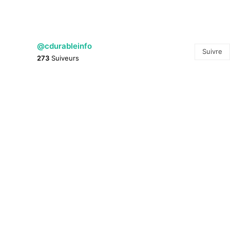
@cdurableinfo
Suivre
273
Suiveurs