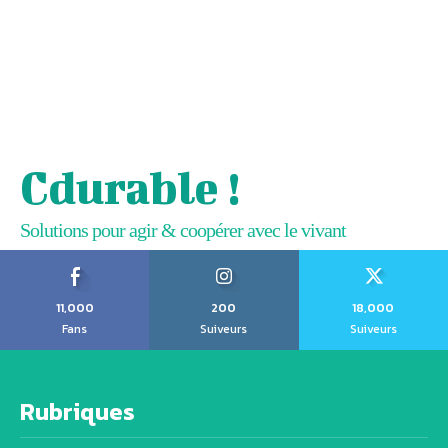
Cdurable !
Solutions pour agir & coopérer avec le vivant
11,000
200
18,000
Fans
Suiveurs
Suiveurs
Rubriques