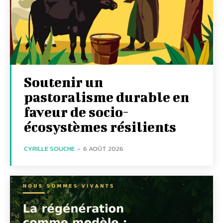
Soutenir un
pastoralisme durable en
faveur de socio-
écosystèmes résilients
CYRILLE SOUCHE
-
6 AOÛT 2026