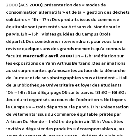
2000 (ACS 2000), présentation des « modes de
consommation alternatifs » et de la « gestion des déchets
solidaires ». 11h – 17h : Des produits issus du commerce
équitable sont présentés par Artisans du Monde sur le
parvis. 13h – 15h : Visites guidées du Campus (trois
départs). Des comédiens interviendront pour vous faire
revivre quelques uns des grands moments qu’a connus la
faculté.
Mercredi 2 avril 2008
10h – 12h : Médiation sur
les expositions de Yann Arthus Bertrand. Des animations
aussi surprenantes qu’amusantes autour de la démarche
de l’auteur et de ses photographies vous attendent – Hall
de la Bibliothèque Universitaire et foyer des étudiants.
10h – 14h : Stand Equipage06 sur le parvis. 13h30 – 16h30 :
Jeux du tri organisés au cours de l’opération « Nettoyons
le Campus » – trois départs sur le parvis. 17 h : Présentation
de vêtements issus du commerce équitable, prêtés par
Artisan Du Monde – théâtre de plein air. 18 h : Vous êtes
invités à déguster des produits « écoresponsables », au
cours du concert du groupe Reset – théâtre de plein air.