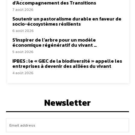
d’Accompagnement des Transitions
7 août 2026
Soutenir un pastoralisme durable en faveur de
socio-écosystèmes résilients
6 août 2026
S’inspirer de l’arbre pour un modèle
économique régénératif du vivant …
5 août 2026
IPBES : le « GIEC de la biodiversité » appelle les
entreprises à devenir des alliées du vivant
4 août 2026
Newsletter