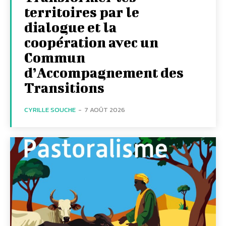
territoires par le
dialogue et la
coopération avec un
Commun
d’Accompagnement des
Transitions
CYRILLE SOUCHE
-
7 AOÛT 2026