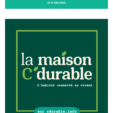
JE M'ABONNE