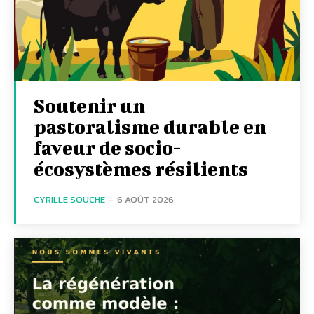
Soutenir un
pastoralisme durable en
faveur de socio-
écosystèmes résilients
CYRILLE SOUCHE
-
6 AOÛT 2026