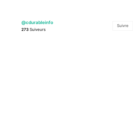
@cdurableinfo
Suivre
273
Suiveurs