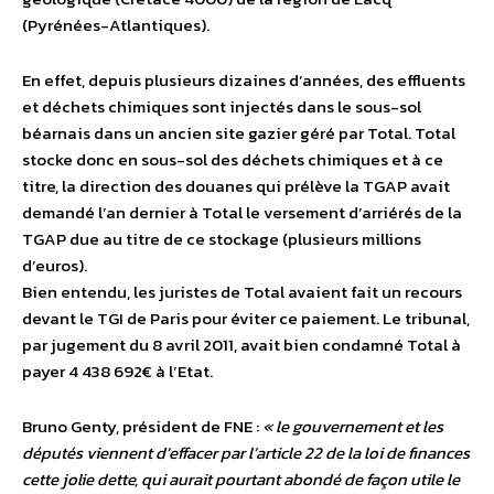
(Pyrénées-Atlantiques).
En effet, depuis plusieurs dizaines d’années, des effluents
et déchets chimiques sont injectés dans le sous-sol
béarnais dans un ancien site gazier géré par Total. Total
stocke donc en sous-sol des déchets chimiques et à ce
titre, la direction des douanes qui prélève la TGAP avait
demandé l’an dernier à Total le versement d’arriérés de la
TGAP due au titre de ce stockage (plusieurs millions
d’euros).
Bien entendu, les juristes de Total avaient fait un recours
devant le TGI de Paris pour éviter ce paiement. Le tribunal,
par jugement du 8 avril 2011, avait bien condamné Total à
payer 4 438 692€ à l’Etat.
Bruno Genty, président de FNE :
« le gouvernement et les
députés viennent d’effacer par l’article 22 de la loi de finances
cette jolie dette, qui aurait pourtant abondé de façon utile le