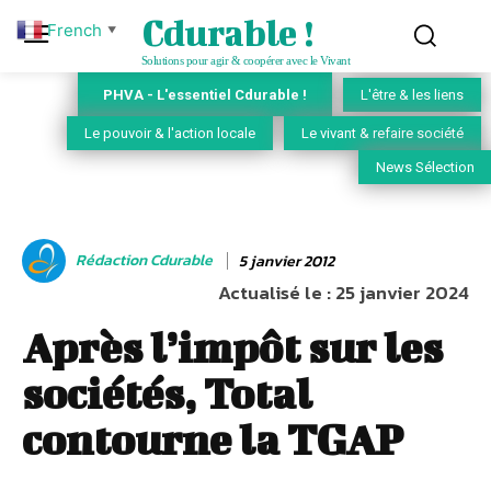
Cdurable !
French
▼
Solutions pour agir & coopérer avec le Vivant
PHVA - L'essentiel Cdurable !
L'être & les liens
Le pouvoir & l'action locale
Le vivant & refaire société
News Sélection
Rédaction Cdurable
5 janvier 2012
Actualisé le :
25 janvier 2024
Après l’impôt sur les
sociétés, Total
contourne la TGAP