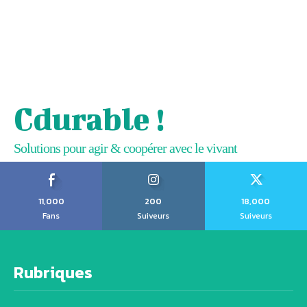
Cdurable !
Solutions pour agir & coopérer avec le vivant
11,000
200
18,000
Fans
Suiveurs
Suiveurs
Rubriques