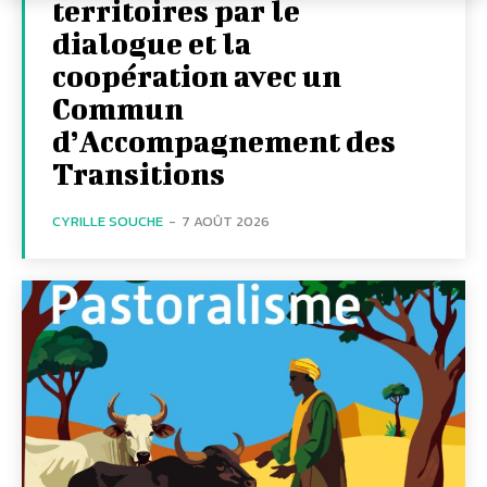
territoires par le
dialogue et la
coopération avec un
Commun
d’Accompagnement des
Transitions
CYRILLE SOUCHE
-
7 AOÛT 2026