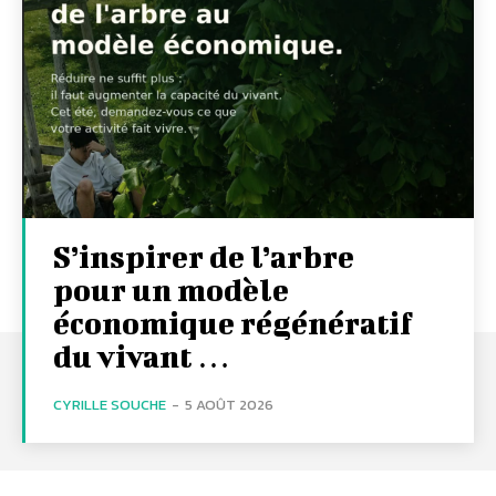
S’inspirer de l’arbre
pour un modèle
économique régénératif
du vivant …
CYRILLE SOUCHE
-
5 AOÛT 2026