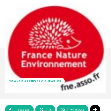
20 ANS D'ARCHIVES C'DURABLES
Facebook
X
WhatsApp