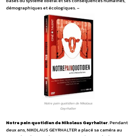
bases du système libéral et ses conséquences humaines,
démographiques et écologiques. –
Notre pain quotidien de Nikolaus
Geyrhalter
Notre pain quotidien de Nikolaus Geyrhalter
. Pendant
deux ans, NIKOLAUS GEYRHALTER a placé sa caméra au