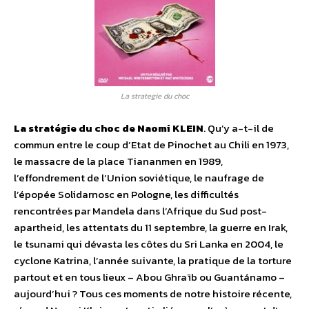
La strategie du choc
La stratégie du choc de Naomi KLEIN
. Qu’y a-t-il de
commun entre le coup d’Etat de Pinochet au Chili en 1973,
le massacre de la place Tiananmen en 1989,
l’effondrement de l’Union soviétique, le naufrage de
l’épopée Solidarnosc en Pologne, les difficultés
rencontrées par Mandela dans l’Afrique du Sud post-
apartheid, les attentats du 11 septembre, la guerre en Irak,
le tsunami qui dévasta les côtes du Sri Lanka en 2004, le
cyclone Katrina, l’année suivante, la pratique de la torture
partout et en tous lieux – Abou Ghraïb ou Guantánamo –
aujourd’hui ? Tous ces moments de notre histoire récente,