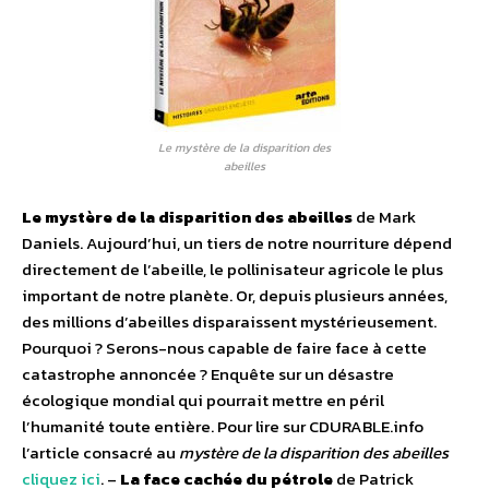
Le mystère de la disparition des
abeilles
Le mystère de la disparition des abeilles
de Mark
Daniels. Aujourd’hui, un tiers de notre nourriture dépend
directement de l’abeille, le pollinisateur agricole le plus
important de notre planète. Or, depuis plusieurs années,
des millions d’abeilles disparaissent mystérieusement.
Pourquoi ? Serons-nous capable de faire face à cette
catastrophe annoncée ? Enquête sur un désastre
écologique mondial qui pourrait mettre en péril
l’humanité toute entière. Pour lire sur CDURABLE.info
l’article consacré au
mystère de la disparition des abeilles
cliquez ici
. –
La face cachée du pétrole
de Patrick