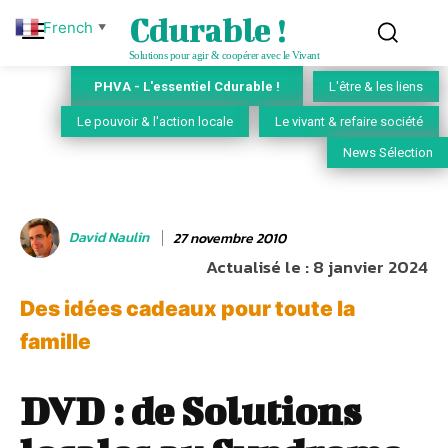
Cdurable !
French
▼
Solutions pour agir & coopérer avec le Vivant
PHVA - L'essentiel Cdurable !
L'être & les liens
Le pouvoir & l'action locale
Le vivant & refaire société
News Sélection
David Naulin
27 novembre 2010
Actualisé le :
8 janvier 2024
Des idées cadeaux pour toute la
famille
DVD : de Solutions