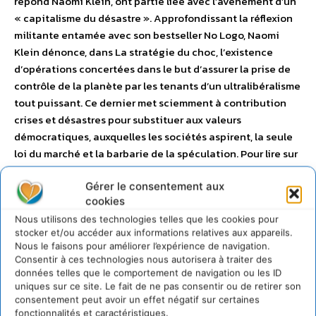
répond Naomi Klein, ont partie liée avec l’avènement d’un
« capitalisme du désastre ». Approfondissant la réflexion
militante entamée avec son bestseller No Logo, Naomi
Klein dénonce, dans La stratégie du choc, l’existence
d’opérations concertées dans le but d’assurer la prise de
contrôle de la planète par les tenants d’un ultralibéralisme
tout puissant. Ce dernier met sciemment à contribution
crises et désastres pour substituer aux valeurs
démocratiques, auxquelles les sociétés aspirent, la seule
loi du marché et la barbarie de la spéculation. Pour lire sur
CDURABLE.info l’article consacré à
la stratégie du choc
Gérer le consentement aux
cookies
Nous utilisons des technologies telles que les cookies pour
stocker et/ou accéder aux informations relatives aux appareils.
Nous le faisons pour améliorer l’expérience de navigation.
Consentir à ces technologies nous autorisera à traiter des
données telles que le comportement de navigation ou les ID
uniques sur ce site. Le fait de ne pas consentir ou de retirer son
consentement peut avoir un effet négatif sur certaines
fonctionnalités et caractéristiques.