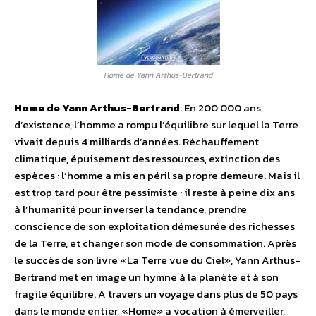
Home de Yann Arthus-Bertrand
Home de Yann Arthus-Bertrand
. En 200 000 ans
d’existence, l’homme a rompu l’équilibre sur lequel la Terre
vivait depuis 4 milliards d’années. Réchauffement
climatique, épuisement des ressources, extinction des
espèces : l’homme a mis en péril sa propre demeure. Mais il
est trop tard pour être pessimiste : il reste à peine dix ans
à l’humanité pour inverser la tendance, prendre
conscience de son exploitation démesurée des richesses
de la Terre, et changer son mode de consommation. Après
le succès de son livre «La Terre vue du Ciel», Yann Arthus-
Bertrand met en image un hymne à la planète et à son
fragile équilibre. A travers un voyage dans plus de 50 pays
dans le monde entier, «Home» a vocation à émerveiller,