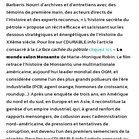
Barberis. Nourri d’archives et d’entretiens avec des
témoins de première main, des acteurs directs de
l’Histoire et des experts reconnus, « L’histoire secrète du
pétrole » propose un récit efficace et saisissant sur les
dessous stratégiques et énergétiques de l’Histoire du
XXème siècle. Pour lire sur CDURABLE.info l’article
consacré à la
La face cachée du pétrole
cliquez ici
. –
Le
monde selon Monsanto
de Marie-Monique Robin. Le film
retrace l’histoire de Monsanto, une multinationale
américaine, aujourd’hui leader mondial des OGM, et
considérée comme l’un des plus grands pollueurs de l’ère
industrielle (PCB, agent orange, hormones de croissance,
roundup…). Après une enquête de trois ans, en Amérique
du nord et du sud, en Europe et en Asie, il reconstitue la
genèse d’un empire industriel, qui, à grand renfort de
rapports mensongers, de collusion avec l’administration
nord-américaine, de pressions et tentatives de
corruption, est devenu l’un des premiers semenciers de la
planète. Pour lire sur CDURABLE.info l’article consacré au