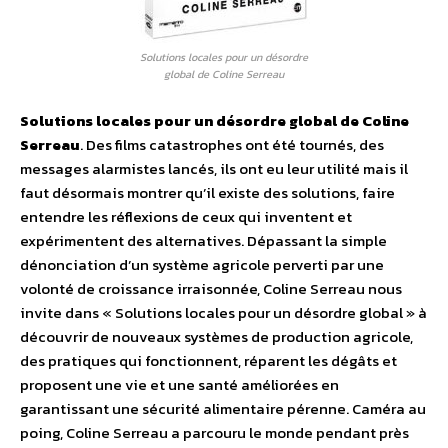
Solutions locales pour un désordre
global de Coline Serreau
Solutions locales pour un désordre global de Coline
Serreau
. Des films catastrophes ont été tournés, des
messages alarmistes lancés, ils ont eu leur utilité mais il
faut désormais montrer qu’il existe des solutions, faire
entendre les réflexions de ceux qui inventent et
expérimentent des alternatives. Dépassant la simple
dénonciation d’un système agricole perverti par une
volonté de croissance irraisonnée, Coline Serreau nous
invite dans « Solutions locales pour un désordre global » à
découvrir de nouveaux systèmes de production agricole,
des pratiques qui fonctionnent, réparent les dégâts et
proposent une vie et une santé améliorées en
garantissant une sécurité alimentaire pérenne. Caméra au
poing, Coline Serreau a parcouru le monde pendant près