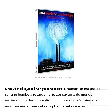
–
Une vérité qui dérange d’Al Gore
Une vérité qui dérange d’Al Gore
. L’humanité est assise
sur une bombe à retardement. Les savants du monde
entier s’accordent pour dire qu’il nous reste à peine dix
ans pour éviter une catastrophe planétaire – un