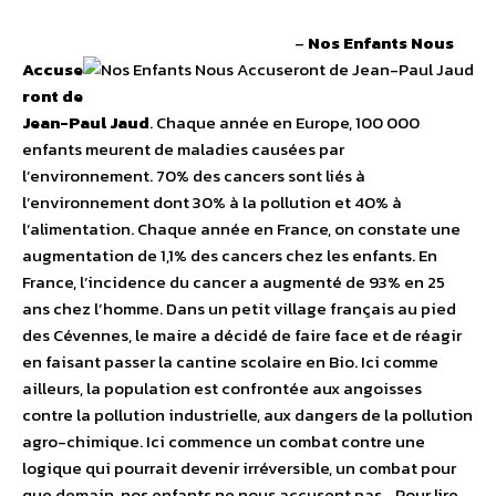
–
Nos Enfants Nous
Accuse
ront de
Jean-Paul Jaud
. Chaque année en Europe, 100 000
enfants meurent de maladies causées par
l’environnement. 70% des cancers sont liés à
l’environnement dont 30% à la pollution et 40% à
l’alimentation. Chaque année en France, on constate une
augmentation de 1,1% des cancers chez les enfants. En
France, l’incidence du cancer a augmenté de 93% en 25
ans chez l’homme. Dans un petit village français au pied
des Cévennes, le maire a décidé de faire face et de réagir
en faisant passer la cantine scolaire en Bio. Ici comme
ailleurs, la population est confrontée aux angoisses
contre la pollution industrielle, aux dangers de la pollution
agro-chimique. Ici commence un combat contre une
logique qui pourrait devenir irréversible, un combat pour
que demain, nos enfants ne nous accusent pas… Pour lire