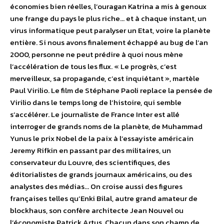
économies bien réelles, l’ouragan Katrina a mis à genoux
une frange du pays le plus riche… et à chaque instant, un
virus informatique peut paralyser un Etat, voire la planète
entière. Si nous avons finalement échappé au bug de l’an
2000, personne ne peut prédire à quoi nous mène
l’accélération de tous les flux. « Le progrès, c’est
merveilleux, sa propagande, c’est inquiétant », martèle
Paul Virilio. Le film de Stéphane Paoli replace la pensée de
Virilio dans le temps long de l’histoire, qui semble
s’accélérer. Le journaliste de France Inter est allé
interroger de grands noms de la planète, de Muhammad
Yunus le prix Nobel de la paix à l’essayiste américain
Jeremy Rifkin en passant par des militaires, un
conservateur du Louvre, des scientifiques, des
éditorialistes de grands journaux américains, ou des
analystes des médias… On croise aussi des figures
françaises telles qu’Enki Bilal, autre grand amateur de
blockhaus, son confère architecte Jean Nouvel ou
l’économiste Patrick Artus. Chacun dans son champ de