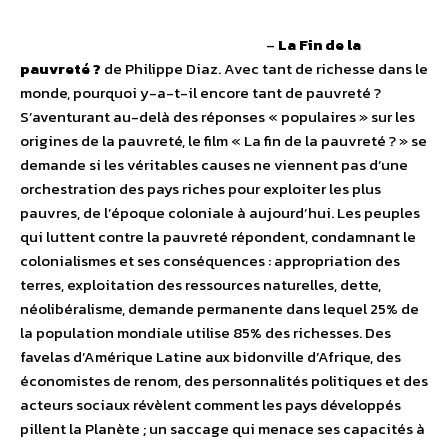
–
La Fin de la
pauvreté ?
de Philippe Diaz. Avec tant de richesse dans le
monde, pourquoi y-a-t-il encore tant de pauvreté ?
S’aventurant au-delà des réponses « populaires » sur les
origines de la pauvreté, le film « La fin de la pauvreté ? » se
demande si les véritables causes ne viennent pas d’une
orchestration des pays riches pour exploiter les plus
pauvres, de l’époque coloniale à aujourd’hui. Les peuples
qui luttent contre la pauvreté répondent, condamnant le
colonialismes et ses conséquences : appropriation des
terres, exploitation des ressources naturelles, dette,
néolibéralisme, demande permanente dans lequel 25% de
la population mondiale utilise 85% des richesses. Des
favelas d’Amérique Latine aux bidonville d’Afrique, des
économistes de renom, des personnalités politiques et des
acteurs sociaux révèlent comment les pays développés
pillent la Planète ; un saccage qui menace ses capacités à