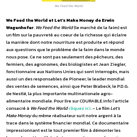
We Feed the World
We Feed the World et Let’s Make Money de Erwin
Wagenhofer
.
We Feed the World
(le marché de la faim) est
un film sur la pauvreté au coeur de la richesse qui éclaire
la manière dont notre nourriture est produite et répond
aux questions que le problème de la faim dans le monde
nous pose. Ce ne sont pas seulement des pêcheurs, des
fermiers, des agronomes, des biologistes et Jean Ziegler,
fonctionnaire aux Nations Unies qui sont interrogés, mais
aussi un des responsables de Pioneer, le leader mondial
des ventes de semences, ainsi que Peter Brabeck, le P.D.G.
de Nestlé, la plus importante multinationale agro-
alimentaire mondiale. Pour lire sur CDURABLE.info l’article
consacré à
We Feed the World
cliquez ici
. – Le film
Let’s
Make Money
du même réalisateur suit notre argent à la
trace dans le système financier mondial. Ce documentaire
impressionnant est le tout premier film à démonter les