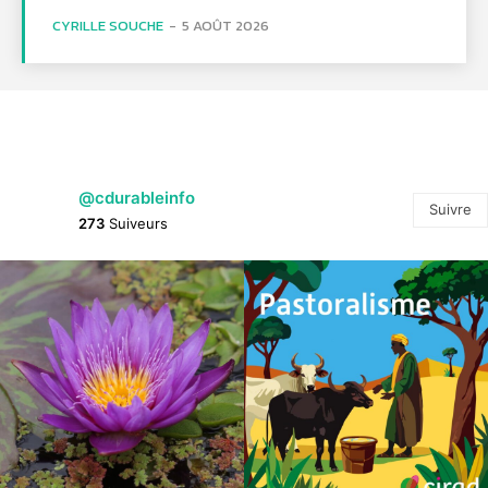
CYRILLE SOUCHE
-
5 AOÛT 2026
@cdurableinfo
Suivre
273
Suiveurs