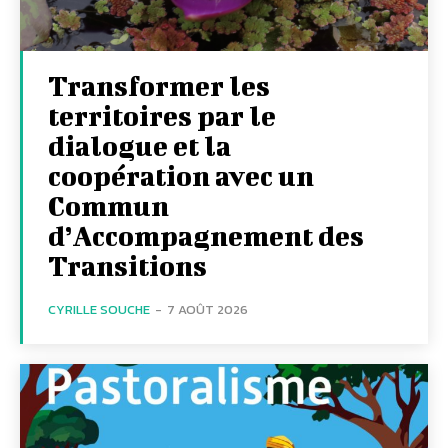
Transformer les
territoires par le
dialogue et la
coopération avec un
Commun
d’Accompagnement des
Transitions
CYRILLE SOUCHE
-
7 AOÛT 2026