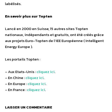
labélisés.
En savoir plus sur Topten
Lancé en 2000 en Suisse, 15 autres sites Topten
nationaux, indépendants et gratuits, ont été créés grâce
aux projets Euro-Topten de l’IEE Européenne ( Intelligent
Energy Europe ).
Les portails Topten :
– Aux Etats-Unis :
cliquez ici
.
– En Chine :
cliquez ici
.
– En Europe :
cliquez ici
.
– En France :
cliquez ici
.
LAISSER UN COMMENTAIRE