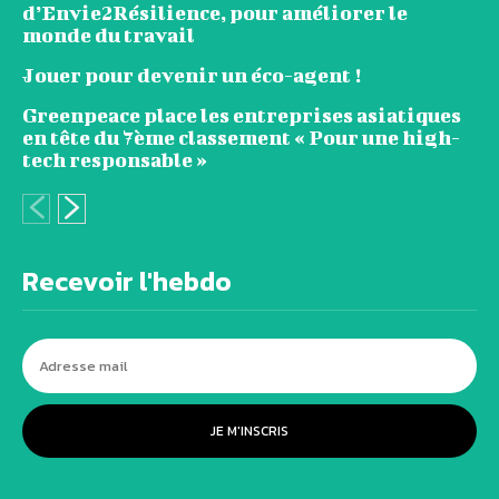
d’Envie2Résilience, pour améliorer le
monde du travail
Jouer pour devenir un éco-agent !
Greenpeace place les entreprises asiatiques
en tête du 7ème classement « Pour une high-
tech responsable »
Recevoir l'hebdo
JE M'INSCRIS