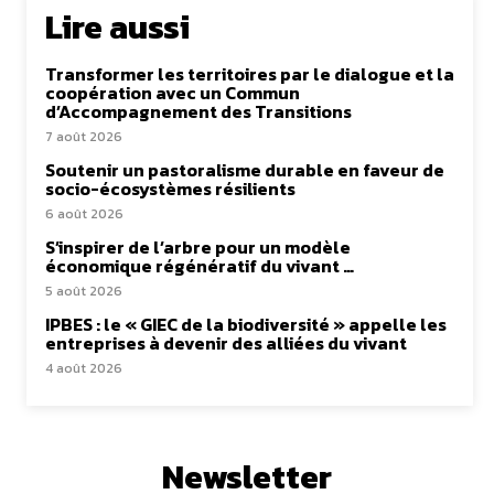
Lire aussi
Transformer les territoires par le dialogue et la
coopération avec un Commun
d’Accompagnement des Transitions
7 août 2026
Soutenir un pastoralisme durable en faveur de
socio-écosystèmes résilients
6 août 2026
S’inspirer de l’arbre pour un modèle
économique régénératif du vivant …
5 août 2026
IPBES : le « GIEC de la biodiversité » appelle les
entreprises à devenir des alliées du vivant
4 août 2026
Newsletter