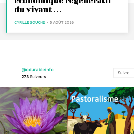
économique régénératif
du vivant …
CYRILLE SOUCHE
-
5 AOÛT 2026
@cdurableinfo
Suivre
273
Suiveurs