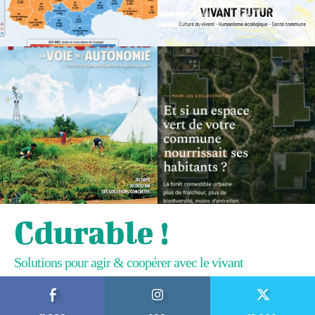
Cdurable !
Solutions pour agir & coopérer avec le vivant