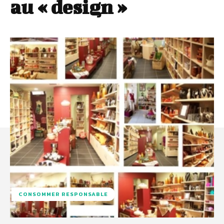
au « design »
CONSOMMER RESPONSABLE