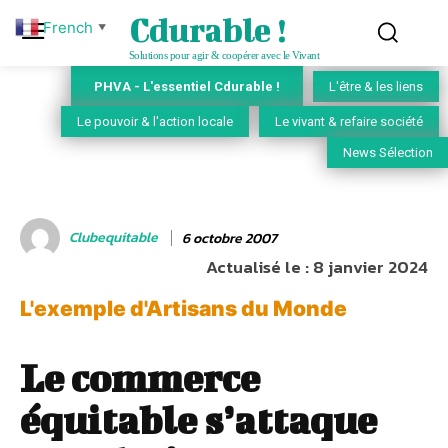
Cdurable !
French
▼
Solutions pour agir & coopérer avec le Vivant
PHVA - L'essentiel Cdurable !
L'être & les liens
Le pouvoir & l'action locale
Le vivant & refaire société
News Sélection
Clubequitable
6 octobre 2007
Actualisé le :
8 janvier 2024
L'exemple d'Artisans du Monde
Le commerce
équitable s’attaque