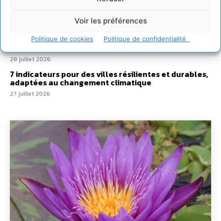
Un kit citoyen pour lever les freins au
développement des forêts comestibles dans nos
villes
Voir les préférences
29 juillet 2026
Politique de cookies
Politique de confidentialité
L’éco-anxiété informe et l’éco-lucidité transforme
28 juillet 2026
7 indicateurs pour des villes résilientes et durables,
adaptées au changement climatique
27 juillet 2026