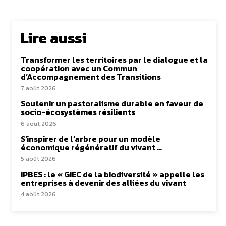
Lire aussi
Transformer les territoires par le dialogue et la
coopération avec un Commun
d’Accompagnement des Transitions
7 août 2026
Soutenir un pastoralisme durable en faveur de
socio-écosystèmes résilients
6 août 2026
S’inspirer de l’arbre pour un modèle
économique régénératif du vivant …
5 août 2026
IPBES : le « GIEC de la biodiversité » appelle les
entreprises à devenir des alliées du vivant
4 août 2026