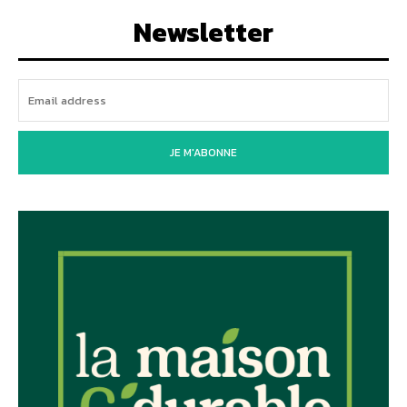
Newsletter
JE M'ABONNE