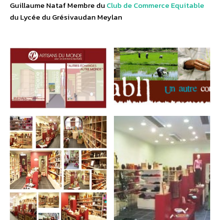
Guillaume Nataf Membre du
Club de Commerce Equitable
du Lycée du Grésivaudan Meylan