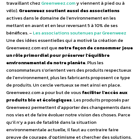
travaillant chez
Greenweez.com
y viennent à pied ou à
vélo).
Greenweez soutient aussi des associations
actives dans le domaine de l’environnement en les
mettant en avant et en leur reversant 5 à 10% de ses
bénéfices. –
Les associations soutenues par Greenweez
Une des idées essentielles qui a motivé la création de
Greenweez.com est que
notre façon de consommer joue
un rôle primordial pour préserver l’équilibre
environnemental de notre planète
. Plus les
consommateurs s’orientent vers des produits respectueux
de l’environnement, plus les fabricants proposent ce type
de produits. Un cercle vertueux se met ainsi en place.
Greenweez.com a pour but de vous
faciliter l’accès aux
produits bio et écologiques
. Les produits proposés par
Greenweez permettent d’apporter des changements dans
nos vies et de faire évoluer notre vision des choses. Parce
qu’il n’y a pas de fatalité dans la situation
environnementale actuelle, il faut au contraire faire
preuve de courage, d’optimisme et chercher des solutions.