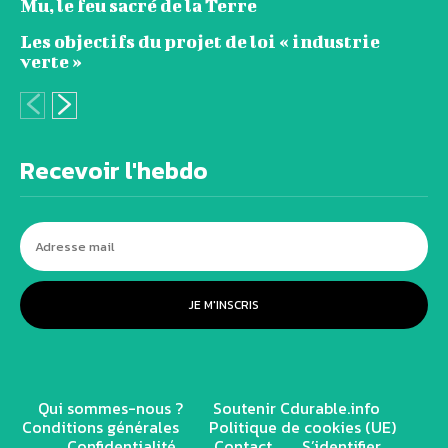
Mu, le feu sacré de la Terre
Les objectifs du projet de loi « industrie
verte »
Recevoir l'hebdo
JE M'INSCRIS
Qui sommes-nous ?
Soutenir Cdurable.info
Conditions générales
Politique de cookies (UE)
Confidentialité
Contact
S’identifier