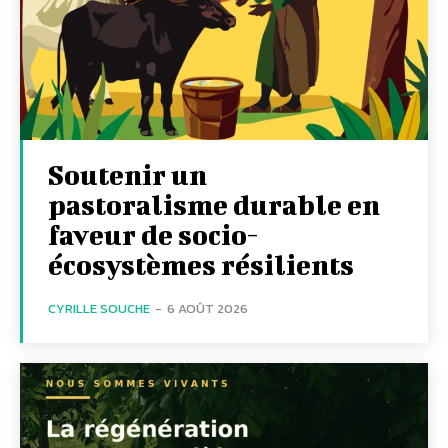
Soutenir un
pastoralisme durable en
faveur de socio-
écosystèmes résilients
CYRILLE SOUCHE
-
6 AOÛT 2026