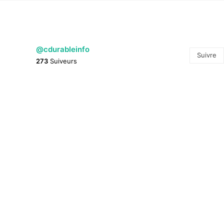
@cdurableinfo
Suivre
273
Suiveurs