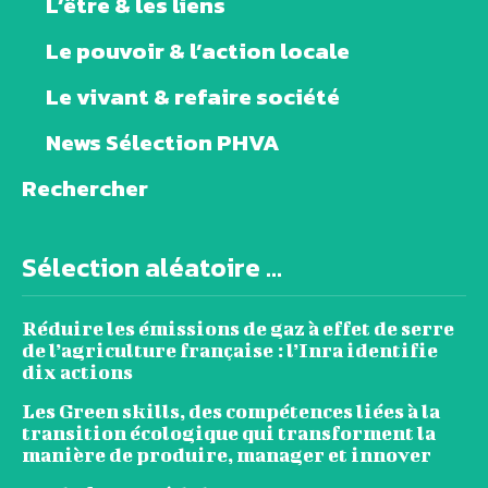
L’être & les liens
Le pouvoir & l’action locale
Le vivant & refaire société
News Sélection PHVA
Rechercher
Sélection aléatoire ...
Réduire les émissions de gaz à effet de serre
de l’agriculture française : l’Inra identifie
dix actions
Les Green skills, des compétences liées à la
transition écologique qui transforment la
manière de produire, manager et innover