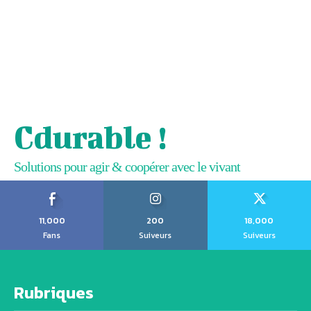
Cdurable !
Solutions pour agir & coopérer avec le vivant
11,000
200
18,000
Fans
Suiveurs
Suiveurs
Rubriques