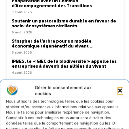
coopération avec un Commun
d’Accompagnement des Transitions
7 août 2026
Soutenir un pastoralisme durable en faveur de
socio-écosystèmes résilients
6 août 2026
S’inspirer de l’arbre pour un modèle
économique régénératif du vivant …
5 août 2026
IPBES : le « GIEC de la biodiversité » appelle les
entreprises à devenir des alliées du vivant
4 août 2026
Gérer le consentement aux
cookies
Newsletter
Nous utilisons des technologies telles que les cookies pour
stocker et/ou accéder aux informations relatives aux appareils.
Nous le faisons pour améliorer l’expérience de navigation.
Consentir à ces technologies nous autorisera à traiter des
données telles que le comportement de navigation ou les ID
uniques sur ce site. Le fait de ne pas consentir ou de retirer son