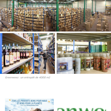
Greenweez : un entrepôt de 4000 m2