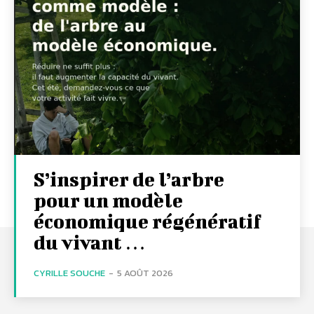
S’inspirer de l’arbre
pour un modèle
économique régénératif
du vivant …
CYRILLE SOUCHE
-
5 AOÛT 2026