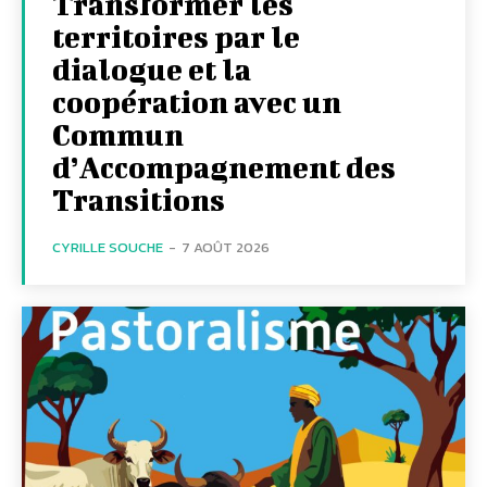
Transformer les
territoires par le
dialogue et la
coopération avec un
Commun
d’Accompagnement des
Transitions
CYRILLE SOUCHE
-
7 AOÛT 2026