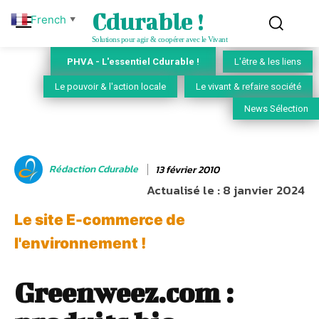
Cdurable !
French
▼
Solutions pour agir & coopérer avec le Vivant
PHVA - L'essentiel Cdurable !
L'être & les liens
Le pouvoir & l'action locale
Le vivant & refaire société
News Sélection
Rédaction Cdurable
13 février 2010
Actualisé le :
8 janvier 2024
Le site E-commerce de
l'environnement !
Greenweez.com :