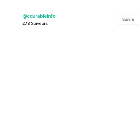
@cdurableinfo
Suivre
273
Suiveurs