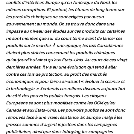
conflits d’intérêt en Europe qu’en Amérique du Nord, les
mêmes corruptions. Et partout, les études de long terme sur
les produits chimiques ne sont exigées par aucun
gouvernement au monde. On se trouve donc dans une
impasse au niveau des études sur ces produits car certaines
ne sont menées que sur du court terme avant de lancer ces
produits sur le marché. À une époque, les lois Canadiennes
étaient plus strictes concernant les produits chimiques
qu’aujourd’hui ainsi qu’aux Etats-Unis. Au cours de ces vingt
dernières années, il y a eu une évolution qui tend à aller
contre ces lois de protection, au profit des marchés
économiques et pour faire soi-disant « évoluer la science et
la technologie. » J’entends ces mêmes discours aujourd’hui
du côté des pouvoirs publics français. Les citoyens
Européens se sont plus mobilisés contre les OGM qu’au
Canada et aux Etats-Unis. Les pouvoirs publics se sont donc
retrouvés face à une vraie résistance. En Europe, malgré les
grosses sommes d’argent injectées dans les campagnes
publicitaires, ainsi que dans lobbying, les compagnies