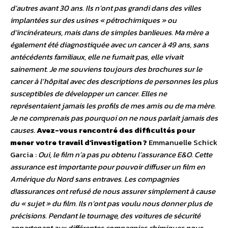
d’autres avant 30 ans. Ils n’ont pas grandi dans des villes
implantées sur des usines « pétrochimiques » ou
d’incinérateurs, mais dans de simples banlieues. Ma mère a
également été diagnostiquée avec un cancer à 49 ans, sans
antécédents familiaux, elle ne fumait pas, elle vivait
sainement. Je me souviens toujours des brochures sur le
cancer à l’hôpital avec des descriptions de personnes les plus
susceptibles de développer un cancer. Elles ne
représentaient jamais les profils de mes amis ou de ma mère.
Je ne comprenais pas pourquoi on ne nous parlait jamais des
causes
.
Avez-vous rencontré des difficultés pour
mener votre travail d’investigation ?
Emmanuelle Schick
Garcia :
Oui, le film n’a pas pu obtenu l’assurance E&O. Cette
assurance est importante pour pouvoir diffuser un film en
Amérique du Nord sans entraves. Les compagnies
d!assurances ont refusé de nous assurer simplement à cause
du « sujet » du film. Ils n’ont pas voulu nous donner plus de
précisions. Pendant le tournage, des voitures de sécurité
appartenant aux différentes compagnies chimiques nous