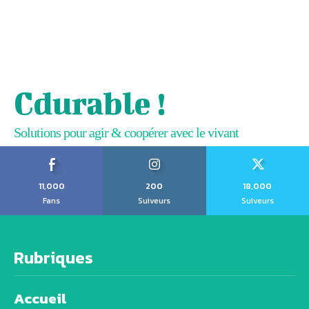
Cdurable !
Solutions pour agir & coopérer avec le vivant
11,000
200
18,000
Fans
Suiveurs
Suiveurs
Rubriques
Accueil