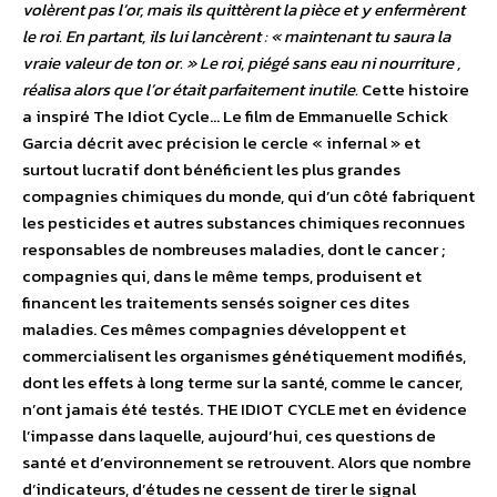
volèrent pas l’or, mais ils quittèrent la pièce et y enfermèrent
le roi. En partant, ils lui lancèrent : « maintenant tu saura la
vraie valeur de ton or. » Le roi, piégé sans eau ni nourriture ,
réalisa alors que l’or était parfaitement inutile.
Cette histoire
a inspiré The Idiot Cycle… Le film de Emmanuelle Schick
Garcia décrit avec précision le cercle « infernal » et
surtout lucratif dont bénéficient les plus grandes
compagnies chimiques du monde, qui d’un côté fabriquent
les pesticides et autres substances chimiques reconnues
responsables de nombreuses maladies, dont le cancer ;
compagnies qui, dans le même temps, produisent et
financent les traitements sensés soigner ces dites
maladies. Ces mêmes compagnies développent et
commercialisent les organismes génétiquement modifiés,
dont les effets à long terme sur la santé, comme le cancer,
n’ont jamais été testés. THE IDIOT CYCLE met en évidence
l’impasse dans laquelle, aujourd’hui, ces questions de
santé et d’environnement se retrouvent. Alors que nombre
d’indicateurs, d’études ne cessent de tirer le signal