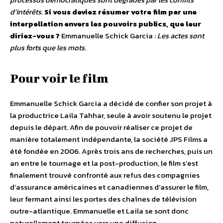
d’intérêts
.
Si vous deviez résumer votre film par une
interpellation envers les pouvoirs publics, que leur
diriez-vous ?
Emmanuelle Schick Garcia :
Les actes sont
plus forts que les mots
.
Pour voir le film
Emmanuelle Schick Garcia a décidé de confier son projet à
la productrice Laila Tahhar, seule à avoir soutenu le projet
depuis le départ. Afin de pouvoir réaliser ce projet de
manière totalement indépendante, la société JPS Films a
été fondée en 2006. Après trois ans de recherches, puis un
an entre le tournage et la post-production, le film s’est
finalement trouvé confronté aux refus des compagnies
d’assurance américaines et canadiennes d’assurer le film,
leur fermant ainsi les portes des chaînes de télévision
outre-atlantique. Emmanuelle et Laila se sont donc
naturellement tournées vers une diffusion