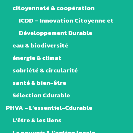
citoyenneté & coopération
ICDD – Innovation Citoyenne et
Développement Durable
eau & biodiversité
énergie & climat
sobriété & circularité
santé & bien-être
Sélection Cdurable
PHVA – L’essentiel-Cdurable
L’être & les liens
Le pouvoir & l’action locale