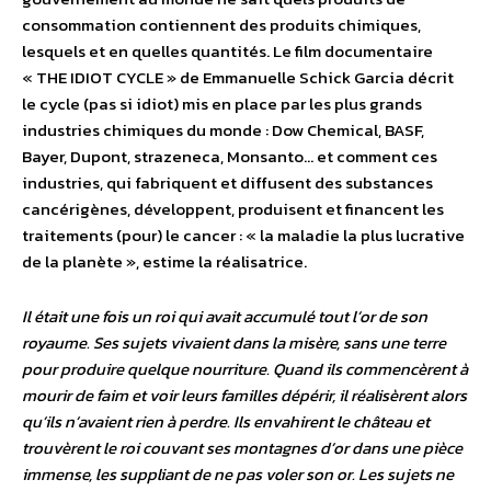
consommation contiennent des produits chimiques,
lesquels et en quelles quantités. Le film documentaire
« THE IDIOT CYCLE » de Emmanuelle Schick Garcia décrit
le cycle (pas si idiot) mis en place par les plus grands
industries chimiques du monde : Dow Chemical, BASF,
Bayer, Dupont, strazeneca, Monsanto… et comment ces
industries, qui fabriquent et diffusent des substances
cancérigènes, développent, produisent et financent les
traitements (pour) le cancer : « la maladie la plus lucrative
de la planète », estime la réalisatrice.
Il était une fois un roi qui avait accumulé tout l’or de son
royaume. Ses sujets vivaient dans la misère, sans une terre
pour produire quelque nourriture. Quand ils commencèrent à
mourir de faim et voir leurs familles dépérir, il réalisèrent alors
qu’ils n’avaient rien à perdre. Ils envahirent le château et
trouvèrent le roi couvant ses montagnes d’or dans une pièce
immense, les suppliant de ne pas voler son or. Les sujets ne