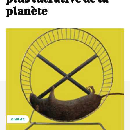
planète
CINÉMA