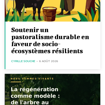
Soutenir un
pastoralisme durable en
faveur de socio-
écosystèmes résilients
CYRILLE SOUCHE
-
6 AOÛT 2026