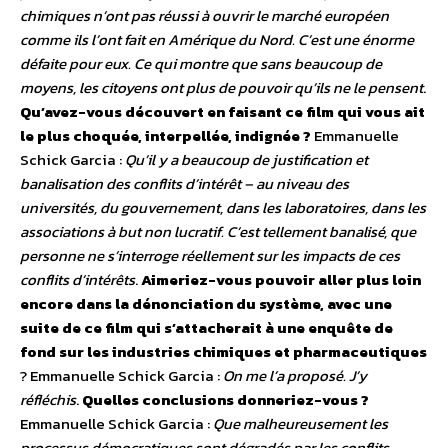
chimiques n’ont pas réussi à ouvrir le marché européen
comme ils l’ont fait en Amérique du Nord. C’est une énorme
défaite pour eux. Ce qui montre que sans beaucoup de
moyens, les citoyens ont plus de pouvoir qu’ils ne le pensent
.
Qu’avez-vous découvert en faisant ce film qui vous ait
le plus choquée, interpellée, indignée ?
Emmanuelle
Schick Garcia :
Qu’il y a beaucoup de justification et
banalisation des conflits d’intérêt – au niveau des
universités, du gouvernement, dans les laboratoires, dans les
associations à but non lucratif. C’est tellement banalisé, que
personne ne s’interroge réellement sur les impacts de ces
conflits d’intérêts
.
Aimeriez-vous pouvoir aller plus loin
encore dans la dénonciation du système, avec une
suite de ce film qui s’attacherait à une enquête de
fond sur les industries chimiques et pharmaceutiques
? Emmanuelle Schick Garcia :
On me l’a proposé. J’y
réfléchis
.
Quelles conclusions donneriez-vous ?
Emmanuelle Schick Garcia :
Que malheureusement les
processus démocratiques sont dégradés par les conflits