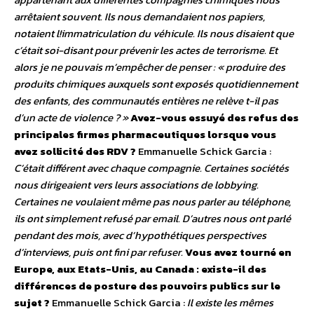
arrêtaient souvent. Ils nous demandaient nos papiers,
notaient l!immatriculation du véhicule. Ils nous disaient que
c’était soi-disant pour prévenir les actes de terrorisme. Et
alors je ne pouvais m’empêcher de penser : « produire des
produits chimiques auxquels sont exposés quotidiennement
des enfants, des communautés entières ne relève t-il pas
d’un acte de violence ? »
Avez-vous essuyé des refus des
principales firmes pharmaceutiques lorsque vous
avez sollicité des RDV ?
Emmanuelle Schick Garcia :
C’était différent avec chaque compagnie. Certaines sociétés
nous dirigeaient vers leurs associations de lobbying.
Certaines ne voulaient même pas nous parler au téléphone,
ils ont simplement refusé par email. D’autres nous ont parlé
pendant des mois, avec d’hypothétiques perspectives
d’interviews, puis ont fini par refuser.
Vous avez tourné en
Europe, aux Etats-Unis, au Canada : existe-il des
différences de posture des pouvoirs publics sur le
sujet ?
Emmanuelle Schick Garcia :
Il existe les mêmes