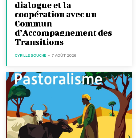
dialogue et la
coopération avec un
Commun
d’Accompagnement des
Transitions
CYRILLE SOUCHE
-
7 AOÛT 2026