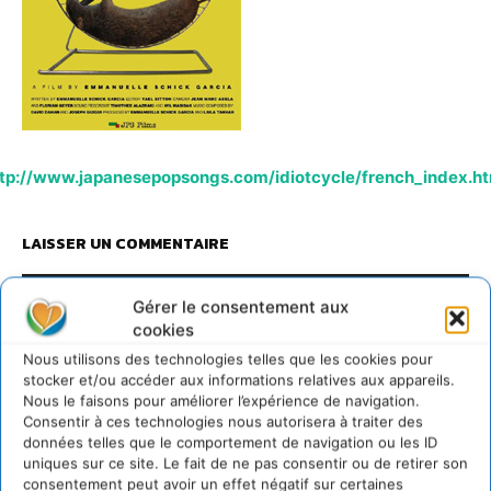
tp://www.japanesepopsongs.com/idiotcycle/french_index.ht
LAISSER UN COMMENTAIRE
CONNECTER POUR LAISSER UN COMMENTAIRE
Gérer le consentement aux
cookies
Nous utilisons des technologies telles que les cookies pour
stocker et/ou accéder aux informations relatives aux appareils.
Nous le faisons pour améliorer l’expérience de navigation.
Consentir à ces technologies nous autorisera à traiter des
données telles que le comportement de navigation ou les ID
uniques sur ce site. Le fait de ne pas consentir ou de retirer son
consentement peut avoir un effet négatif sur certaines