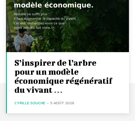
S’inspirer de l’arbre
pour un modèle
économique régénératif
du vivant …
CYRILLE SOUCHE
-
5 AOÛT 2026