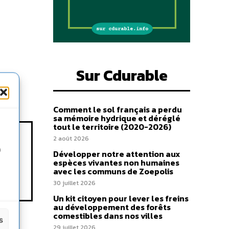
Sur Cdurable
Comment le sol français a perdu
sa mémoire hydrique et déréglé
tout le territoire (2020-2026)
2 août 2026
n
Développer notre attention aux
espèces vivantes non humaines
avec les communs de Zoepolis
30 juillet 2026
Un kit citoyen pour lever les freins
au développement des forêts
comestibles dans nos villes
s
29 juillet 2026