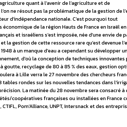
riculture quant à l’avenir de l’agriculture et de
l’on ne résout pas la problématique de la gestion de l’
acteur d’indépendance nationale. C’est pourquoi tout
s économique de la région Hauts de France en Israël en
nçais et israéliens s’est imposée, née d’une envie de 
 et la gestion de cette ressource rare qu’est devenue l’
en 1948 à un manque d’eau a cependant su développer u
ronnement, d’où la conception de techniques innovantes
e à goutte, recyclage de 80 à 85 % des eaux, gestion op
ulera à Lille verra le 27 novembre des chercheurs fran
3 tables rondes sur les nouvelles tendances dans l’irrig
 de précision. La matinée du 28 novembre sera consacré à
ciétés/coopératives françaises ou installées en France
, CTIFL, Pom’Alliance, UNPT, Intersnack et des entrepris