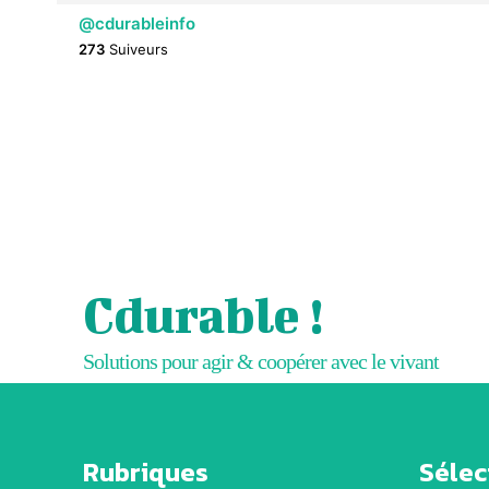
@cdurableinfo
273
Suiveurs
Cdurable !
Solutions pour agir & coopérer avec le vivant
Rubriques
Sélect