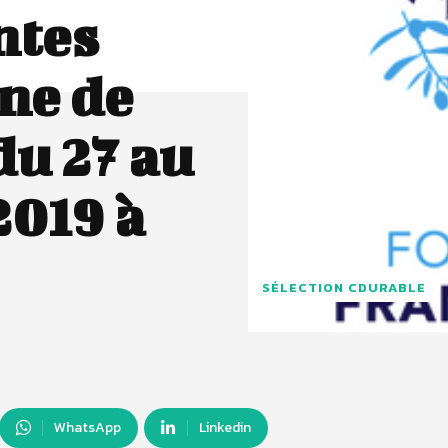
ntes
ne de
du 27 au
2019 à
SÉLECTION CDURABLE
WhatsApp
Linkedin