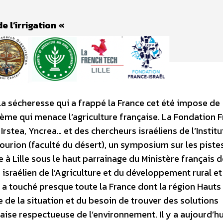
e l’irrigation «
a sécheresse qui a frappé la France cet été impose de
ème qui menace l’agriculture française. La Fondation 
Irstea, Yncrea… et des chercheurs israéliens de l’Institu
Gourion (faculté du désert), un symposium sur les piste
 à Lille sous le haut parrainage du Ministère français d
e israélien de l’Agriculture et du développement rural et
 a touché presque toute la France dont la région Hauts
 de la situation et du besoin de trouver des solutions
aise respectueuse de l’environnement. Il y a aujourd’hu