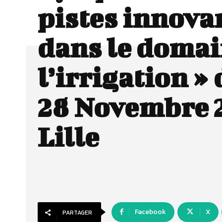
pistes innova
dans le domai
l’irrigation » 
28 Novembre 
Lille
Facebook
X
PARTAGER