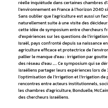
réelle inquiétude dans certaines chambres d’ag
l’environnement en France à l’horizon 2040 si 
Sans oublier que l’agriculture est aussi un f
naturellement suite à une visite des décideur
cette idée de symposium entre chercheurs fra
d’expériences sur les questions de l’irrigation
Israël, pays confronté depuis sa naissance 
agriculture efficace et protectrice de l’envi
pallier le manque d’eau : irrigation par goutt
des réseau d’eau ….. Ce symposium qui se déro
israéliens partager leurs expériences lors de 
l’optimisation de l’irrigation et l’irrigation
rencontres entre acteurs institutionnels, so
les chambres d’agriculture, Bonduelle, McCain
des chercheurs israéliens.