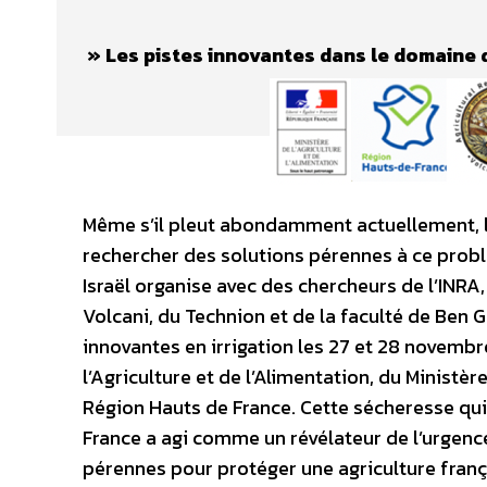
» Les pistes innovantes dans le domaine d
Même s’il pleut abondamment actuellement, l
rechercher des solutions pérennes à ce probl
Israël organise avec des chercheurs de l’INRA, 
Volcani, du Technion et de la faculté de Ben 
innovantes en irrigation les 27 et 28 novembre
l’Agriculture et de l’Alimentation, du Ministèr
Région Hauts de France. Cette sécheresse qui
France a agi comme un révélateur de l’urgence
pérennes pour protéger une agriculture franç