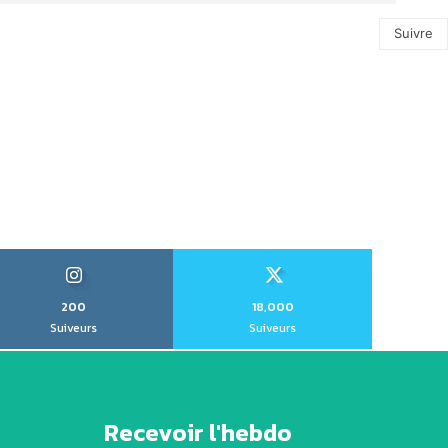
Suivre
200
18,000
Suiveurs
Suiveurs
Recevoir l'hebdo