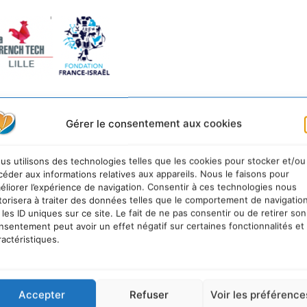
Gérer le consentement aux cookies
us utilisons des technologies telles que les cookies pour stocker et/ou
céder aux informations relatives aux appareils. Nous le faisons pour
éliorer l’expérience de navigation. Consentir à ces technologies nous
urable
torisera à traiter des données telles que le comportement de navigatio
 les ID uniques sur ce site. Le fait de ne pas consentir ou de retirer son
nsentement peut avoir un effet négatif sur certaines fonctionnalités et
ractéristiques.
Accepter
Refuser
Voir les préférence