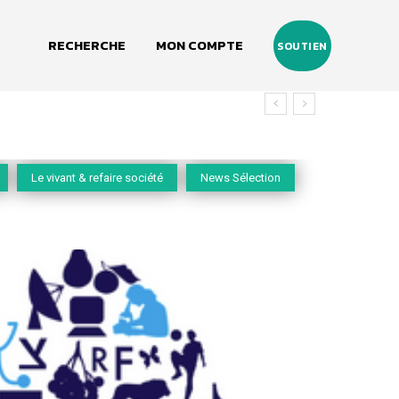
RECHERCHE
MON COMPTE
SOUTIEN
Le vivant & refaire société
News Sélection