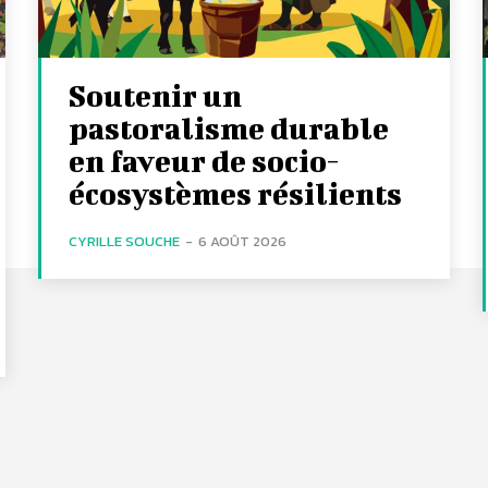
Soutenir un
pastoralisme durable
en faveur de socio-
écosystèmes résilients
CYRILLE SOUCHE
-
6 AOÛT 2026