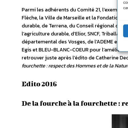
co
ca
Parmi les adhérents du Comité 21, l’exemple d
Flèche, la Ville de Marseille et la Fondation N
durable, de Terrena, du Conseil régional des 
l’agriculture durable, d’Elior, SNCF, Triballat
départemental des Vosges, de l’ADEME et GoodP
Egis et BLEU-BLANC-COEUR pour l’amélioratio
retrouver juste après l’édito de Catherine Dec
fourchette : respect des Hommes et de la Natur
Edito 2016
De la fourche à la fourchette : 