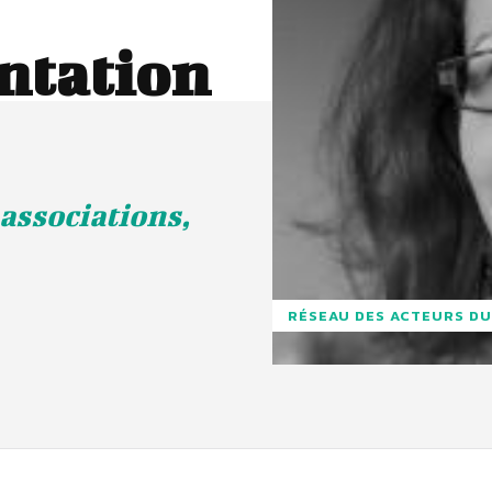
ntation
associations,
RÉSEAU DES ACTEURS DU