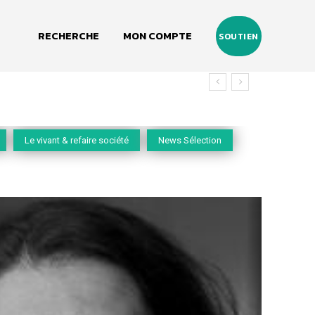
RECHERCHE
MON COMPTE
SOUTIEN
Le vivant & refaire société
News Sélection