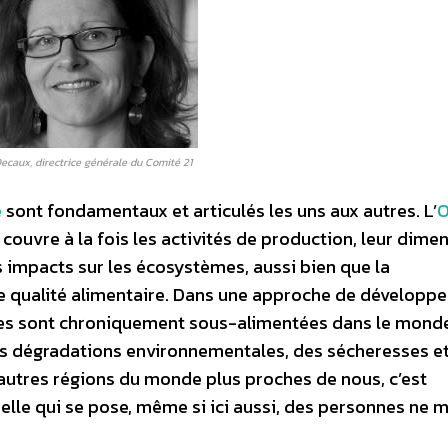
ecaux, directrice générale du Comité 21
e
sont fondamentaux et articulés les uns aux autres. L’
O
 couvre à la fois les activités de production, leur dime
s impacts sur les écosystèmes, aussi bien que la
e qualité alimentaire. Dans une approche de développe
nes sont chroniquement sous-alimentées dans le monde
s dégradations environnementales, des sécheresses e
’autres régions du monde plus proches de nous, c’est
nelle qui se pose, même si ici aussi, des personnes ne