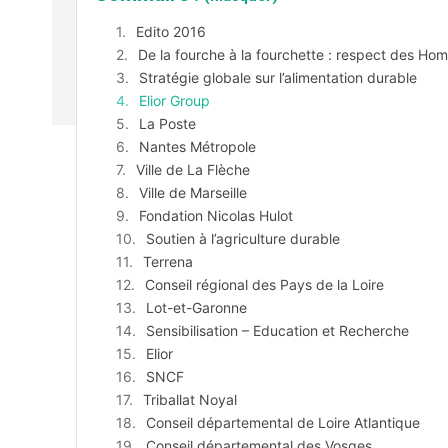
Edito 2016
De la fourche à la fourchette : respect des Ho
Stratégie globale sur l’alimentation durable
Elior Group
La Poste
Nantes Métropole
Ville de La Flèche
Ville de Marseille
Fondation Nicolas Hulot
Soutien à l’agriculture durable
Terrena
Conseil régional des Pays de la Loire
Lot-et-Garonne
Sensibilisation – Education et Recherche
Elior
SNCF
Triballat Noyal
Conseil départemental de Loire Atlantique
Conseil départemental des Vosges