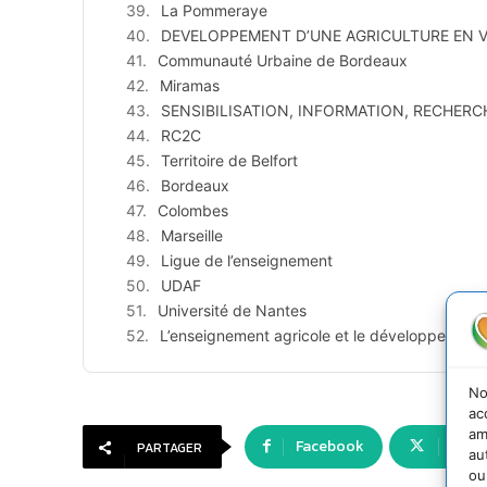
La Pommeraye
DEVELOPPEMENT D’UNE AGRICULTURE EN V
Communauté Urbaine de Bordeaux
Miramas
SENSIBILISATION, INFORMATION, RECHERC
RC2C
Territoire de Belfort
Bordeaux
Colombes
Marseille
Ligue de l’enseignement
UDAF
Université de Nantes
L’enseignement agricole et le développement
No
ac
am
Facebook
X
PARTAGER
au
ou