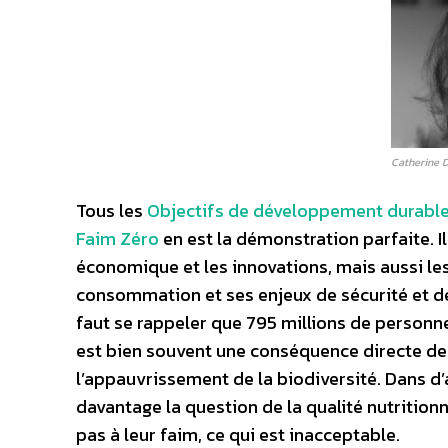
Catherine D
Tous les
Objectifs de développement durabl
Faim Zéro
en est la démonstration parfaite. Il
économique et les innovations, mais aussi le
consommation et ses enjeux de sécurité et d
faut se rappeler que 795 millions de person
est bien souvent une conséquence directe de
l’appauvrissement de la biodiversité. Dans d
davantage la question de la qualité nutrition
pas à leur faim, ce qui est inacceptable.