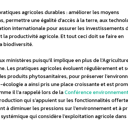
pratiques agricoles durables : améliorer les moyens
s, permettre une égalité d’accès à la terre, aux technol
tion internationale pour assurer les investissements 
la productivité agricole. Et tout ceci doit se faire en
la biodiversité.
 ministères puisqu’il implique en plus de l’Agriculture
he. Les pratiques agricoles évoluent régulièrement et 
des produits phytosanitaires, pour préserver l’enviro
o-écologie a ainsi pris une place croissante et est pro
mme il l’a rappelé lors de la
Conférence environnement
roduction qui s’appuient sur les fonctionnalités offert
ant à diminuer les pressions sur l’environnement et à p
 systémique qui considère l’exploitation agricole dans