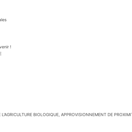
ales
venir !
E
DE L’AGRICULTURE BIOLOGIQUE, APPROVISIONNEMENT DE PROXIMI