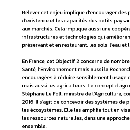
Relever cet enjeu implique d’encourager des 
d’existence et les capacités des petits paysan
aux marchés. Cela implique aussi une coopéra
infrastructures et technologies qui améliorent 
préservant et en restaurant, les sols, l’eau et 
En France, cet Objectif 2 concerne de nombreux
Santé, l’Environnement mais aussi la Recherc
encouragées à réduire sensiblement l’usage 
mais aussi les agriculteurs. Le concept d’agr
Stéphane Le Foll, ministre de l’Agriculture, co
2016. Il s’agit de concevoir des systèmes de p
les écosystèmes. Elle les amplifie tout en vis
les ressources naturelles, dans une approche
ensemble.