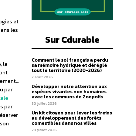
ogies et
dans les
Sur Cdurable
Comment le sol français a perdu
, la
sa mémoire hydrique et déréglé
tout le territoire (2020-2026)
sont
2 août 2026
nnement…
Développer notre attention aux
mu par
espèces vivantes non humaines
avec les communs de Zoepolis
ale
30 juillet 2026
es par
Un kit citoyen pour lever les freins
réserver
au développement des forêts
 son
comestibles dans nos villes
29 juillet 2026