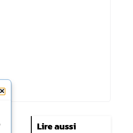
Lire aussi
n