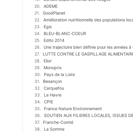
ADEME
GoodPlanet
Amélioration nutritionnelle des populations loc
Egis
BLEU-BLANC-COEUR
Edito 2014
Une trajectoire bien définie pour les années à 
LUTTE CONTRE LE GASPILLAGE ALIMENTAIR
Elior
Monoprix
Pays de la Loire
Besançon
Carquefou
Le Havre
CPIE
France Nature Environnement
SOUTIEN AUX FILIERES LOCALES, ISSUES 
Franche-Comté
La Somme