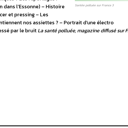
n dans l’Essonne) – Histoire
Santée polluée sur France 3
cer et pressing – Les
ntiennent nos assiettes ? – Portrait d’une électro
ssé par le bruit
La santé polluée, magazine diffusé sur 