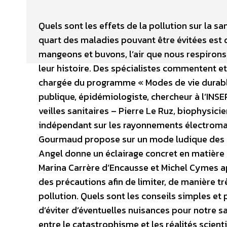
Quels sont les effets de la pollution sur la s
quart des maladies pouvant être évitées est 
mangeons et buvons, l’air que nous respiron
leur histoire. Des spécialistes commentent et
chargée du programme « Modes de vie durabl
publique, épidémiologiste, chercheur à l’INSE
veilles sanitaires – Pierre Le Ruz, biophysici
indépendant sur les rayonnements électroma
Gourmaud propose sur un mode ludique des s
Angel donne un éclairage concret en matière d’
Marina Carrère d’Encausse et Michel Cymes a
des précautions afin de limiter, de manière tr
pollution. Quels sont les conseils simples et p
d’éviter d’éventuelles nuisances pour notre s
entre le catastrophisme et les réalités scient