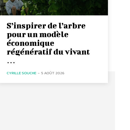
S’inspirer de l’arbre
pour un modèle
économique
régénératif du vivant
…
CYRILLE SOUCHE
-
5 AOÛT 2026