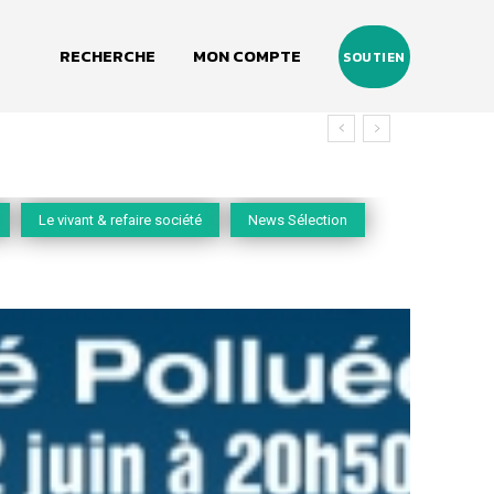
RECHERCHE
MON COMPTE
SOUTIEN
Le vivant & refaire société
News Sélection