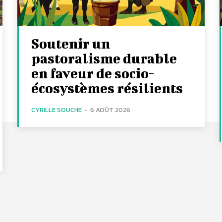
Soutenir un
pastoralisme durable
en faveur de socio-
écosystèmes résilients
CYRILLE SOUCHE
-
6 AOÛT 2026