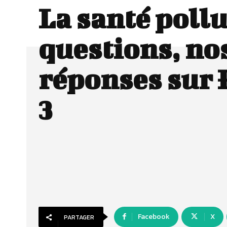
La santé pollu
questions, no
réponses sur 
3
Facebook
X
PARTAGER