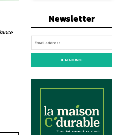
Newsletter
France
JE M'ABONNE