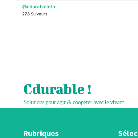
@cdurableinfo
273
Suiveurs
Cdurable !
Solutions pour agir & coopérer avec le vivant
Rubriques
Sélect