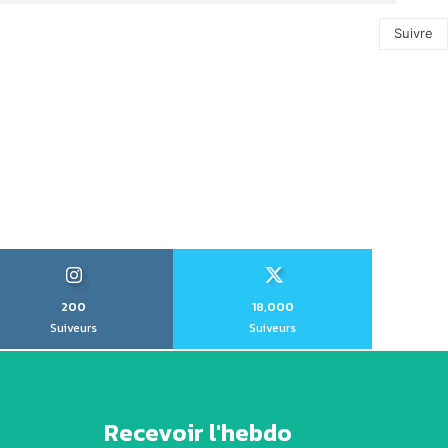
Suivre
200
18,000
Suiveurs
Suiveurs
Recevoir l'hebdo