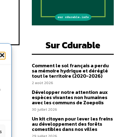
Sur Cdurable
Comment le sol français a perdu
sa mémoire hydrique et déréglé
tout le territoire (2020-2026)
2 août 2026
n
Développer notre attention aux
espèces vivantes non humaines
avec les communs de Zoepolis
30 juillet 2026
Un kit citoyen pour lever les freins
au développement des forêts
comestibles dans nos villes
s
29 juillet 2026