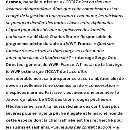
France
, Isabelle Autissier.
« L’ICCAT n’est en rien une
instance démocratique. Alors que cette commission est en
charge de la gestion d’une ressource commune, les décisions
se prennent derrière des portes closes entre diplomates
n’ayant pour objectifs que de préserver des intérêts
nationaux »
a déclaré Charles Braine, Responsable du
programme pêche durable au WWF-France.
« Quel sort
funeste réserve-t-on au thon rouge en cette année
internationale de la biodiversité ? »
interroge Serge Orru,
Directeur général du WWF-France. A l’instar de la Norvège,
le WWF estime que l’ICCAT doit accroître
considérablement sa transparence et son ambition afin de
devenir réellement une commission de « conservation »
d’espèces marines. Fait rare, c’est même une première, le
Japon, qui absorbe 80% des thons rouges pêchés en
Méditerranée, avait, lui aussi, réclamé des contrôles plus
sévères pour enrayer la pêche illégale et le marché noir de
cette espèce dont la chair raffinée est très recherché pour
les sushis et sashimis.
« Je ne suis pas content à 100% »
, a