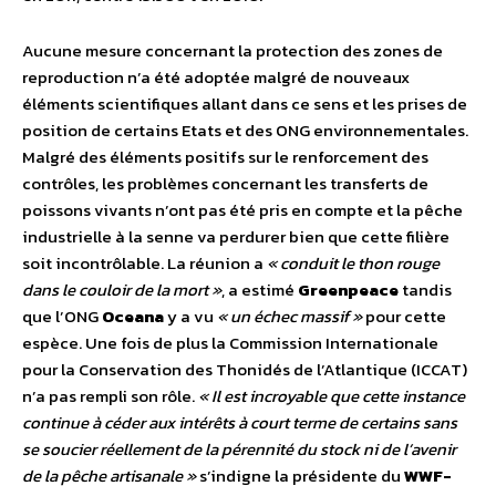
Aucune mesure concernant la protection des zones de
reproduction n’a été adoptée malgré de nouveaux
éléments scientifiques allant dans ce sens et les prises de
position de certains Etats et des ONG environnementales.
Malgré des éléments positifs sur le renforcement des
contrôles, les problèmes concernant les transferts de
poissons vivants n’ont pas été pris en compte et la pêche
industrielle à la senne va perdurer bien que cette filière
soit incontrôlable. La réunion a
« conduit le thon rouge
dans le couloir de la mort »
, a estimé
Greenpeace
tandis
que l’ONG
Oceana
y a vu
« un échec massif »
pour cette
espèce. Une fois de plus la Commission Internationale
pour la Conservation des Thonidés de l’Atlantique (ICCAT)
n’a pas rempli son rôle.
« Il est incroyable que cette instance
continue à céder aux intérêts à court terme de certains sans
se soucier réellement de la pérennité du stock ni de l’avenir
de la pêche artisanale »
s’indigne la présidente du
WWF-