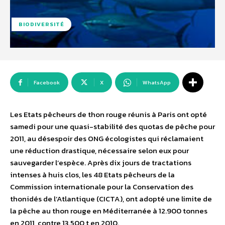
BIODIVERSITÉ
Facebook
X
WhatsApp
Les Etats pêcheurs de thon rouge réunis à Paris ont opté
samedi pour une quasi-stabilité des quotas de pêche pour
2011, au désespoir des ONG écologistes qui réclamaient
une réduction drastique, nécessaire selon eux pour
sauvegarder l’espèce. Après dix jours de tractations
intenses à huis clos, les 48 Etats pêcheurs de la
Commission internationale pour la Conservation des
thonidés de l’Atlantique (CICTA), ont adopté une limite de
la pêche au thon rouge en Méditerranée à 12.900 tonnes
en 2011, contre 13.500 t en 2010.