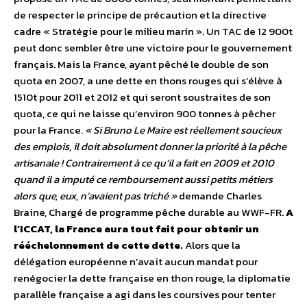
de respecter le principe de précaution et la directive
cadre « Stratégie pour le milieu marin ». Un TAC de 12 900t
peut donc sembler être une victoire pour le gouvernement
français. Mais la France, ayant pêché le double de son
quota en 2007, a une dette en thons rouges qui s’élève à
1510t pour 2011 et 2012 et qui seront soustraites de son
quota, ce qui ne laisse qu’environ 900 tonnes à pêcher
pour la France.
« Si Bruno Le Maire est réellement soucieux
des emplois, il doit absolument donner la priorité à la pêche
artisanale ! Contrairement à ce qu’il a fait en 2009 et 2010
quand il a imputé ce remboursement aussi petits métiers
alors que, eux, n’avaient pas triché »
demande Charles
Braine, Chargé de programme pêche durable au WWF-FR.
A
l’ICCAT, la France aura tout fait pour obtenir un
rééchelonnement de cette dette.
Alors que la
délégation européenne n’avait aucun mandat pour
renégocier la dette française en thon rouge, la diplomatie
parallèle française a agi dans les coursives pour tenter