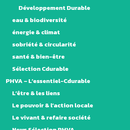
Développement Durable
eau & biodiversité
énergie & climat
sobriété & circularité
santé & bien-être
Sélection Cdurable
PHVA – L’essentiel-Cdurable
L’être & les liens
Le pouvoir & l’action locale
Le vivant & refaire société
News Sélection PHVA