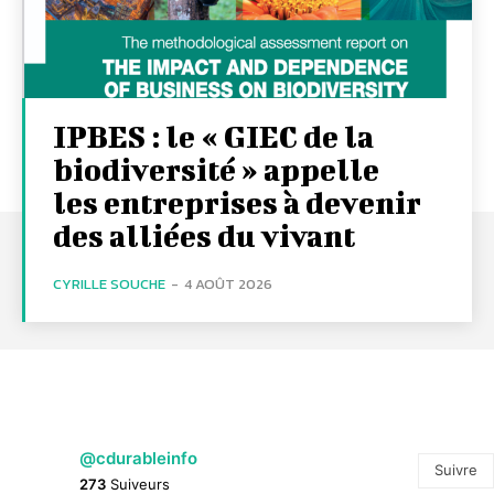
IPBES : le « GIEC de la
biodiversité » appelle
les entreprises à devenir
des alliées du vivant
CYRILLE SOUCHE
-
4 AOÛT 2026
@cdurableinfo
Suivre
273
Suiveurs