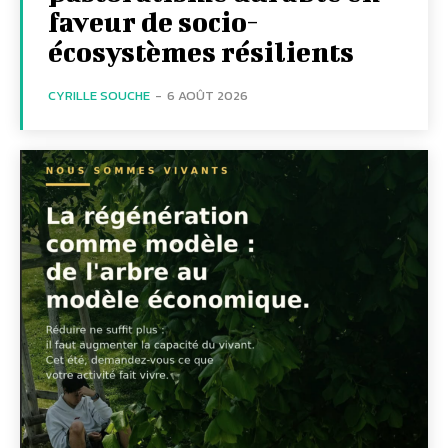
faveur de socio-
écosystèmes résilients
CYRILLE SOUCHE
-
6 AOÛT 2026