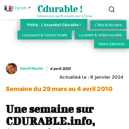
Cdurable !
French
▼
Solutions pour agir & coopérer avec le Vivant
PHVA - L'essentiel Cdurable !
L'être & les liens
Le pouvoir & l'action locale
Le vivant & refaire société
News Sélection
David Naulin
4 avril 2010
Actualisé le :
8 janvier 2024
Semaine du 29 mars au 4 avril 2010
Une semaine sur
CDURABLE.info,