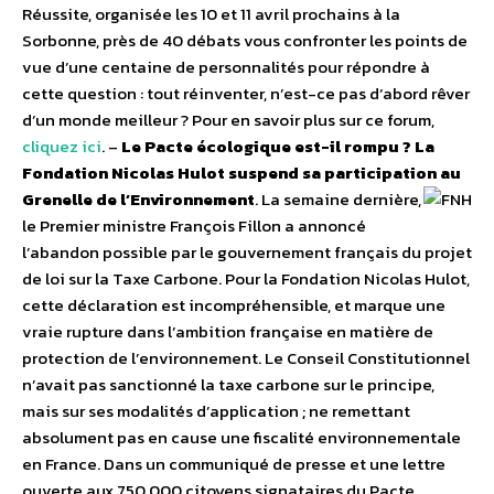
Réussite, organisée les 10 et 11 avril prochains à la
Sorbonne, près de 40 débats vous confronter les points de
vue d’une centaine de personnalités pour répondre à
cette question : tout réinventer, n’est-ce pas d’abord rêver
d’un monde meilleur ? Pour en savoir plus sur ce forum,
cliquez ici
. –
Le Pacte écologique est-il rompu ? La
Fondation Nicolas Hulot suspend sa participation au
Grenelle de l’Environnement
.
La semaine dernière,
le Premier ministre François Fillon a annoncé
l’abandon possible par le gouvernement français du projet
de loi sur la Taxe Carbone. Pour la Fondation Nicolas Hulot,
cette déclaration est incompréhensible, et marque une
vraie rupture dans l’ambition française en matière de
protection de l’environnement. Le Conseil Constitutionnel
n’avait pas sanctionné la taxe carbone sur le principe,
mais sur ses modalités d’application ; ne remettant
absolument pas en cause une fiscalité environnementale
en France. Dans un communiqué de presse et une lettre
ouverte aux 750 000 citoyens signataires du Pacte