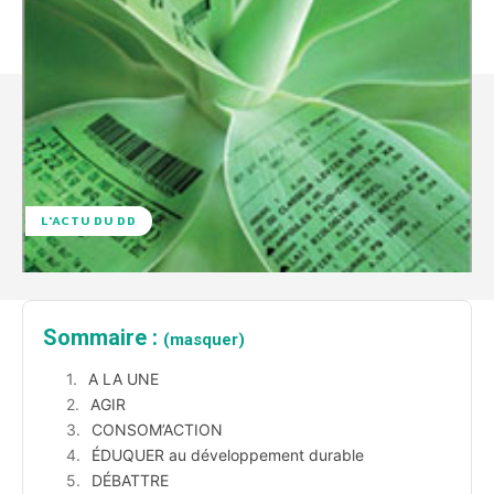
L'ACTU DU DD
Sommaire :
(masquer)
A LA UNE
AGIR
CONSOM’ACTION
ÉDUQUER au développement durable
DÉBATTRE