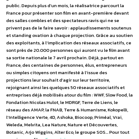
public. Depuis plus d’un mois, la réalisatrice parcourt la
France pour présenter son film en avant-première devant
des salles combles et des spectateurs ravis qui ne se
privent pas de le faire savoir : applaudissements soutenus
et standing ovation à chaque projection. Grâce au soutien
des exploitants, à l’implication des réseaux associatifs, ce
sont près de 20.000 personnes qui auront vu le film avant
sa sortie nationale le 7 avril prochain. Déjà, partout en
France, des centaines de personnes, élus, entrepreneurs
ou simples citoyens ont manifesté à l’issue des
projections leur souhait d’agir sur leur territoire,
rejoignant ainsi les quelques 50 réseaux associatifs et
entreprises déjà mobilisés atour du film : WWF, Slow Food, la
Fondation Nicolas Hulot, le MDRGF, Terre de Liens, le
réseau des AMAP, la FNAB, Terre & Humanisme, Kokopelli,
l’Intelligence Verte, 4D, Ashoka, Biocoop, Priméal, Vrai,
Weleda, Melvita, Lea Nature, Nature et Découvertes,
Botanic, Arjo Wiggins, Alter Eco, le groupe SOS… Pour tout