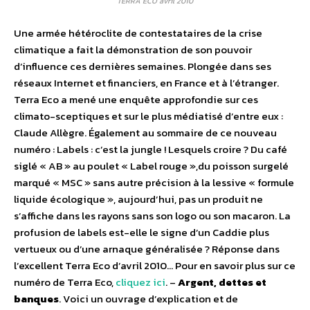
TERRA ECO avril 2010
Une armée hétéroclite de contestataires de la crise
climatique a fait la démonstration de son pouvoir
d’influence ces dernières semaines. Plongée dans ses
réseaux Internet et financiers, en France et à l’étranger.
Terra Eco a mené une enquête approfondie sur ces
climato-sceptiques et sur le plus médiatisé d’entre eux :
Claude Allègre. Également au sommaire de ce nouveau
numéro : Labels : c’est la jungle ! Lesquels croire ? Du café
siglé « AB » au poulet « Label rouge »,du poisson surgelé
marqué « MSC » sans autre précision à la lessive « formule
liquide écologique », aujourd’hui, pas un produit ne
s’affiche dans les rayons sans son logo ou son macaron. La
profusion de labels est-elle le signe d’un Caddie plus
vertueux ou d’une arnaque généralisée ? Réponse dans
l’excellent Terra Eco d’avril 2010… Pour en savoir plus sur ce
numéro de Terra Eco,
cliquez ici
. –
Argent, dettes et
banques
. Voici un ouvrage d’explication et de