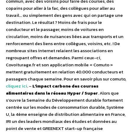
commun, avec des voisins pour faire des courses, des
copains pour aller à la fac, des collègues pour aller au
travail… ou simplement des gens avec qui on partage une
destination. Le résultat ? Moins de frais pour le
conducteur et le passager, moins de voitures en
circulation, moins de nuisances liées aux transports et un
renforcement des liens entre collègues, voisins, etc. ! De
nombreux sites internet relaient les associations en
regroupant offres et demandes. Parmi ceux-ci,
Covoiturage.fr et son application mobile « Comuto »
mettent gratuitement en relation 40.000 conducteurs et
passagers chaque semaine. Pour en savoir plus sur comuto,
cliquez ici
. –
L’impact carbone des courses
alimentaires dans le réseau Hyper / Super
. Alors que
s’ouvre la Semaine du Développement durable fortement
centrée sur les modes de consommation durable, Système
U, la 4ème enseigne de distribution alimentaire en France,
IRI un des leaders mondiaux des études et données au
point de vente et GREENEXT start-up française