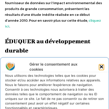
fournisseur de données sur l’impact environnemental des
produits de grande consommation, présentent les
résultats d’une étude inédite réalisée en ce début
d’année 2010. Pour en savoir plus sur cette étude,
cliquez
ici
.
ÉDUQUER au développement
durable
–
CONSOM’ATTITUDES : une exposition unique en
Gérer le consentement aux
France
.
cookies
Nous utilisons des technologies telles que les cookies pour
stocker et/ou accéder aux informations relatives aux appareils.
Nous le faisons pour améliorer l’expérience de navigation.
Consentir à ces technologies nous autorisera à traiter des
données telles que le comportement de navigation ou les ID
uniques sur ce site. Le fait de ne pas consentir ou de retirer son
consentement peut avoir un effet négatif sur certaines
fonctionnalités et caractéristiques.