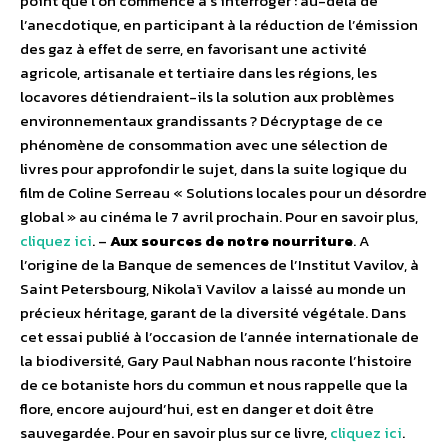
point que l’on commence à s’interroger : au-delà de
l’anecdotique, en participant à la réduction de l’émission
des gaz à effet de serre, en favorisant une activité
agricole, artisanale et tertiaire dans les régions, les
locavores détiendraient-ils la solution aux problèmes
environnementaux grandissants ? Décryptage de ce
phénomène de consommation avec une sélection de
livres pour approfondir le sujet, dans la suite logique du
film de Coline Serreau « Solutions locales pour un désordre
global » au cinéma le 7 avril prochain. Pour en savoir plus,
cliquez ici
. –
Aux sources de notre nourriture
. A
l’origine de la Banque de semences de l’Institut Vavilov, à
Saint Petersbourg, Nikolaï Vavilov a laissé au monde un
précieux héritage, garant de la diversité végétale. Dans
cet essai publié à l’occasion de l’année internationale de
la biodiversité, Gary Paul Nabhan nous raconte l’histoire
de ce botaniste hors du commun et nous rappelle que la
flore, encore aujourd’hui, est en danger et doit être
sauvegardée. Pour en savoir plus sur ce livre,
cliquez ici
.