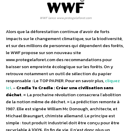
WWF lance www.protegelaforet.com
Alors que la déforestation continue d’avoir de forts
impacts sur le changement climatique, sur la biodiversité,
et sur des millions de personnes qui dépendent des forêts,
le WWF propose sur son nouveau site
www.protegelaforet.com des recommandations pour
baisser son empreinte écologique sur les forêts. On y
retrouve notamment un outil de sélection du papier
responsable : Le TOP PAPIER. Pour en savoir plus,
cliquez
ici
. –
Cradle To Cradle : Créer une civilisation sans
déchet
. « La prochaine révolution consacrera l’abolition
de la notion même de déchet. » La prédiction remonte à
1987. Elle est signée William Mc Donough, architecte, et
Michael Braungart, chimiste allemand. Le principe est
simple : tout produit industriel doit être conçu pour être
recyclable à 100%. En fin de vie, il n’est donc plus un