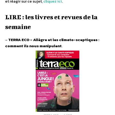
et réagir sur ce sujet,
cliquez ici
.
LIRE : les livres et revues de la
semaine
–
TERRA ECO – Allègre et les climato-sceptiques :
comment ils nous manipulent
.