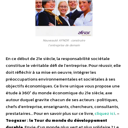
Nouveauté AFNOR : construire
l’entreprise de demain
En ce début de 21e siècle, la responsabilité sociétale
constitue le véritable défi de l’entreprise. Pour réussir, elle
doit réfléchir à sa mise en oeuvre, intégrer les
préoccupations environnementales et sociétales à ses
objectifs économiques. Ce livre unique vous propose une
étude à 360° du monde économique du 21e siècle, axe
autour duquel gravite chacun de ses acteurs : politiques,
chefs d’entreprise, enseignants, chercheurs, consultants,
prestataires… Pour en savoir plus sur ce livre,
cliquez ici
. –
Toogezer : le Tour du monde du développement
durable
. Envie d’un monde plus vert et plus solidaire ? Le