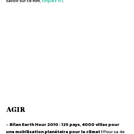
savoir sur ce film,
cliquez ici
.
AGIR
–
Bilan Earth Hour 2010 : 125 pays, 4000 villes pour
une mobilisation planétaire pour le climat !
Pour sa 4e