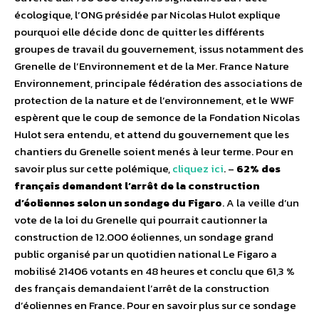
écologique, l’ONG présidée par Nicolas Hulot explique
pourquoi elle décide donc de quitter les différents
groupes de travail du gouvernement, issus notamment des
Grenelle de l’Environnement et de la Mer. France Nature
Environnement, principale fédération des associations de
protection de la nature et de l’environnement, et le WWF
espèrent que le coup de semonce de la Fondation Nicolas
Hulot sera entendu, et attend du gouvernement que les
chantiers du Grenelle soient menés à leur terme. Pour en
savoir plus sur cette polémique,
cliquez ici
. –
62% des
français demandent l’arrêt de la construction
d’éoliennes selon un sondage du Figaro
. A la veille d’un
vote de la loi du Grenelle qui pourrait cautionner la
construction de 12.000 éoliennes, un sondage grand
public organisé par un quotidien national Le Figaro a
mobilisé 21406 votants en 48 heures et conclu que 61,3 %
des français demandaient l’arrêt de la construction
d’éoliennes en France. Pour en savoir plus sur ce sondage