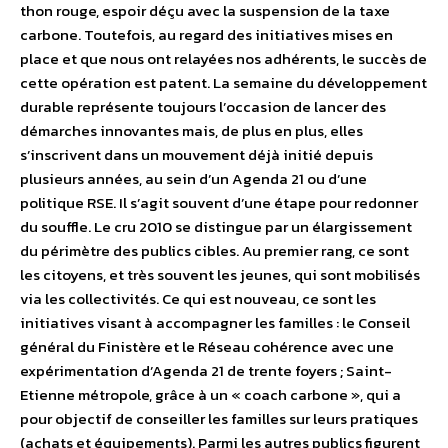
thon rouge, espoir déçu avec la suspension de la taxe
carbone. Toutefois, au regard des initiatives mises en
place et que nous ont relayées nos adhérents, le succès de
cette opération est patent. La semaine du développement
durable représente toujours l’occasion de lancer des
démarches innovantes mais, de plus en plus, elles
s’inscrivent dans un mouvement déjà initié depuis
plusieurs années, au sein d’un Agenda 21 ou d’une
politique RSE. Il s’agit souvent d’une étape pour redonner
du souffle. Le cru 2010 se distingue par un élargissement
du périmètre des publics cibles. Au premier rang, ce sont
les citoyens, et très souvent les jeunes, qui sont mobilisés
via les collectivités. Ce qui est nouveau, ce sont les
initiatives visant à accompagner les familles : le Conseil
général du Finistère et le Réseau cohérence avec une
expérimentation d’Agenda 21 de trente foyers ; Saint-
Etienne métropole, grâce à un « coach carbone », qui a
pour objectif de conseiller les familles sur leurs pratiques
(achats et équipements). Parmi les autres publics figurent