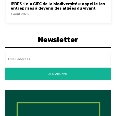
IPBES : le « GIEC de la biodiversité » appelle les
entreprises à devenir des alliées du vivant
4 août 2026
Newsletter
JE M'ABONNE