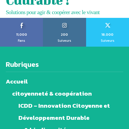
Solutions pour agir & coopérer avec le vivant
11,000
200
18,000
Fans
Suiveurs
Suiveurs
Rubriques
Accueil
citoyenneté & coopération
ICDD – Innovation Citoyenne et
Développement Durable