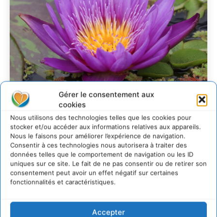
Gérer le consentement aux
cookies
Nous utilisons des technologies telles que les cookies pour
Transformer les
stocker et/ou accéder aux informations relatives aux appareils.
territoires par le
Nous le faisons pour améliorer l’expérience de navigation.
Consentir à ces technologies nous autorisera à traiter des
dialogue et la
données telles que le comportement de navigation ou les ID
coopération avec un
uniques sur ce site. Le fait de ne pas consentir ou de retirer son
consentement peut avoir un effet négatif sur certaines
Commun
fonctionnalités et caractéristiques.
d’Accompagnement des
Transitions
Accepter