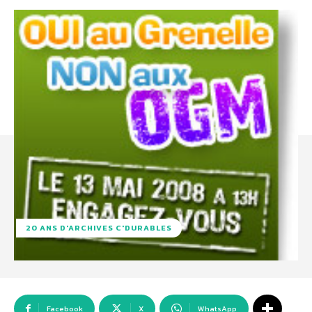
20 ANS D'ARCHIVES C'DURABLES
Facebook
X
WhatsApp