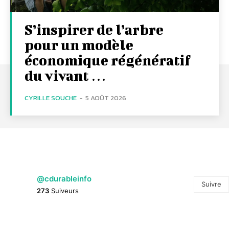
S’inspirer de l’arbre
pour un modèle
économique régénératif
du vivant …
CYRILLE SOUCHE
-
5 AOÛT 2026
@cdurableinfo
Suivre
273
Suiveurs