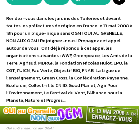
Rendez-vous dans les jardins des Tuileries et devant
toutes les préfectures de région en France le 13 mai 2008 à
13h pour un pique-nique sans OGM ! OUI AU GRENELLE,
NON AUX OGM ! Rejoignez-nous ! Propagez cet appel
autour de vous ! Ont déjà répondu à cet appel les
organisations suivantes : WWF, Greenpeace, Les Amis de la
Terre, Agrisud, MDRGF, la Fondation Nicolas Hulot, LPO, la
CGT, l’UICN, Fac Verte, Objectif BIO, FNAB, La Ligue de
l’enseignement, Green Cross, la Confédération Paysanne,
Ecoforum, Collect-if, le CNIID, Good Planet, Agir Pour
l’Environnement, Le Festival du Vent, l’Alliance pour la
Planète, Nature et Progrès…
Oui au Grenelle, non aux OGM !