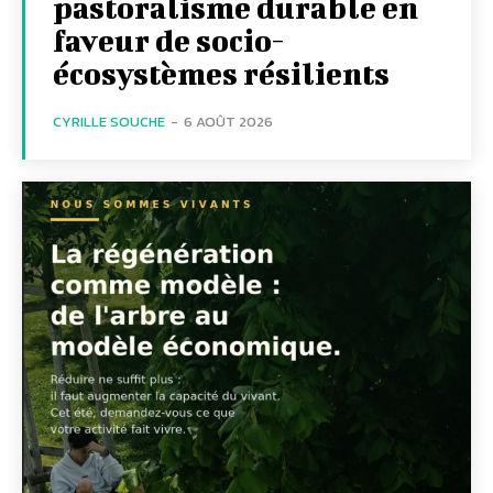
pastoralisme durable en
faveur de socio-
écosystèmes résilients
CYRILLE SOUCHE
-
6 AOÛT 2026