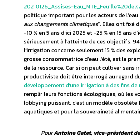
20210126_Assises-Eau_MTE_Feuille%20de%
politique important pour les acteurs de l’eau
aux changements climatiques
”. Elles ont fix
-10 % en 5 ans d’ici 2025 et -25 % en 15 ans d’
sérieusement à l’atteinte de ces objectifs. 94 
l’irrigation concerne seulement 15 % des explo
grosse consommatrice d’eau l’été, est la prem
de la ressource. Car si on peut cultiver sans i
productiviste doit être interrogé au regard 
développement d’une irrigation à des fins d
remplir leurs fonctions écologiques, où les v
lobbying puissant, c’est un modèle obsolète f
aquatiques et pour la souveraineté alimentair
Pour
Antoine Gatet, vice-président d