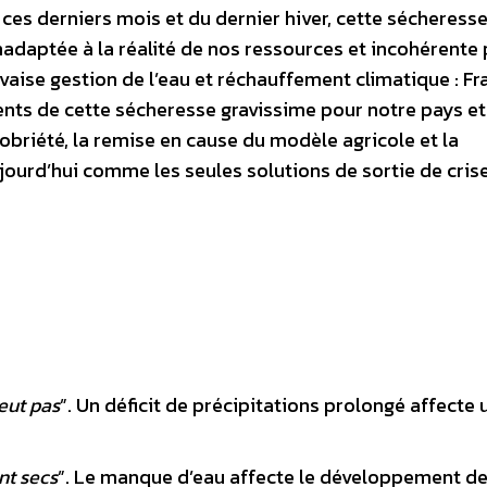
 ces derniers mois et du dernier hiver, cette sécheresse
nadaptée à la réalité de nos ressources et incohérente 
vaise gestion de l’eau et réchauffement climatique : Fr
ents de cette sécheresse gravissime pour notre pays e
obriété, la remise en cause du modèle agricole et la
urd’hui comme les seules solutions de sortie de crise
leut pas
”. Un déficit de précipitations prolongé affecte 
ont secs
”. Le manque d’eau affecte le développement de