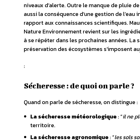
niveaux d’alerte. Outre le manque de pluie de
aussi la conséquence d’une gestion de l’eau i
rapport aux connaissances scientifiques. Mau
Nature Environnement revient sur les ingrédi
à se répéter dans les prochaines années. La s
préservation des écosystèmes s’imposent aujo
:
Sécheresse : de quoi on parle ?
Quand on parle de sécheresse, on distingue :
La sécheresse météorologique
: “
il ne p
territoire.
La sécheresse agronomique
: “
les sols s