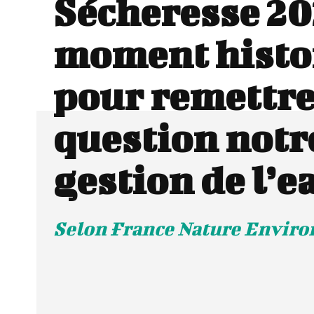
Sécheresse 20
moment histo
pour remettre
question notr
gestion de l’e
Selon France Nature Envir