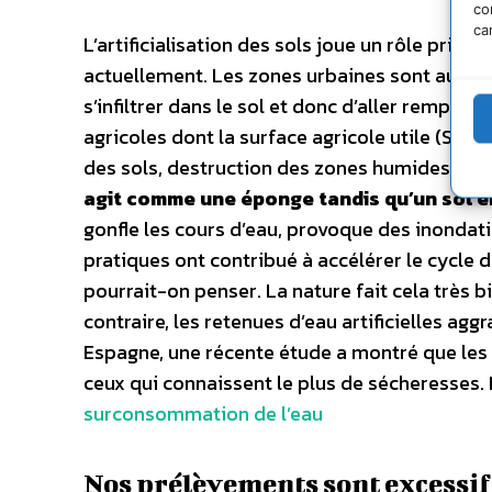
co
ca
L’artificialisation des sols joue un rôle pri
actuellement. Les zones urbaines sont aujou
s’infiltrer dans le sol et donc d’aller remplir
agricoles dont la surface agricole utile (SAU)
des sols, destruction des zones humides et des
agit comme une éponge tandis qu’un sol en 
gonfle les cours d’eau, provoque des inondatio
pratiques ont contribué à accélérer le cycle de l
pourrait-on penser. La nature fait cela très b
contraire, les retenues d’eau artificielles ag
Espagne, une récente étude a montré que les 
ceux qui connaissent le plus de sécheresses. 
surconsommation de l’eau
Nos prélèvements sont excessif