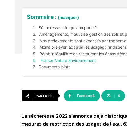
Sommaire :
(masquer)
Sécheresse : de quoi on parle ?
Aménagements, mauvaise gestion des sols et pr
Nos prélèvements sont excessifs par rapport a
Moins prélever, adapter les usages : l’indispen
Rétablir l’équilibre en restaurant les écosystèm
France Nature Environnement
Documents joints
Facebook
X
PARTAGER
La sécheresse 2022 s’annonce déjà historiqu
mesures de restriction des usages de l’eau. 6