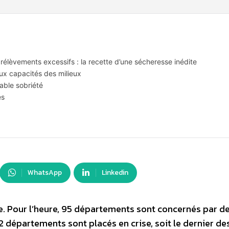
élèvements excessifs : la recette d’une sécheresse inédite
ux capacités des milieux
sable sobriété
es
WhatsApp
Linkedin
e. Pour l’heure, 95 départements sont concernés par d
2 départements sont placés en crise, soit le dernier de