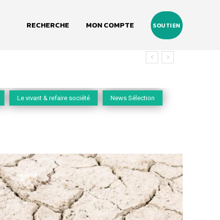
RECHERCHE
MON COMPTE
SOUTIEN
Le vivant & refaire société
News Sélection