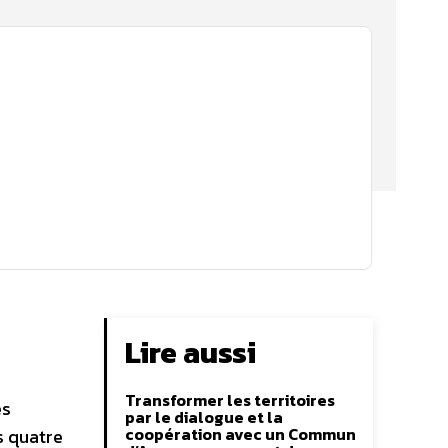
Lire aussi
Transformer les territoires
es
par le dialogue et la
coopération avec un Commun
s quatre