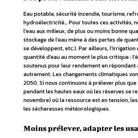
Eau potable, sécurité incendie, tourisme, refr
hydroélectricité… Pour toutes ces activités, n
l’eau aux milieux, de plus ou moins bonne qualit
stockage de l’eau mène à des pertes de quantit
se développent, etc.). Par ailleurs, l’irrigati
quantité d’eau au moment le plus critique : l’
soutenus pour leur rendement en répondant à
autrement. Les changements climatiques vont 
2050. Si nous continuons à prélever plus que c
pendant les hautes eaux où les réserves se r
novembre) où la ressource est en tension, les
les sécheresses météorologiques.
Moins prélever, adapter les usa