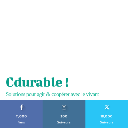
Cdurable !
Solutions pour agir & coopérer avec le vivant
11,000
200
18,000
Fans
Suiveurs
Suiveurs