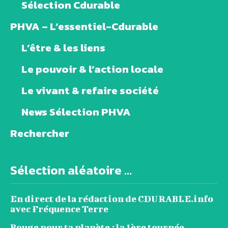
Sélection Cdurable
PHVA – L’essentiel-Cdurable
L’être & les liens
Le pouvoir & l’action locale
Le vivant & refaire société
News Sélection PHVA
Rechercher
Sélection aléatoire ...
En direct de la rédaction de CDURABLE.info
avec Fréquence Terre
Bouge pour ta planète : la 1ère tournée