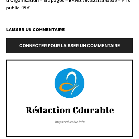
d’Organisation – 132 pages – EAN13 : 9782212545555 – Prix
public : 15 €
LAISSER UN COMMENTAIRE
CONNECTER POUR LAISSER UN COMMENTAIRE
Rédaction Cdurable
https:/cdurable.info