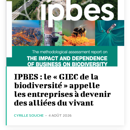
IPBES : le « GIEC de la
biodiversité » appelle
les entreprises à devenir
des alliées du vivant
CYRILLE SOUCHE
-
4 AOÛT 2026