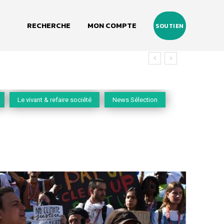
RECHERCHE
MON COMPTE
SOUTIEN
Le vivant & refaire société
News Sélection