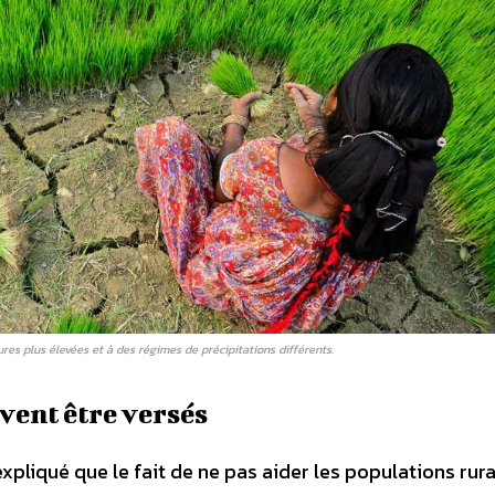
res plus élevées et à des régimes de précipitations différents.
vent être versés
expliqué que le fait de ne pas aider les populations rura