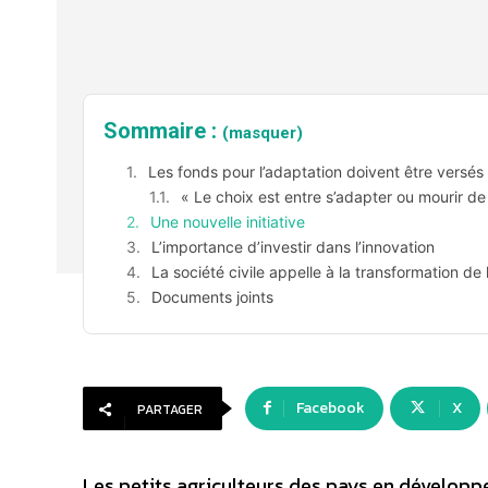
Sommaire :
(masquer)
Les fonds pour l’adaptation doivent être versés
« Le choix est entre s’adapter ou mourir de f
Une nouvelle initiative
L’importance d’investir dans l’innovation
La société civile appelle à la transformation de
Documents joints
Facebook
X
PARTAGER
Les petits agriculteurs des pays en développe