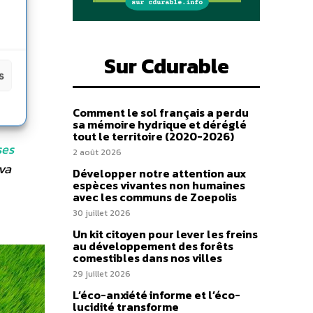
Sur Cdurable
s
s
Comment le sol français a perdu
sa mémoire hydrique et déréglé
tout le territoire (2020-2026)
ses
2 août 2026
va
Développer notre attention aux
espèces vivantes non humaines
avec les communs de Zoepolis
30 juillet 2026
Un kit citoyen pour lever les freins
au développement des forêts
comestibles dans nos villes
29 juillet 2026
L’éco-anxiété informe et l’éco-
lucidité transforme