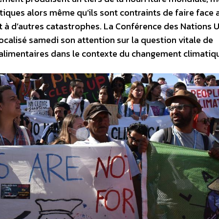
iques alors même qu’ils sont contraints de faire face 
t à d’autres catastrophes. La Conférence des Nations 
focalisé samedi son attention sur la question vitale de
s alimentaires dans le contexte du changement climatiq