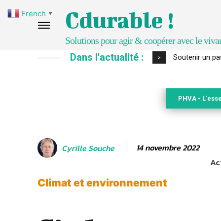
Cdurable !
French
▼
Solutions pour agir & coopérer avec le viva
Dans l'actualité :
S’inspirer de 
>
PHVA - L'esse
14 novembre 2022
Cyrille Souche
Ac
Climat et environnement