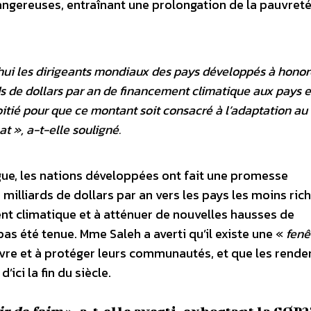
ngereuses, entraînant une prolongation de la pauvreté
hui les dirigeants mondiaux des pays développés à honor
ds de dollars par an de financement climatique aux pays 
itié pour que ce montant soit consacré à l’adaptation au
at
», a-t-elle souligné.
ague, les nations développées ont fait une promesse
milliards de dollars par an vers les pays les moins rich
nt climatique et à atténuer de nouvelles hausses de
s été tenue. Mme Saleh a averti qu’il existe une «
fenê
vivre et à protéger leurs communautés, et que les rend
ici la fin du siècle.