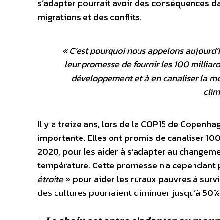
s’adapter pourrait avoir des conséquences da
migrations et des conflits.
«
C’est pourquoi nous appelons aujourd’
leur promesse de fournir les 100 milliar
développement et à en canaliser la mo
clim
Il y a treize ans, lors de la COP15 de Copenh
importante. Elles ont promis de canaliser 100 
2020, pour les aider à s’adapter au changeme
température. Cette promesse n’a cependant pa
étroite
» pour aider les ruraux pauvres à sur
des cultures pourraient diminuer jusqu’à 50% d’