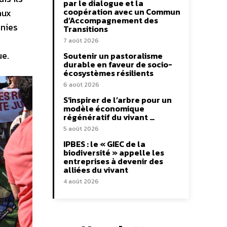
par le dialogue et la
coopération avec un Commun
aux
d’Accompagnement des
Unies
Transitions
7 août 2026
ue.
Soutenir un pastoralisme
durable en faveur de socio-
écosystèmes résilients
6 août 2026
S’inspirer de l’arbre pour un
modèle économique
régénératif du vivant …
5 août 2026
IPBES : le « GIEC de la
biodiversité » appelle les
entreprises à devenir des
alliées du vivant
4 août 2026