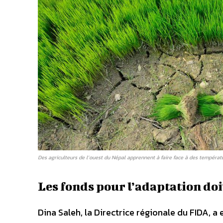
Des agriculteurs de l’ouest du Népal apprennent à faire face à des températu
Les fonds pour l’adaptation doi
Dina Saleh, la Directrice régionale du FIDA, a 