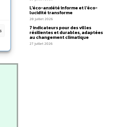
L’éco-anxiété informe et l’éco-
lucidité transforme
28 juillet 2026
7 indicateurs pour des villes
s
résilientes et durables, adaptées
au changement climatique
27 juillet 2026