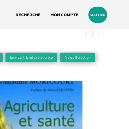
RECHERCHE
MON COMPTE
SOUTIEN
Le vivant & refaire société
News Sélection