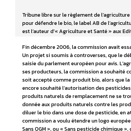
Tribune libre sur le règlement de l’agricultu
pour défendre le bio, le label AB de l’agricul
est l’auteur d’« Agriculture et Santé » aux Ed
Fin décembre 2006, la commission avait essay
Un projet si soumis à controverses, que le dé
saisie du parlement européen pour avis. L’agr
ses producteurs, la commission a souhaité c
soit accepté comme produit bio, alors que la
encore souhaité l’autorisation des pesticides
produits naturels de remplacement ne se tro
donnée aux produits naturels contre les produ
diluer le bio dans une dose de pesticide, en a
commission a voulu étendre un logo européen 
Sans OGM », ou « Sans pesticide chimique », c