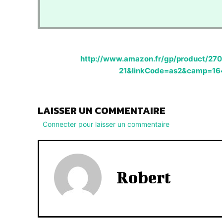
http://www.amazon.fr/gp/product/270
21&linkCode=as2&camp=16
LAISSER UN COMMENTAIRE
Connecter pour laisser un commentaire
Robert