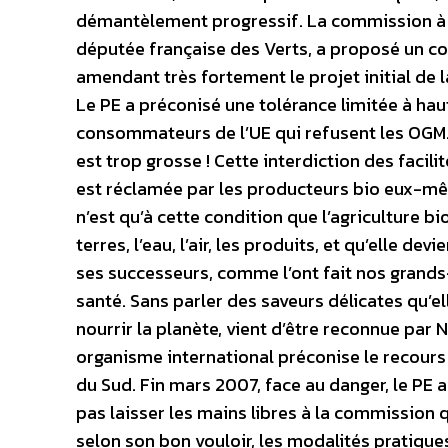
démantèlement progressif. La commission à l
députée française des Verts, a proposé un co
amendant très fortement le projet initial de
Le PE a préconisé une tolérance limitée à ha
consommateurs de l’UE qui refusent les OGM. Il
est trop grosse ! Cette interdiction des facili
est réclamée par les producteurs bio eux-mêm
n’est qu’à cette condition que l’agriculture bio
terres, l’eau, l’air, les produits, et qu’elle d
ses successeurs, comme l’ont fait nos grands
santé. Sans parler des saveurs délicates qu’e
nourrir la planète, vient d’être reconnue par
organisme international préconise le recours
du Sud. Fin mars 2007, face au danger, le PE 
pas laisser les mains libres à la commission q
selon son bon vouloir, les modalités pratiqu