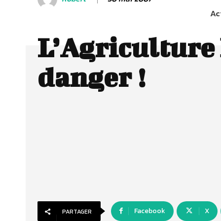
Ac
L’Agriculture
danger !
Facebook
X
PARTAGER