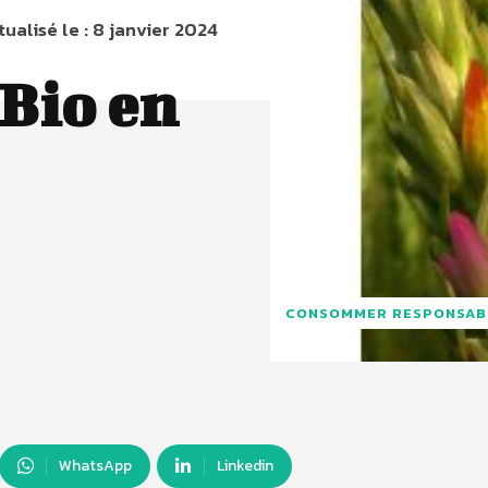
tualisé le :
8 janvier 2024
 Bio en
CONSOMMER RESPONSAB
WhatsApp
Linkedin