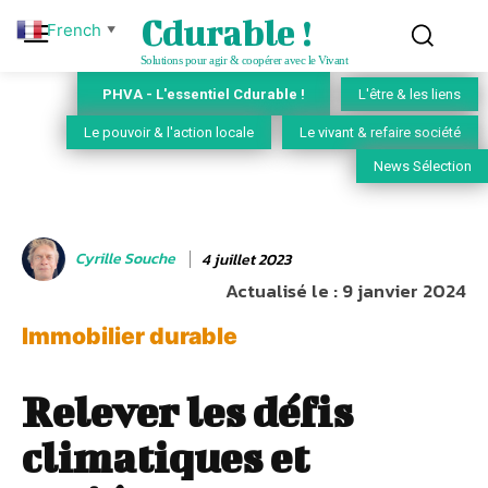
Cdurable !
French
▼
Solutions pour agir & coopérer avec le Vivant
PHVA - L'essentiel Cdurable !
L'être & les liens
Le pouvoir & l'action locale
Le vivant & refaire société
News Sélection
Cyrille Souche
4 juillet 2023
Actualisé le :
9 janvier 2024
Immobilier durable
Relever les défis
climatiques et