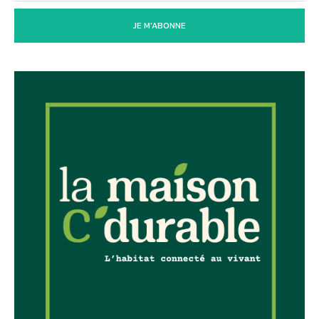
JE M'ABONNE