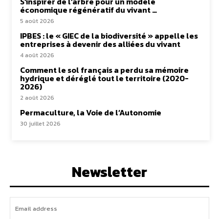
S’inspirer de l’arbre pour un modèle
économique régénératif du vivant …
5 août 2026
IPBES : le « GIEC de la biodiversité » appelle les
entreprises à devenir des alliées du vivant
4 août 2026
Comment le sol français a perdu sa mémoire
hydrique et déréglé tout le territoire (2020-
2026)
2 août 2026
Permaculture, la Voie de l’Autonomie
30 juillet 2026
Newsletter