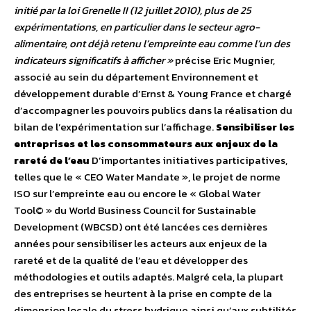
initié par la loi Grenelle II (12 juillet 2010), plus de 25
expérimentations, en particulier dans le secteur agro-
alimentaire, ont déjà retenu l’empreinte eau comme l’un des
indicateurs significatifs à afficher »
précise Eric Mugnier,
associé au sein du département Environnement et
développement durable d’Ernst & Young France et chargé
d’accompagner les pouvoirs publics dans la réalisation du
bilan de l’expérimentation sur l’affichage.
Sensibiliser les
entreprises et les consommateurs aux enjeux de la
rareté de l’eau
D’importantes initiatives participatives,
telles que le « CEO Water Mandate », le projet de norme
ISO sur l’empreinte eau ou encore le « Global Water
Tool© » du World Business Council for Sustainable
Development (WBCSD) ont été lancées ces dernières
années pour sensibiliser les acteurs aux enjeux de la
rareté et de la qualité de l’eau et développer des
méthodologies et outils adaptés. Malgré cela, la plupart
des entreprises se heurtent à la prise en compte de la
dimension locale du stress hydrique ainsi qu’aux subtilités