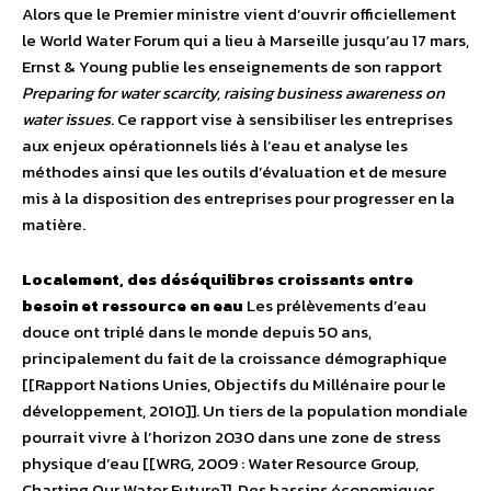
Alors que le Premier ministre vient d’ouvrir officiellement
le World Water Forum qui a lieu à Marseille jusqu’au 17 mars,
Ernst & Young publie les enseignements de son rapport
Preparing for water scarcity, raising business awareness on
water issues
. Ce rapport vise à sensibiliser les entreprises
aux enjeux opérationnels liés à l’eau et analyse les
méthodes ainsi que les outils d’évaluation et de mesure
mis à la disposition des entreprises pour progresser en la
matière.
Localement, des déséquilibres croissants entre
besoin et ressource en eau
Les prélèvements d’eau
douce ont triplé dans le monde depuis 50 ans,
principalement du fait de la croissance démographique
[[Rapport Nations Unies, Objectifs du Millénaire pour le
développement, 2010]]. Un tiers de la population mondiale
pourrait vivre à l’horizon 2030 dans une zone de stress
physique d’eau [[WRG, 2009 : Water Resource Group,
Charting Our Water Future]]. Des bassins économiques