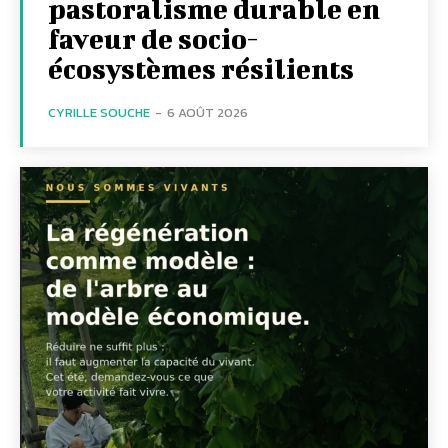
pastoralisme durable en
faveur de socio-
écosystèmes résilients
CYRILLE SOUCHE
-
6 AOÛT 2026