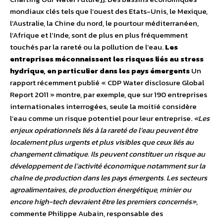
mondiaux clés tels que l’ouest des Etats-Unis, le Mexique,
l’Australie, la Chine du nord, le pourtour méditerranéen,
l’Afrique et l’Inde, sont de plus en plus fréquemment
touchés par la rareté ou la pollution de l’eau.
Les
entreprises méconnaissent les risques liés au stress
hydrique, en particulier dans les pays émergents
Un
rapport récemment publié « CDP Water disclosure Global
Report 2011 » montre, par exemple, que sur 190 entreprises
internationales interrogées, seule la moitié considère
l’eau comme un risque potentiel pour leur entreprise.
«Les
enjeux opérationnels liés à la rareté de l’eau peuvent être
localement plus urgents et plus visibles que ceux liés au
changement climatique. Ils peuvent constituer un risque au
développement de l’activité économique notamment sur la
chaîne de production dans les pays émergents. Les secteurs
agroalimentaires, de production énergétique, minier ou
encore high-tech devraient être les premiers concernés»
,
commente Philippe Aubain, responsable des