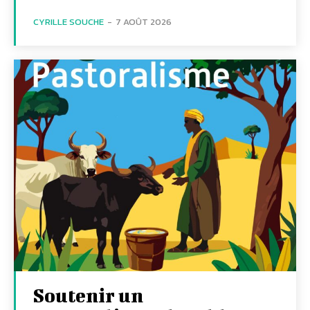
CYRILLE SOUCHE
-
7 AOÛT 2026
Soutenir un