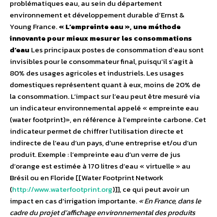
problématiques eau, au sein du département
environnement et développement durable d’Ernst &
Young France.
« L’empreinte eau », une méthode
innovante pour mieux mesurer les consommations
d’eau
Les principaux postes de consommation d’eau sont
invisibles pour le consommateur final, puisqu’il s’agit à
80% des usages agricoles et industriels. Les usages
domestiques représentent quant à eux, moins de 20% de
la consommation. L’impact sur l’eau peut être mesuré via
un indicateur environnemental appelé « empreinte eau
(water footprint)», en référence à l’empreinte carbone. Cet
indicateur permet de chiffrer l’utilisation directe et
indirecte de l’eau d’un pays, d’une entreprise et/ou d’un
produit. Exemple : l’empreinte eau d’un verre de jus
d’orange est estimée à 170 litres d’eau « virtuelle » au
Brésil ou en Floride [[Water Footprint Network
(
http://www.waterfootprint.org
)]], ce qui peut avoir un
impact en cas d’irrigation importante.
« En France, dans le
cadre du projet d’affichage environnemental des produits