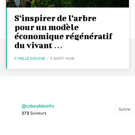
S’inspirer de l’arbre
pour un modèle
économique régénératif
du vivant …
CYRILLE SOUCHE
-
5 AOÛT 2026
@cdurableinfo
Suivre
273
Suiveurs