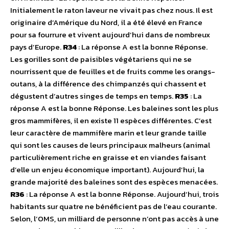
Initialement le raton laveur ne vivait pas chez nous. Il est
originaire d’Amérique du Nord, il a été élevé en France
pour sa fourrure et vivent aujourd’hui dans de nombreux
pays d’Europe.
R34
: La réponse A est la bonne Réponse.
Les gorilles sont de paisibles végétariens qui ne se
nourrissent que de feuilles et de fruits comme les orangs-
outans, à la différence des chimpanzés qui chassent et
dégustent d’autres singes de temps en temps.
R35
: La
réponse A est la bonne Réponse. Les baleines sont les plus
gros mammifères, il en existe 11 espèces différentes. C’est
leur caractère de mammifère marin et leur grande taille
qui sont les causes de leurs principaux malheurs (animal
particulièrement riche en graisse et en viandes faisant
d’elle un enjeu économique important). Aujourd’hui, la
grande majorité des baleines sont des espèces menacées.
R36
: La réponse A est la bonne Réponse. Aujourd’hui, trois
habitants sur quatre ne bénéficient pas de l’eau courante.
Selon, l’OMS, un milliard de personne n’ont pas accès à une