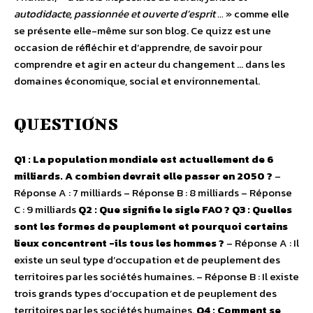
autodidacte, passionnée et ouverte d’esprit …
» comme elle
se présente elle-même sur son blog. Ce quizz est une
occasion de réfléchir et d’apprendre, de savoir pour
comprendre et agir en acteur du changement … dans les
domaines économique, social et environnemental.
QUESTIONS
Q1 : La population mondiale est actuellement de 6
milliards. A combien devrait elle passer en 2050 ?
–
Réponse A : 7 milliards – Réponse B : 8 milliards – Réponse
C : 9 milliards
Q2 : Que signifie le sigle FAO ?
Q3 : Quelles
sont les formes de peuplement et pourquoi certains
lieux concentrent -ils tous les hommes ?
– Réponse A : Il
existe un seul type d’occupation et de peuplement des
territoires par les sociétés humaines. – Réponse B : Il existe
trois grands types d’occupation et de peuplement des
territoires par les sociétés humaines.
Q4 : Comment se