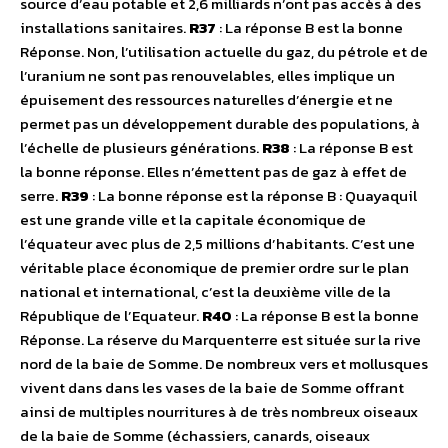
source d’eau potable et 2,6 milliards n’ont pas accès à des
installations sanitaires.
R37
: La réponse B est la bonne
Réponse. Non, l’utilisation actuelle du gaz, du pétrole et de
l’uranium ne sont pas renouvelables, elles implique un
épuisement des ressources naturelles d’énergie et ne
permet pas un développement durable des populations, à
l’échelle de plusieurs générations.
R38
: La réponse B est
la bonne réponse. Elles n’émettent pas de gaz à effet de
serre.
R39
: La bonne réponse est la réponse B : Quayaquil
est une grande ville et la capitale économique de
l’équateur avec plus de 2,5 millions d’habitants. C’est une
véritable place économique de premier ordre sur le plan
national et international, c’est la deuxième ville de la
République de l’Equateur.
R40
: La réponse B est la bonne
Réponse. La réserve du Marquenterre est située sur la rive
nord de la baie de Somme. De nombreux vers et mollusques
vivent dans dans les vases de la baie de Somme offrant
ainsi de multiples nourritures à de très nombreux oiseaux
de la baie de Somme (échassiers, canards, oiseaux