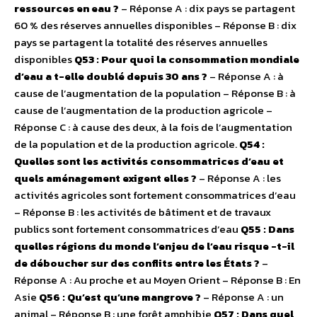
ressources en eau ?
– Réponse A : dix pays se partagent
60 % des réserves annuelles disponibles – Réponse B : dix
pays se partagent la totalité des réserves annuelles
disponibles
Q53 : Pour quoi la consommation mondiale
d’eau a t-elle doublé depuis 30 ans ?
– Réponse A : à
cause de l’augmentation de la population – Réponse B : à
cause de l’augmentation de la production agricole –
Réponse C : à cause des deux, à la fois de l’augmentation
de la population et de la production agricole.
Q54 :
Quelles sont les activités consommatrices d’eau et
quels aménagement exigent elles ?
– Réponse A : les
activités agricoles sont fortement consommatrices d’eau
– Réponse B : les activités de bâtiment et de travaux
publics sont fortement consommatrices d’eau
Q55 : Dans
quelles régions du monde l’enjeu de l’eau risque -t-il
de déboucher sur des conflits entre les États ?
–
Réponse A : Au proche et au Moyen Orient – Réponse B : En
Asie
Q56 : Qu’est qu’une mangrove ?
– Réponse A : un
animal – Réponse B : une forêt amphibie
Q57 : Dans quel