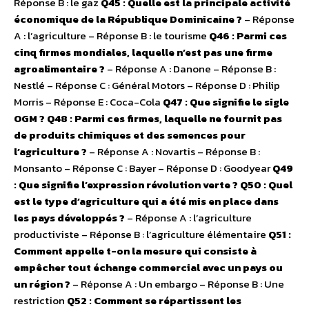
Réponse B : le gaz
Q45 : Quelle est la principale activité
économique de la République Dominicaine ?
– Réponse
A : l’agriculture – Réponse B : le tourisme
Q46 : Parmi ces
cinq firmes mondiales, laquelle n’est pas une firme
agroalimentaire ?
– Réponse A : Danone – Réponse B :
Nestlé – Réponse C : Général Motors – Réponse D : Philip
Morris – Réponse E : Coca-Cola
Q47 : Que signifie le sigle
OGM ?
Q48 : Parmi ces firmes, laquelle ne fournit pas
de produits chimiques et des semences pour
l’agriculture ?
– Réponse A : Novartis – Réponse B :
Monsanto – Réponse C : Bayer – Réponse D : Goodyear
Q49
: Que signifie l’expression révolution verte ?
Q50 : Quel
est le type d’agriculture qui a été mis en place dans
les pays développés ?
– Réponse A : l’agriculture
productiviste – Réponse B : l’agriculture élémentaire
Q51 :
Comment appelle t-on la mesure qui consiste à
empêcher tout échange commercial avec un pays ou
un région ?
– Réponse A : Un embargo – Réponse B : Une
restriction
Q52 : Comment se répartissent les