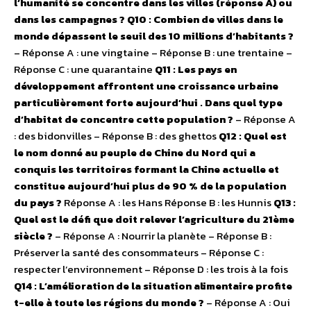
l’humanité se concentre dans les villes (réponse A) ou
dans les campagnes ?
Q10 : Combien de villes dans le
monde dépassent le seuil des 10 millions d’habitants ?
– Réponse A : une vingtaine – Réponse B : une trentaine –
Réponse C : une quarantaine
Q11 : Les pays en
développement affrontent une croissance urbaine
particulièrement forte aujourd’hui . Dans quel type
d’habitat de concentre cette population ?
– Réponse A
: des bidonvilles – Réponse B : des ghettos
Q12 : Quel est
le nom donné au peuple de Chine du Nord qui a
conquis les territoires formant la Chine actuelle et
constitue aujourd’hui plus de 90 % de la population
du pays ?
Réponse A : les Hans Réponse B : les Hunnis
Q13 :
Quel est le défi que doit relever l’agriculture du 21ème
siècle ?
– Réponse A : Nourrir la planète – Réponse B :
Préserver la santé des consommateurs – Réponse C :
respecter l’environnement – Réponse D : les trois à la fois
Q14 : L’amélioration de la situation alimentaire profite
t-elle à toute les régions du monde ?
– Réponse A : Oui