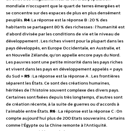
mondiale n’occupent que le quart de terres émergées et
se concentre sur des espaces de plus en plus densément
peuplés.
R4
: La réponse est la réponse B : 20 % des
habitants se partagent 80 % des richesses : l’humanité est
d’abord divisée par les conditions de vie et le niveau de
développement . Les riches vivent pour la plupart dans les
pays développés, en Europe Occidentale, en Australie, et
en Nouvelle Zélande, qu’on appelle encore pays du Nord.
Les pauvres sont une petite minorité dans les pays riches
et vivent dans les pays en développement appelés « pays
du Sud »
R5
: La réponse est la réponse A . Les frontières
séparent les États. Ce sont des créations humaines,
héritées de l’histoire souvent complexe des divers pays.
Certaines sont fixées depuis très longtemps, d’autres sont
de création récente, à la suite de guerres ou d’accords à
l’aimable entre États.
R6
: La réponse est la réponse C : On
compte aujourd’hui plus de 200 Etats souverains. Certains
comme l’Égypte ou la Chine remonte à l’Antiquité.