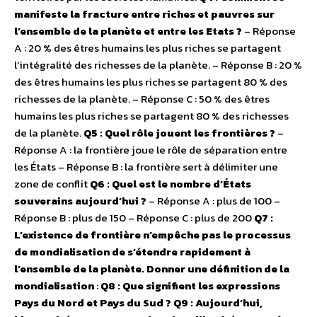
manifeste la fracture entre riches et pauvres sur
l’ensemble de la planète et entre les Etats ?
– Réponse
A : 20 % des êtres humains les plus riches se partagent
l’intégralité des richesses de la planète. – Réponse B : 20 %
des êtres humains les plus riches se partagent 80 % des
richesses de la planète. – Réponse C : 50 % des êtres
humains les plus riches se partagent 80 % des richesses
de la planète.
Q5 : Quel rôle jouent les frontières ?
–
Réponse A : la frontière joue le rôle de séparation entre
les États – Réponse B : la frontière sert à délimiter une
zone de conflit
Q6 : Quel est le nombre d’États
souverains aujourd’hui ?
– Réponse A : plus de 100 –
Réponse B : plus de 150 – Réponse C : plus de 200
Q7 :
L’existence de frontière n’empêche pas le processus
de mondialisation de s’étendre rapidement à
l’ensemble de la planète. Donner une définition de la
mondialisation
:
Q8 : Que signifient les expressions
Pays du Nord et Pays du Sud ?
Q9 : Aujourd’hui,