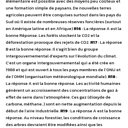
élémentaire est possible avec des moyens peu coûteux et
une formation simple de paysans. De nouvelles terres
agricoles peuvent être conquises surtout dans les pays du
Sud où il existe de nombreuses réserves foncières (surtout
en Amérique latine et en Afrique)
R16
: La réponse A est la
bonne Réponse. Les forêts stockent le CO2 et la
déforestation provoque des rejets de CO2.
R17
: La réponse
B est la bonne réponse. Il s’agit bien du groupe
intergouvernemental d’experts sur l’évolution du climat.
C’est un organe intergouvernemental qui a été crée en
1988 et qui est ouvert à tous les pays membres de l’ONU et
de l’OMM (organisation météorologique mondiale).
R18
:
La réponse A est la bonne réponse. Les activité humaines
génèrent un accroissement des concentrations de gaz à
effet de serre dans l’atmosphère. Ces gaz (dioxyde de
carbone, méthane..) sont en nette augmentation depuis le
début de l’aire industrielle.
R19
: La réponse A est la bonne
réponse. Au niveau forestier, les conditions de croissance
des arbres devraient être modifiées ainsi que les