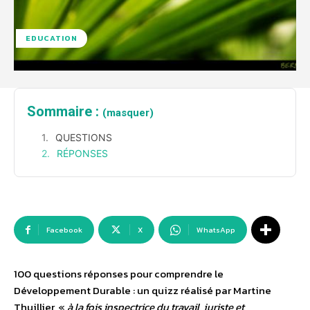
EDUCATION
Sommaire :
(masquer)
QUESTIONS
RÉPONSES
Facebook
X
WhatsApp
100 questions réponses pour comprendre le
Développement Durable : un quizz réalisé par Martine
Thuillier, «
à la fois inspectrice du travail, juriste et