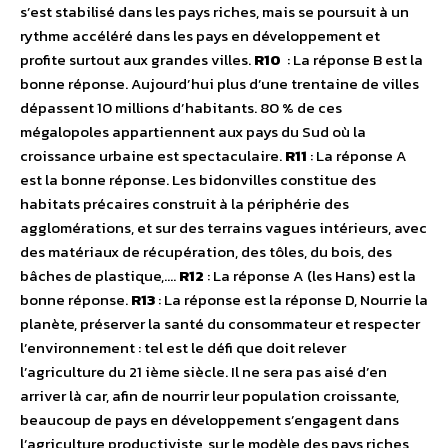
s’est stabilisé dans les pays riches, mais se poursuit à un
rythme accéléré dans les pays en développement et
profite surtout aux grandes villes.
R10
: La réponse B est la
bonne réponse. Aujourd’hui plus d’une trentaine de villes
dépassent 10 millions d’habitants. 80 % de ces
mégalopoles appartiennent aux pays du Sud où la
croissance urbaine est spectaculaire.
R11
: La réponse A
est la bonne réponse. Les bidonvilles constitue des
habitats précaires construit à la périphérie des
agglomérations, et sur des terrains vagues intérieurs, avec
des matériaux de récupération, des tôles, du bois, des
bâches de plastique,….
R12
: La réponse A (les Hans) est la
bonne réponse.
R13
: La réponse est la réponse D, Nourrie la
planète, préserver la santé du consommateur et respecter
l’environnement : tel est le défi que doit relever
l’agriculture du 21 ième siècle. Il ne sera pas aisé d’en
arriver là car, afin de nourrir leur population croissante,
beaucoup de pays en développement s’engagent dans
l’agriculture productiviste, sur le modèle des pays riches,