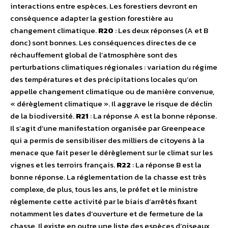
interactions entre espèces. Les forestiers devront en
conséquence adapter la gestion forestière au
changement climatique.
R20
: Les deux réponses (A et B
donc) sont bonnes. Les conséquences directes de ce
réchauffement global de l’atmosphère sont des
perturbations climatiques régionales : variation du régime
des températures et des précipitations locales qu’on
appelle changement climatique ou de manière convenue,
« dérèglement climatique ». Il aggrave le risque de déclin
de la biodiversité.
R21
: La réponse A est la bonne réponse.
Il s’agit d’une manifestation organisée par Greenpeace
qui a permis de sensibiliser des milliers de citoyens à la
menace que fait peser le dérèglement sur le climat sur les
vignes et les terroirs français.
R22
: La réponse B est la
bonne réponse. La réglementation de la chasse est très
complexe, de plus, tous les ans, le préfet et le ministre
réglemente cette activité par le biais d’arrêtés fixant
notamment les dates d’ouverture et de fermeture de la
chasse. Il existe en outre une liste des espèces d’oiseaux