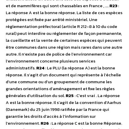
et de mammifères qui sont chassables en France , ….
R23
:
La réponse A est la bonne réponse. La liste de ces espèces
protégées est fixée par arrêté ministériel. Une
réglementation préfectoral (article R 212-8 à 10 du code
rural) peut interdire ou réglementer de façon permanente,
la cueillette et la vente de certaines espèces qui peuvent
être communes dans une région mais rares dans une autre
autre. Il n’existe pas de police de l’environnement car
l’environnement concerne plusieurs services
administratifs.
R24
: Le PLU (la réponse A) est la bonne
réponse. Il s’agit d’un document qui représente à l’échelle
d’une commune ou d’un groupement de commune les
grandes orientations d’aménagement et fixe les règles
générales d’utilisation du sol.
R25
: C’est vrai . La réponse
A est la bonne réponse. Il s’agit de la convention d’Aarhus
(Danemark) du 25 juin 1998 ratifiée par la France qui
garantie les droits d’accès à l’information sur
l’environnement.
R26
: La réponse C est la bonne Réponse.