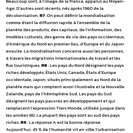
Beaucoup sont, à l’image de la France, apparus au Moyen-
Age. D’autres sont récents, nés après 1960 de la
décolonisation.
R7
:On peut définir la mondialisation
comme étant la diffusion rapide à l’ensemble de la
planète des produits, des capitaux, de l’information, des
modèles culturels, des genre de vie des pays occidentaux,
d’Amérique du Nord en premier lieu, d’Europe et du Japon
ensuite. La mondialisation concerne aussi les personnes,
à travers les migrations internationales de travail et les
flux touristiques.
R8
: Les pays du Nord désignent les pays
riches développés, États Unis, Canada, États d’Europe
occidentale, Japon, situés principalement au Nord de la
planète mais qui comptent aussi l’Australie et la Nouvelle
Zelande, pays de l’hémisphère Sud. Les pays du Sud
désignent les pays pauvres en développement et qui
remplacent l’expression Tiers Monde, utilisée jusque dans
les années 80. La plupart des pays sont au sud des pays
riches.
R9
: La réponse A est la bonne réponse.
Aujourd’hui, 45 % de l’humanité vit en ville, l’urbanisation