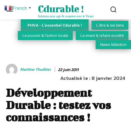
Cdurable !
French
▼
Solutions pour agir & coopérer avec le Vivant
PHVA - L'essentiel Cdurable !
L'être & les liens
Le pouvoir & l'action locale
Le vivant & refaire société
News Sélection
Martine Thuillier
22 juin 2011
Actualisé le :
8 janvier 2024
Développement
Durable : testez vos
connaissances !