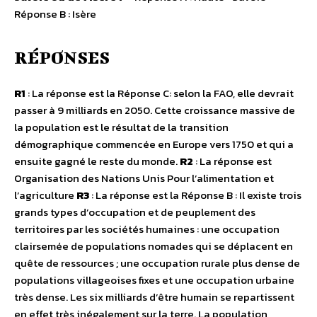
Réponse B : Isère
RÉPONSES
R1
: La réponse est la Réponse C: selon la FAO, elle devrait
passer à 9 milliards en 2050. Cette croissance massive de
la population est le résultat de la transition
démographique commencée en Europe vers 1750 et qui a
ensuite gagné le reste du monde.
R2
: La réponse est
Organisation des Nations Unis Pour l’alimentation et
l’agriculture
R3
: La réponse est la Réponse B : Il existe trois
grands types d’occupation et de peuplement des
territoires par les sociétés humaines : une occupation
clairsemée de populations nomades qui se déplacent en
quête de ressources ; une occupation rurale plus dense de
populations villageoises fixes et une occupation urbaine
très dense. Les six milliards d’être humain se repartissent
en effet très inégalement sur la terre. La population